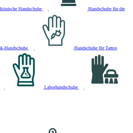
izinische Handschuhe
Handschuhe für die
ik-Handschuhe
Handschuhe für Tattoo
Laborhandschuhe