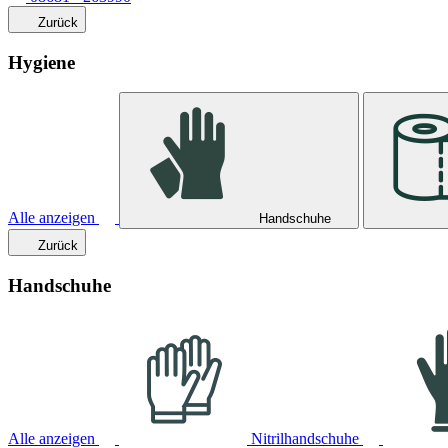
Zurück
Hygiene
Alle anzeigen
Handschuhe
Zurück
Handschuhe
Alle anzeigen
Nitrilhandschuhe