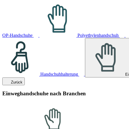
OP-Handschuhe
Polyethylenhandschuh
Handschuhhalterung
E
Zurück
Einweghandschuhe nach Branchen