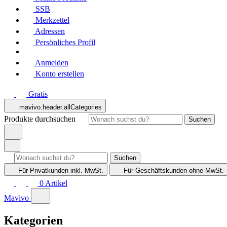
SSB
Merkzettel
Adressen
Persönliches Profil
Anmelden
Konto erstellen
Gratis
mavivo.header.allCategories
Produkte durchsuchen
Suchen
Suchen
Für Privatkunden
inkl. MwSt.
Für Geschäftskunden
ohne MwSt.
0
Artikel
Mavivo
Kategorien