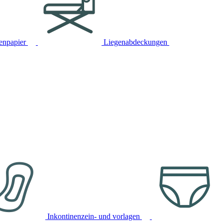
tenpapier
Liegenabdeckungen
Inkontinenzein- und vorlagen