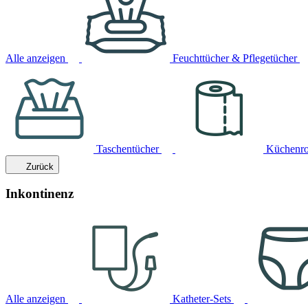
Alle anzeigen
Feuchttücher & Pflegetücher
Taschentücher
Küchenro
Zurück
Inkontinenz
Alle anzeigen
Katheter-Sets