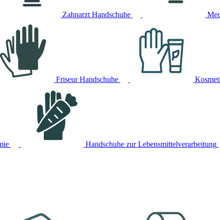
Zahnarzt Handschuhe
Med
Friseur Handschuhe
Kosmet
mie
Handschuhe zur Lebensmittelverarbeitung