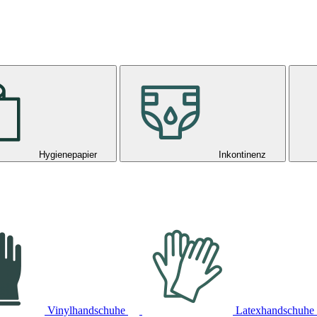
Hygienepapier
Inkontinenz
Vinylhandschuhe
Latexhandschuhe