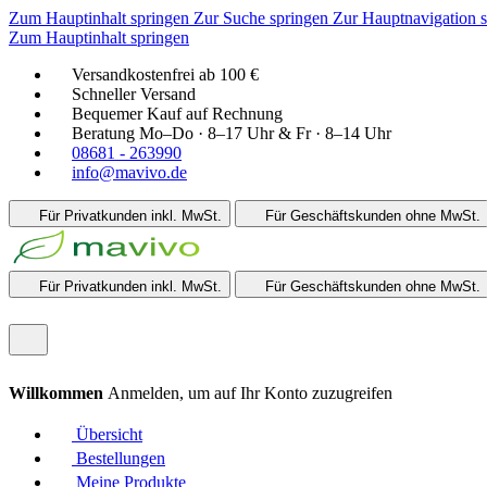
Zum Hauptinhalt springen
Zur Suche springen
Zur Hauptnavigation 
Zum Hauptinhalt springen
Versandkostenfrei ab 100 €
Schneller Versand
Bequemer Kauf auf Rechnung
Beratung Mo–Do · 8–17 Uhr & Fr · 8–14 Uhr
08681 - 263990
info@mavivo.de
Für Privatkunden
inkl. MwSt.
Für Geschäftskunden
ohne MwSt.
Für Privatkunden
inkl. MwSt.
Für Geschäftskunden
ohne MwSt.
Willkommen
Anmelden, um auf Ihr Konto zuzugreifen
Übersicht
Bestellungen
Meine Produkte