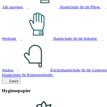
Alle anzeigen
Handschuhe für die Pflege
Werkstatt
Handschuhe für die Industrie
Studios
Küchenhandschuhe für die Gastrono
Handschuhe für Reinigungskräfte
Zurück
Hygienepapier