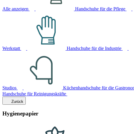
Alle anzeigen
Handschuhe für die Pflege
Werkstatt
Handschuhe für die Industrie
Studios
Küchenhandschuhe für die Gastrono
Handschuhe für Reinigungskräfte
Zurück
Hygienepapier