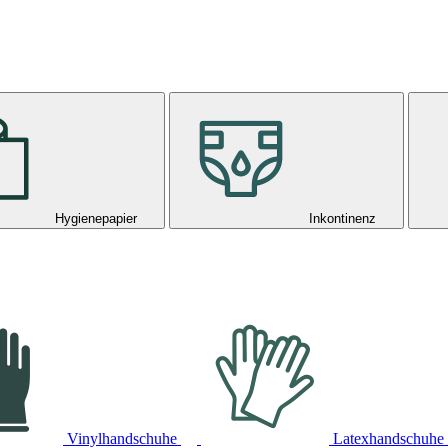
Hygienepapier
Inkontinenz
Vinylhandschuhe
Latexhandschuhe