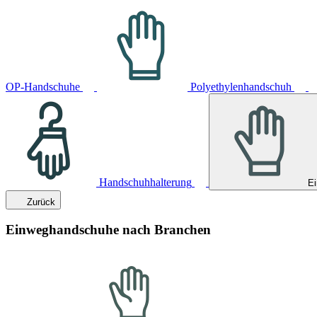
OP-Handschuhe
Polyethylenhandschuh
Handschuhhalterung
E
Zurück
Einweghandschuhe nach Branchen