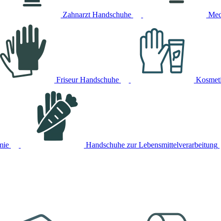
Zahnarzt Handschuhe
Med
Friseur Handschuhe
Kosmet
mie
Handschuhe zur Lebensmittelverarbeitung