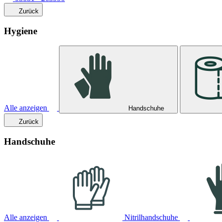
Zurück
Hygiene
Alle anzeigen
Handschuhe
Zurück
Handschuhe
Alle anzeigen
Nitrilhandschuhe