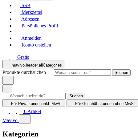
SSB
Merkzettel
Adressen
Persönliches Profil
Anmelden
Konto erstellen
Gratis
mavivo.header.allCategories
Produkte durchsuchen
Suchen
Suchen
Für Privatkunden
inkl. MwSt.
Für Geschäftskunden
ohne MwSt.
0
Artikel
Mavivo
Kategorien