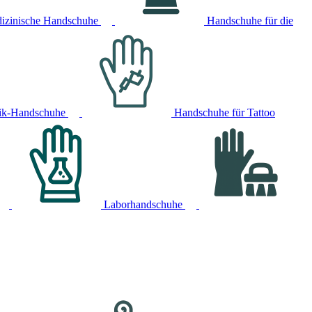
izinische Handschuhe
Handschuhe für die
ik-Handschuhe
Handschuhe für Tattoo
Laborhandschuhe