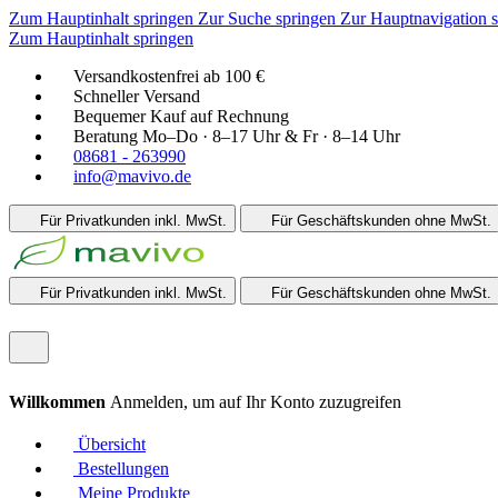
Zum Hauptinhalt springen
Zur Suche springen
Zur Hauptnavigation 
Zum Hauptinhalt springen
Versandkostenfrei ab 100 €
Schneller Versand
Bequemer Kauf auf Rechnung
Beratung Mo–Do · 8–17 Uhr & Fr · 8–14 Uhr
08681 - 263990
info@mavivo.de
Für Privatkunden
inkl. MwSt.
Für Geschäftskunden
ohne MwSt.
Für Privatkunden
inkl. MwSt.
Für Geschäftskunden
ohne MwSt.
Willkommen
Anmelden, um auf Ihr Konto zuzugreifen
Übersicht
Bestellungen
Meine Produkte