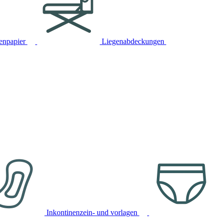
tenpapier
Liegenabdeckungen
Inkontinenzein- und vorlagen