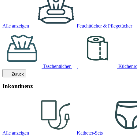
Alle anzeigen
Feuchttücher & Pflegetücher
Taschentücher
Küchenro
Zurück
Inkontinenz
Alle anzeigen
Katheter-Sets