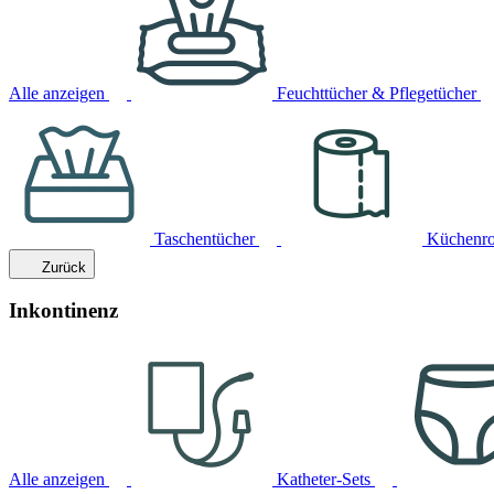
Alle anzeigen
Feuchttücher & Pflegetücher
Taschentücher
Küchenro
Zurück
Inkontinenz
Alle anzeigen
Katheter-Sets