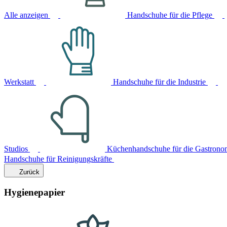
Alle anzeigen
Handschuhe für die Pflege
Werkstatt
Handschuhe für die Industrie
Studios
Küchenhandschuhe für die Gastrono
Handschuhe für Reinigungskräfte
Zurück
Hygienepapier