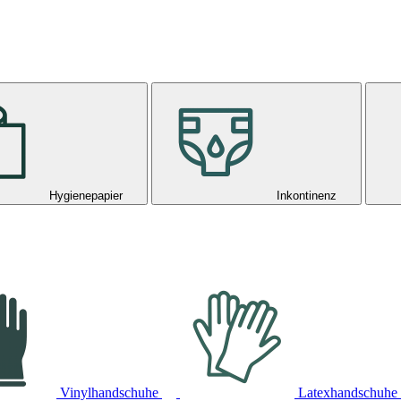
Hygienepapier
Inkontinenz
Vinylhandschuhe
Latexhandschuhe