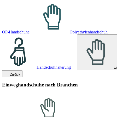
OP-Handschuhe
Polyethylenhandschuh
Handschuhhalterung
E
Zurück
Einweghandschuhe nach Branchen