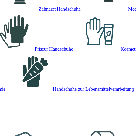
Zahnarzt Handschuhe
Med
Friseur Handschuhe
Kosmet
mie
Handschuhe zur Lebensmittelverarbeitung