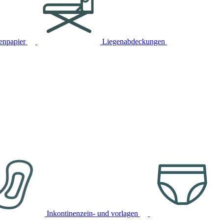
tenpapier
Liegenabdeckungen
Inkontinenzein- und vorlagen