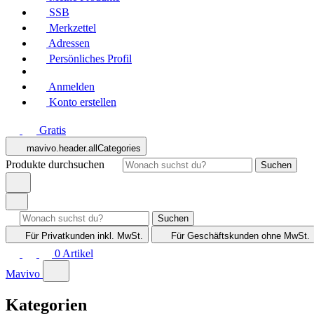
SSB
Merkzettel
Adressen
Persönliches Profil
Anmelden
Konto erstellen
Gratis
mavivo.header.allCategories
Produkte durchsuchen
Suchen
Suchen
Für Privatkunden
inkl. MwSt.
Für Geschäftskunden
ohne MwSt.
0
Artikel
Mavivo
Kategorien