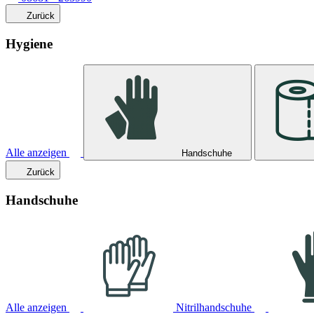
Zurück
Hygiene
Alle anzeigen
Handschuhe
Zurück
Handschuhe
Alle anzeigen
Nitrilhandschuhe