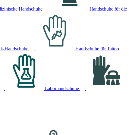
izinische Handschuhe
Handschuhe für die
ik-Handschuhe
Handschuhe für Tattoo
Laborhandschuhe