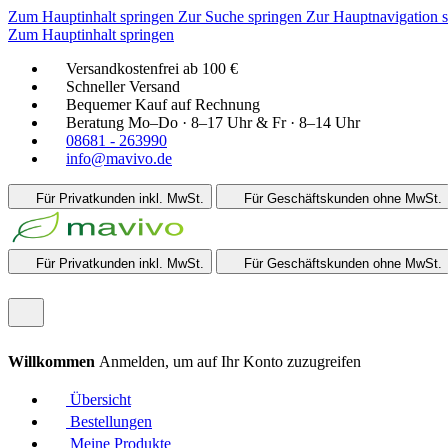
Zum Hauptinhalt springen
Zur Suche springen
Zur Hauptnavigation 
Zum Hauptinhalt springen
Versandkostenfrei ab 100 €
Schneller Versand
Bequemer Kauf auf Rechnung
Beratung Mo–Do · 8–17 Uhr & Fr · 8–14 Uhr
08681 - 263990
info@mavivo.de
Für Privatkunden
inkl. MwSt.
Für Geschäftskunden
ohne MwSt.
Für Privatkunden
inkl. MwSt.
Für Geschäftskunden
ohne MwSt.
Willkommen
Anmelden, um auf Ihr Konto zuzugreifen
Übersicht
Bestellungen
Meine Produkte