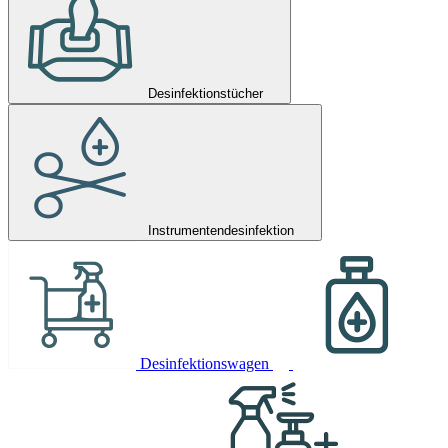
Desinfektionstücher
Instrumentendesinfektion
Desinfektionswagen