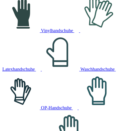
Vinylhandschuhe
Latexhandschuhe
Waschhandschuhe
OP-Handschuhe