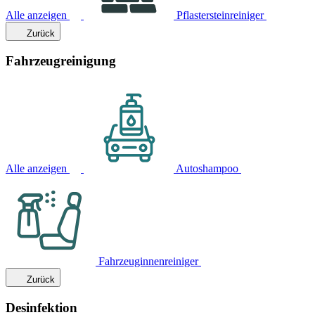
Alle anzeigen
Pflastersteinreiniger
Zurück
Fahrzeugreinigung
Alle anzeigen
Autoshampoo
Fahrzeuginnenreiniger
Zurück
Desinfektion