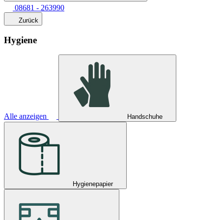
08681 - 263990
Zurück
Hygiene
Alle anzeigen
Handschuhe
Hygienepapier