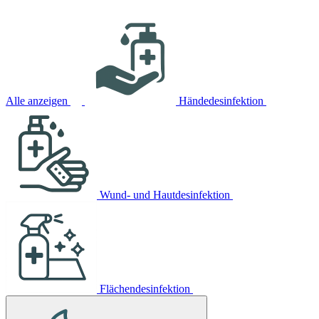
Alle anzeigen
Händedesinfektion
Wund- und Hautdesinfektion
Flächendesinfektion