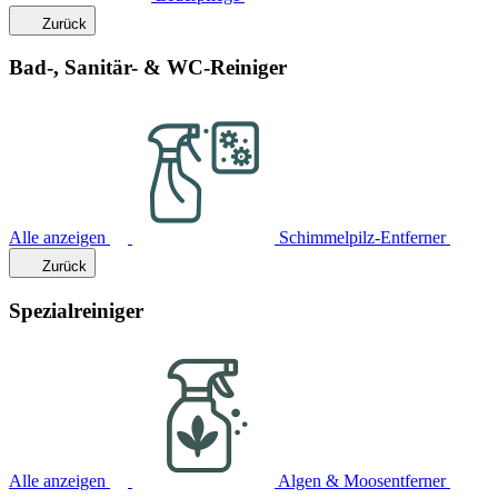
Zurück
Bad-, Sanitär- & WC-Reiniger
Alle anzeigen
Schimmelpilz-Entferner
Zurück
Spezialreiniger
Alle anzeigen
Algen & Moosentferner