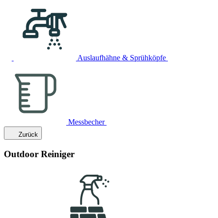
Auslaufhähne & Sprühköpfe
Messbecher
Zurück
Outdoor Reiniger