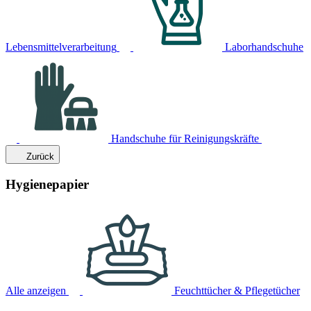
Lebensmittelverarbeitung
Laborhandschuhe
Handschuhe für Reinigungskräfte
Zurück
Hygienepapier
Alle anzeigen
Feuchttücher & Pflegetücher