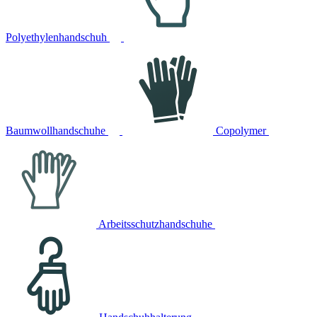
Polyethylenhandschuh
Baumwollhandschuhe
Copolymer
Arbeitsschutzhandschuhe