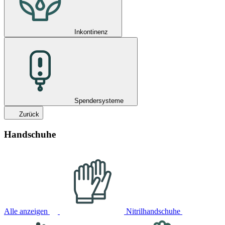
Inkontinenz
Spendersysteme
Zurück
Handschuhe
Alle anzeigen
Nitrilhandschuhe