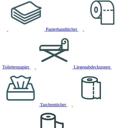
Papierhandtücher
Toilettenpapier
Liegenabdeckungen
Taschentücher