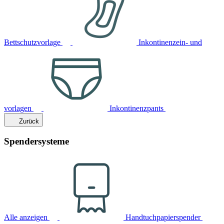
Bettschutzvorlage
Inkontinenzein- und
vorlagen
Inkontinenzpants
Zurück
Spendersysteme
Alle anzeigen
Handtuchpapierspender