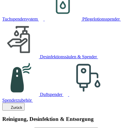
Tuchspendersystem
Pflegelotionsspender
Desinfektionssäulen & Spender
Duftspender
Spenderzubehör
Zurück
Reinigung, Desinfektion & Entsorgung