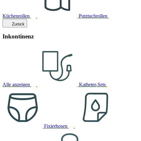
Küchenrollen
Putztuchrollen
Zurück
Inkontinenz
Alle anzeigen
Katheter-Sets
Fixierhosen