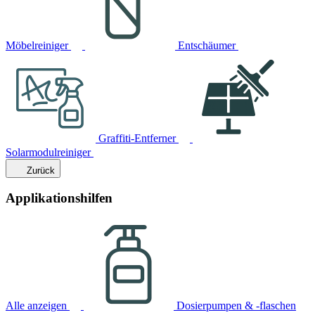
Möbelreiniger
Entschäumer
Graffiti-Entferner
Solarmodulreiniger
Zurück
Applikationshilfen
Alle anzeigen
Dosierpumpen & -flaschen