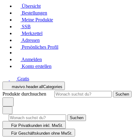
Übersicht
Bestellungen
Meine Produkte
SSB
Merkzettel
Adressen
Persönliches Profil
Anmelden
Konto erstellen
Gratis
mavivo.header.allCategories
Produkte durchsuchen
Suchen
Suchen
Für Privatkunden
inkl. MwSt.
Für Geschäftskunden
ohne MwSt.