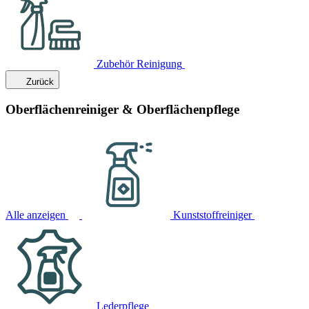
Zubehör Reinigung
Zurück
Oberflächenreiniger & Oberflächenpflege
Alle anzeigen
Kunststoffreiniger
Lederpflege