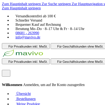
Zum Hauptinhalt springen
Zur Suche springen
Zur Hauptnavigation 
Zum Hauptinhalt springen
Versandkostenfrei ab 100 €
Schneller Versand
Bequemer Kauf auf Rechnung
Beratung Mo–Do · 8–17 Uhr & Fr · 8–14 Uhr
08681 - 263990
info@mavivo.de
Für Privatkunden
inkl. MwSt.
Für Geschäftskunden
ohne MwSt.
Für Privatkunden
inkl. MwSt.
Für Geschäftskunden
ohne MwSt.
Willkommen
Anmelden, um auf Ihr Konto zuzugreifen
Übersicht
Bestellungen
Meine Produkte