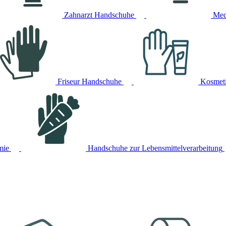
Zahnarzt Handschuhe
Med
Friseur Handschuhe
Kosmet
mie
Handschuhe zur Lebensmittelverarbeitung