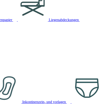
tenpapier
Liegenabdeckungen
Inkontinenzein- und vorlagen