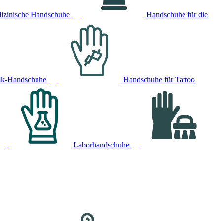
izinische Handschuhe
Handschuhe für die
ik-Handschuhe
Handschuhe für Tattoo
Laborhandschuhe