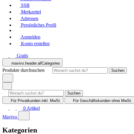
SSB
Merkzettel
Adressen
Persönliches Profil
Anmelden
Konto erstellen
Gratis
mavivo.header.allCategories
Produkte durchsuchen
Suchen
Suchen
Für Privatkunden
inkl. MwSt.
Für Geschäftskunden
ohne MwSt.
0
Artikel
Mavivo
Kategorien