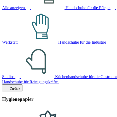
Alle anzeigen
Handschuhe für die Pflege
Werkstatt
Handschuhe für die Industrie
Studios
Küchenhandschuhe für die Gastrono
Handschuhe für Reinigungskräfte
Zurück
Hygienepapier