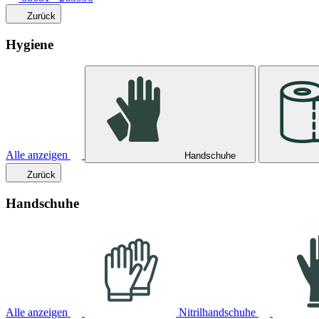
Zurück
Hygiene
Alle anzeigen
Handschuhe
Zurück
Handschuhe
Alle anzeigen
Nitrilhandschuhe