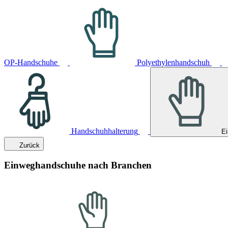
OP-Handschuhe
Polyethylenhandschuh
Handschuhhalterung
E
Zurück
Einweghandschuhe nach Branchen