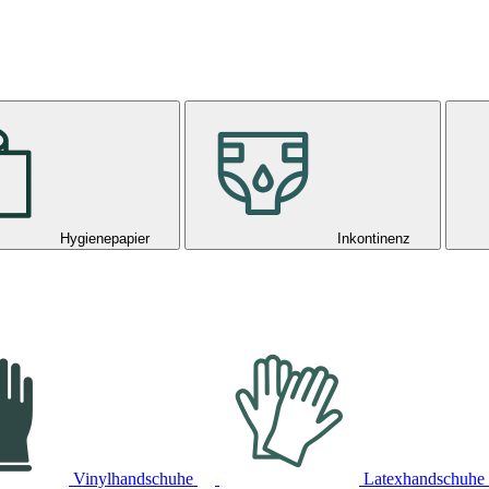
Hygienepapier
Inkontinenz
Vinylhandschuhe
Latexhandschuhe