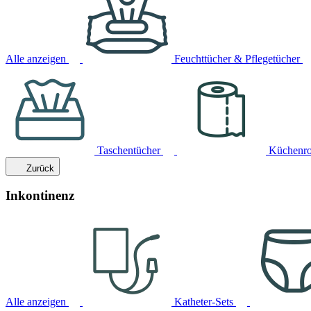
Alle anzeigen
Feuchttücher & Pflegetücher
Taschentücher
Küchenro
Zurück
Inkontinenz
Alle anzeigen
Katheter-Sets