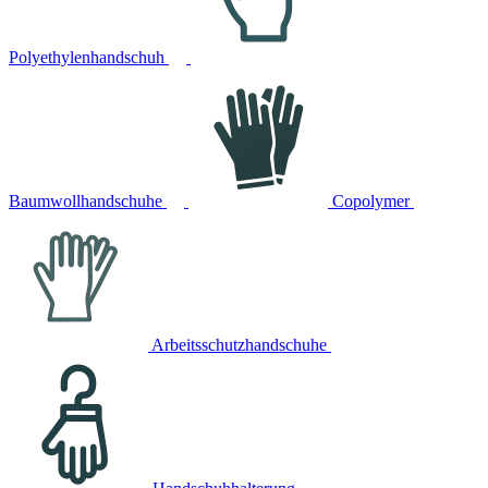
Polyethylenhandschuh
Baumwollhandschuhe
Copolymer
Arbeitsschutzhandschuhe