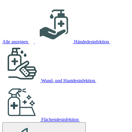
Alle anzeigen
Händedesinfektion
Wund- und Hautdesinfektion
Flächendesinfektion