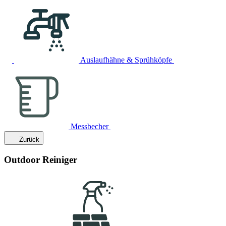
Auslaufhähne & Sprühköpfe
Messbecher
Zurück
Outdoor Reiniger