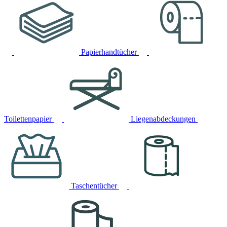
Papierhandtücher
Toilettenpapier
Liegenabdeckungen
Taschentücher