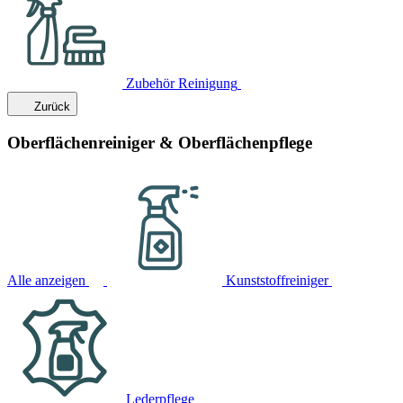
Zubehör Reinigung
Zurück
Oberflächenreiniger & Oberflächenpflege
Alle anzeigen
Kunststoffreiniger
Lederpflege