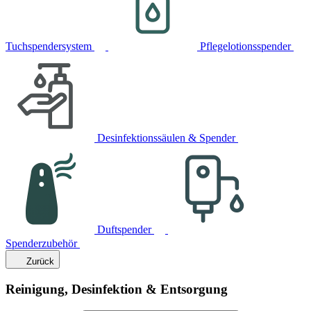
Tuchspendersystem
Pflegelotionsspender
Desinfektionssäulen & Spender
Duftspender
Spenderzubehör
Zurück
Reinigung, Desinfektion & Entsorgung