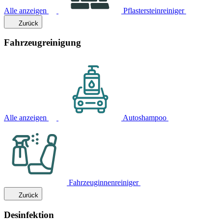
Alle anzeigen
Pflastersteinreiniger
Zurück
Fahrzeugreinigung
Alle anzeigen
Autoshampoo
Fahrzeuginnenreiniger
Zurück
Desinfektion