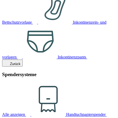
Bettschutzvorlage
Inkontinenzein- und
vorlagen
Inkontinenzpants
Zurück
Spendersysteme
Alle anzeigen
Handtuchpapierspender