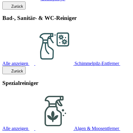
Zurück
Bad-, Sanitär- & WC-Reiniger
Alle anzeigen
Schimmelpilz-Entferner
Zurück
Spezialreiniger
Alle anzeigen
Algen & Moosentferner