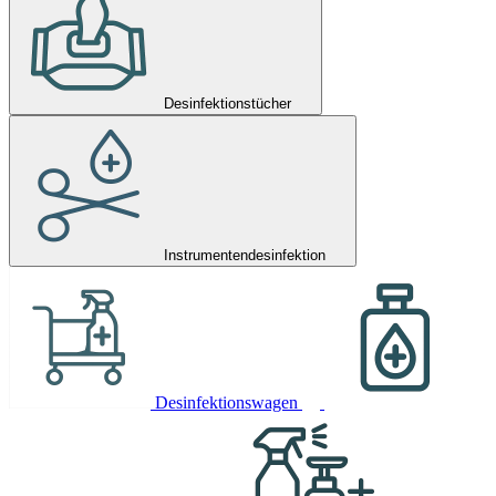
Desinfektionstücher
Instrumentendesinfektion
Desinfektionswagen