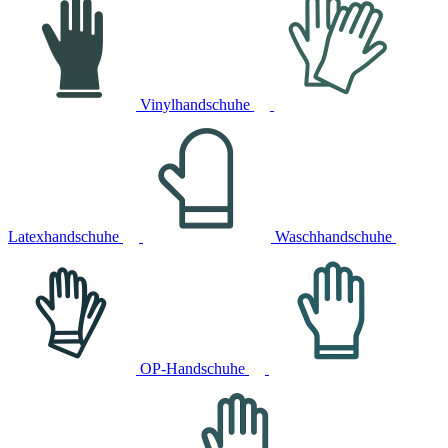
Vinylhandschuhe
Latexhandschuhe
Waschhandschuhe
OP-Handschuhe