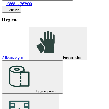
08681 - 263990
Zurück
Hygiene
Alle anzeigen
Handschuhe
Hygienepapier