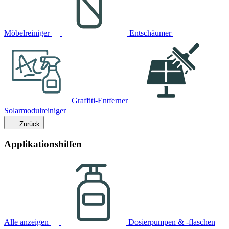
Möbelreiniger
Entschäumer
Graffiti-Entferner
Solarmodulreiniger
Zurück
Applikationshilfen
Alle anzeigen
Dosierpumpen & -flaschen