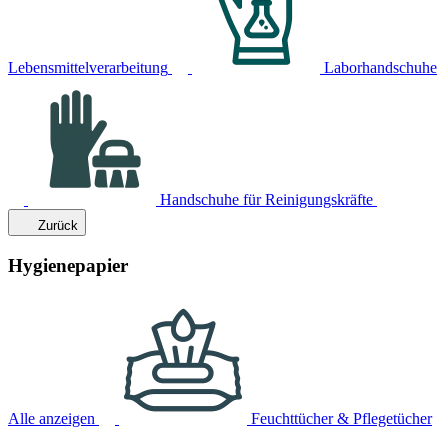
Lebensmittelverarbeitung
Laborhandschuhe
Handschuhe für Reinigungskräfte
Zurück
Hygienepapier
Alle anzeigen
Feuchttücher & Pflegetücher