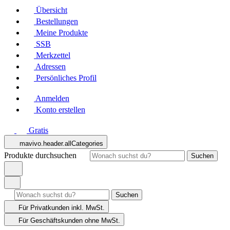
Übersicht
Bestellungen
Meine Produkte
SSB
Merkzettel
Adressen
Persönliches Profil
Anmelden
Konto erstellen
Gratis
mavivo.header.allCategories
Produkte durchsuchen
Suchen
Suchen
Für Privatkunden
inkl. MwSt.
Für Geschäftskunden
ohne MwSt.