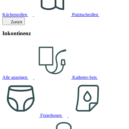
Küchenrollen
Putztuchrollen
Zurück
Inkontinenz
Alle anzeigen
Katheter-Sets
Fixierhosen