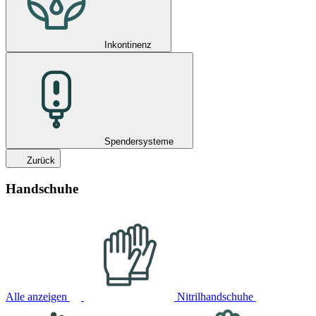
Inkontinenz
Spendersysteme
Zurück
Handschuhe
Alle anzeigen
Nitrilhandschuhe