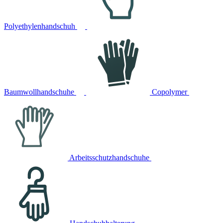
Polyethylenhandschuh
Baumwollhandschuhe
Copolymer
Arbeitsschutzhandschuhe