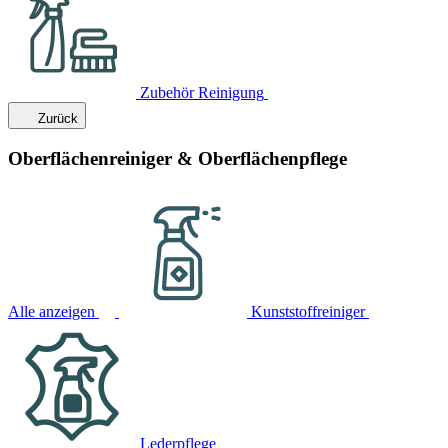
Zubehör Reinigung
Zurück
Oberflächenreiniger & Oberflächenpflege
Alle anzeigen
Kunststoffreiniger
Lederpflege