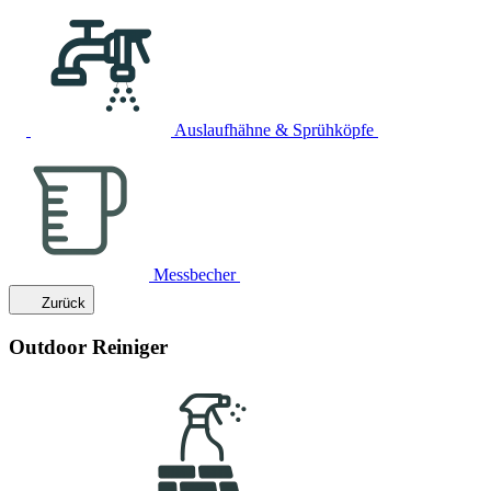
Auslaufhähne & Sprühköpfe
Messbecher
Zurück
Outdoor Reiniger