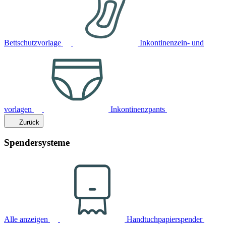
Bettschutzvorlage
Inkontinenzein- und
vorlagen
Inkontinenzpants
Zurück
Spendersysteme
Alle anzeigen
Handtuchpapierspender