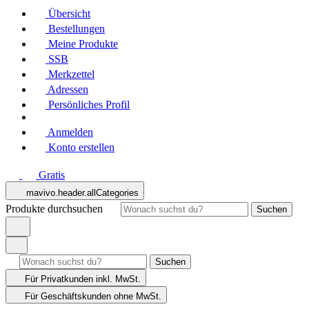
Übersicht
Bestellungen
Meine Produkte
SSB
Merkzettel
Adressen
Persönliches Profil
Anmelden
Konto erstellen
Gratis
mavivo.header.allCategories
Produkte durchsuchen
Suchen
Suchen
Für Privatkunden
inkl. MwSt.
Für Geschäftskunden
ohne MwSt.