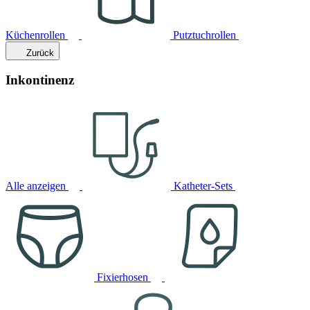
Küchenrollen
Putztuchrollen
Zurück
Inkontinenz
Alle anzeigen
Katheter-Sets
Fixierhosen