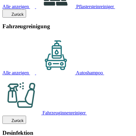
Alle anzeigen
Pflastersteinreiniger
Zurück
Fahrzeugreinigung
Alle anzeigen
Autoshampoo
Fahrzeuginnenreiniger
Zurück
Desinfektion