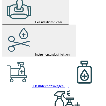
Desinfektionstücher
Instrumentendesinfektion
Desinfektionswagen