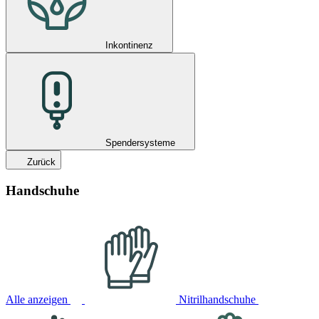
Inkontinenz
Spendersysteme
Zurück
Handschuhe
Alle anzeigen
Nitrilhandschuhe