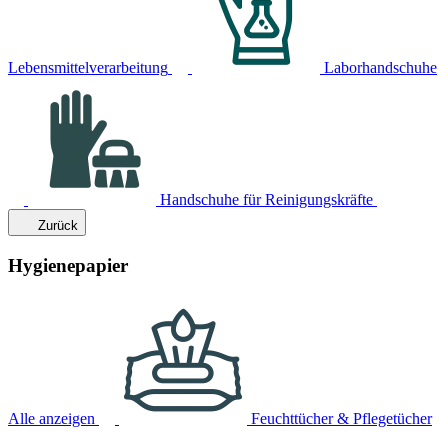
Lebensmittelverarbeitung
Laborhandschuhe
Handschuhe für Reinigungskräfte
Zurück
Hygienepapier
Alle anzeigen
Feuchttücher & Pflegetücher