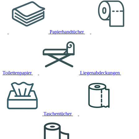
Papierhandtücher
Toilettenpapier
Liegenabdeckungen
Taschentücher