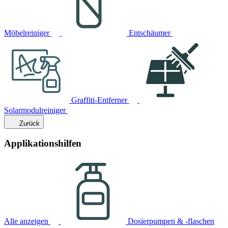
Möbelreiniger
Entschäumer
Graffiti-Entferner
Solarmodulreiniger
Zurück
Applikationshilfen
Alle anzeigen
Dosierpumpen & -flaschen