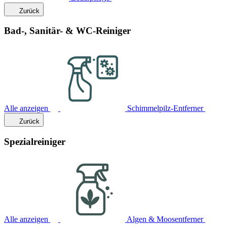
Zurück
Bad-, Sanitär- & WC-Reiniger
Alle anzeigen
Schimmelpilz-Entferner
Zurück
Spezialreiniger
Alle anzeigen
Algen & Moosentferner