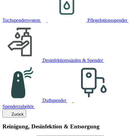
Tuchspendersystem
Pflegelotionsspender
Desinfektionssäulen & Spender
Duftspender
Spenderzubehör
Zurück
Reinigung, Desinfektion & Entsorgung