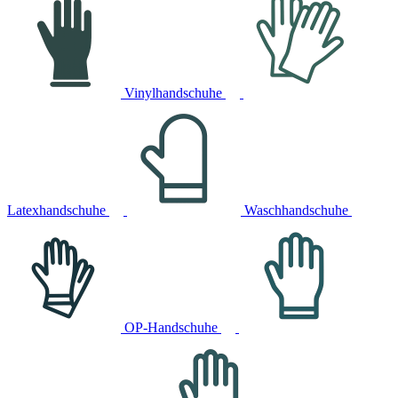
Vinylhandschuhe
Latexhandschuhe
Waschhandschuhe
OP-Handschuhe