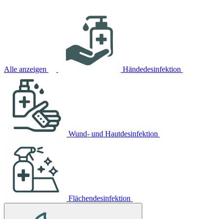
Alle anzeigen
Händedesinfektion
Wund- und Hautdesinfektion
Flächendesinfektion