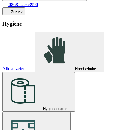
08681 - 263990
Zurück
Hygiene
Alle anzeigen
Handschuhe
Hygienepapier