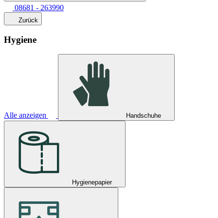
08681 - 263990
Zurück
Hygiene
Alle anzeigen
Handschuhe
Hygienepapier