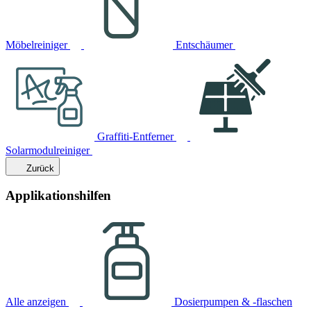
Möbelreiniger
Entschäumer
Graffiti-Entferner
Solarmodulreiniger
Zurück
Applikationshilfen
Alle anzeigen
Dosierpumpen & -flaschen