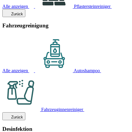
Alle anzeigen
Pflastersteinreiniger
Zurück
Fahrzeugreinigung
Alle anzeigen
Autoshampoo
Fahrzeuginnenreiniger
Zurück
Desinfektion