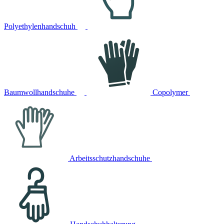
Polyethylenhandschuh
Baumwollhandschuhe
Copolymer
Arbeitsschutzhandschuhe