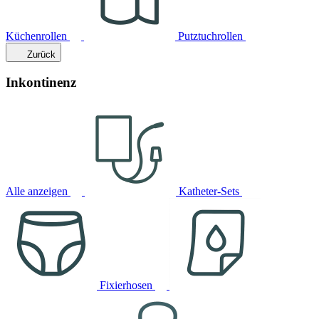
Küchenrollen
Putztuchrollen
Zurück
Inkontinenz
Alle anzeigen
Katheter-Sets
Fixierhosen