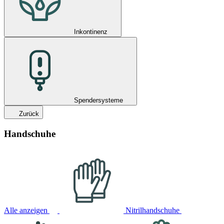
Inkontinenz
Spendersysteme
Zurück
Handschuhe
Alle anzeigen
Nitrilhandschuhe