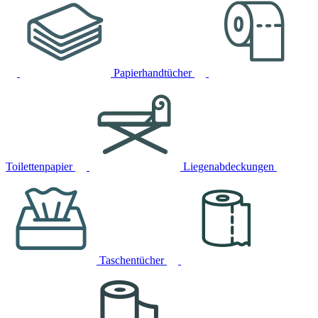
Papierhandtücher
Toilettenpapier
Liegenabdeckungen
Taschentücher