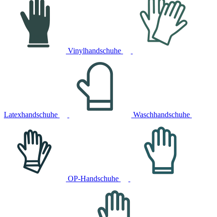
Vinylhandschuhe
Latexhandschuhe
Waschhandschuhe
OP-Handschuhe