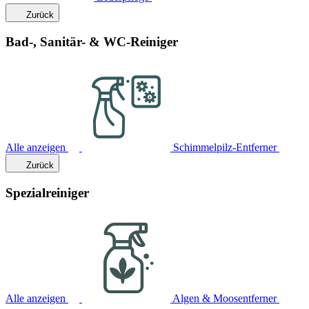
Zurück
Bad-, Sanitär- & WC-Reiniger
Alle anzeigen
Schimmelpilz-Entferner
Zurück
Spezialreiniger
Alle anzeigen
Algen & Moosentferner