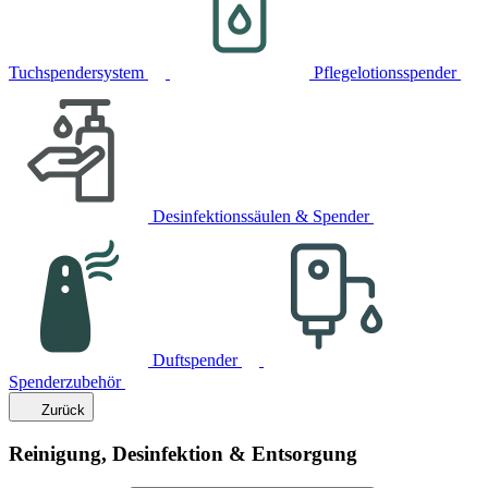
Tuchspendersystem
Pflegelotionsspender
Desinfektionssäulen & Spender
Duftspender
Spenderzubehör
Zurück
Reinigung, Desinfektion & Entsorgung