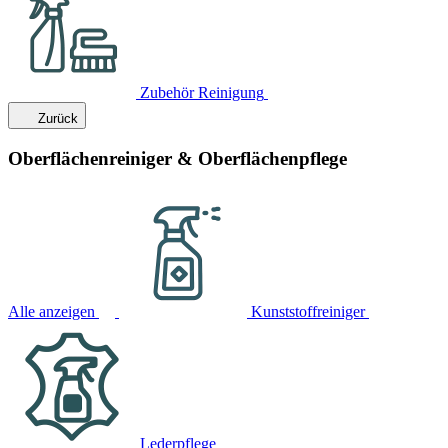
Zubehör Reinigung
Zurück
Oberflächenreiniger & Oberflächenpflege
Alle anzeigen
Kunststoffreiniger
Lederpflege