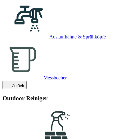
Auslaufhähne & Sprühköpfe
Messbecher
Zurück
Outdoor Reiniger