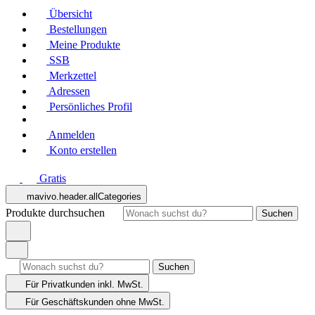
Übersicht
Bestellungen
Meine Produkte
SSB
Merkzettel
Adressen
Persönliches Profil
Anmelden
Konto erstellen
Gratis
mavivo.header.allCategories
Produkte durchsuchen
Suchen
Suchen
Für Privatkunden
inkl. MwSt.
Für Geschäftskunden
ohne MwSt.