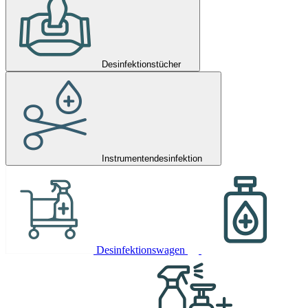
Desinfektionstücher
Instrumentendesinfektion
Desinfektionswagen