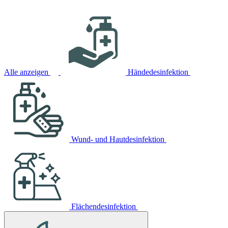
Alle anzeigen
Händedesinfektion
Wund- und Hautdesinfektion
Flächendesinfektion