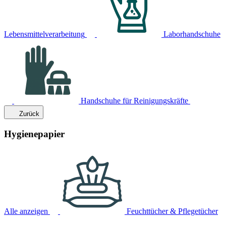
Lebensmittelverarbeitung
Laborhandschuhe
Handschuhe für Reinigungskräfte
Zurück
Hygienepapier
Alle anzeigen
Feuchttücher & Pflegetücher