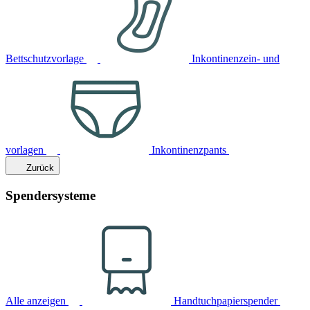
Bettschutzvorlage
Inkontinenzein- und
vorlagen
Inkontinenzpants
Zurück
Spendersysteme
Alle anzeigen
Handtuchpapierspender