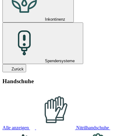
Inkontinenz
Spendersysteme
Zurück
Handschuhe
Alle anzeigen
Nitrilhandschuhe