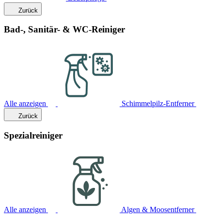
Zurück
Bad-, Sanitär- & WC-Reiniger
Alle anzeigen
Schimmelpilz-Entferner
Zurück
Spezialreiniger
Alle anzeigen
Algen & Moosentferner