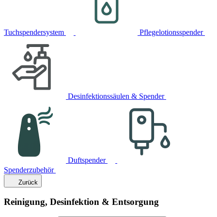
Tuchspendersystem
Pflegelotionsspender
Desinfektionssäulen & Spender
Duftspender
Spenderzubehör
Zurück
Reinigung, Desinfektion & Entsorgung