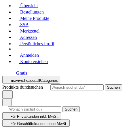
Übersicht
Bestellungen
Meine Produkte
SSB
Merkzettel
Adressen
Persönliches Profil
Anmelden
Konto erstellen
Gratis
mavivo.header.allCategories
Produkte durchsuchen
Suchen
Suchen
Für Privatkunden
inkl. MwSt.
Für Geschäftskunden
ohne MwSt.