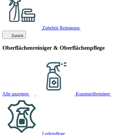
Zubehör Reinigung
Zurück
Oberflächenreiniger & Oberflächenpflege
Alle anzeigen
Kunststoffreiniger
Lederpflege