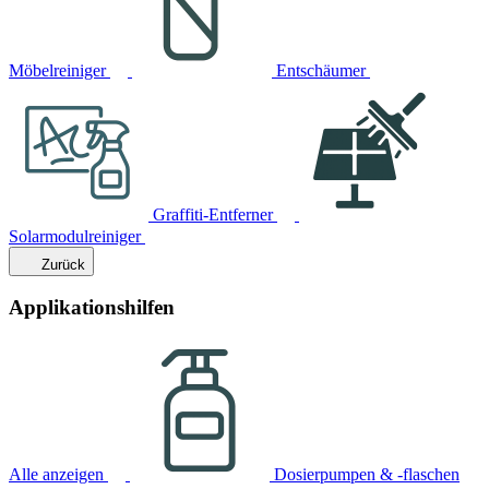
Möbelreiniger
Entschäumer
Graffiti-Entferner
Solarmodulreiniger
Zurück
Applikationshilfen
Alle anzeigen
Dosierpumpen & -flaschen