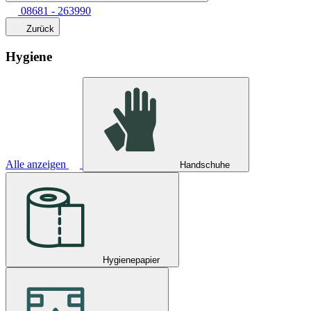
08681 - 263990
Zurück
Hygiene
Alle anzeigen
Handschuhe
Hygienepapier