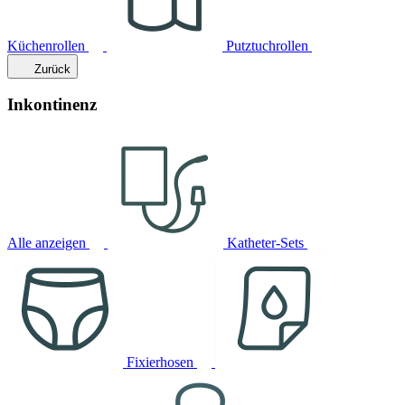
Küchenrollen
Putztuchrollen
Zurück
Inkontinenz
Alle anzeigen
Katheter-Sets
Fixierhosen