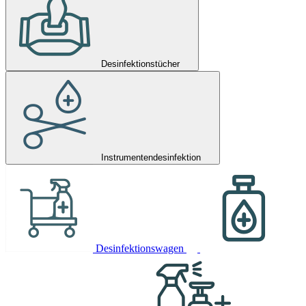
Desinfektionstücher
Instrumentendesinfektion
Desinfektionswagen