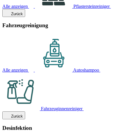
Alle anzeigen
Pflastersteinreiniger
Zurück
Fahrzeugreinigung
Alle anzeigen
Autoshampoo
Fahrzeuginnenreiniger
Zurück
Desinfektion