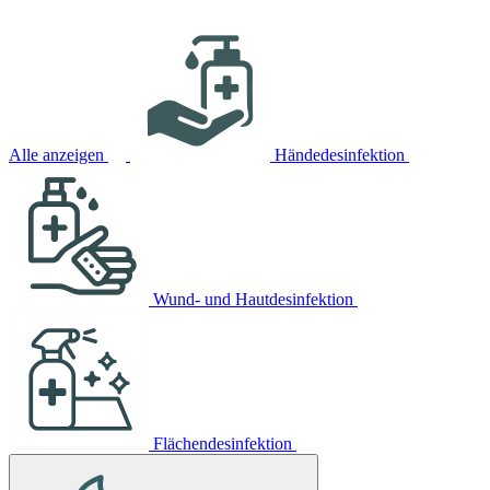
Alle anzeigen
Händedesinfektion
Wund- und Hautdesinfektion
Flächendesinfektion