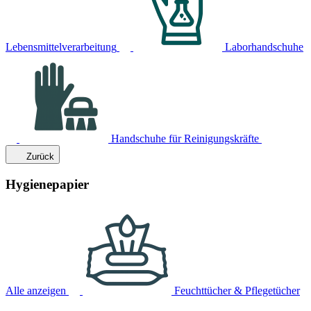
Lebensmittelverarbeitung
Laborhandschuhe
Handschuhe für Reinigungskräfte
Zurück
Hygienepapier
Alle anzeigen
Feuchttücher & Pflegetücher