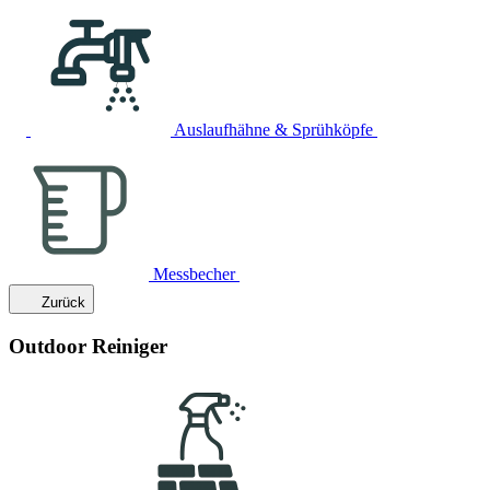
Auslaufhähne & Sprühköpfe
Messbecher
Zurück
Outdoor Reiniger