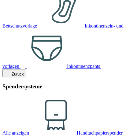
Bettschutzvorlage
Inkontinenzein- und
vorlagen
Inkontinenzpants
Zurück
Spendersysteme
Alle anzeigen
Handtuchpapierspender