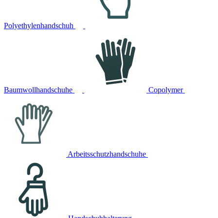
Polyethylenhandschuh
Baumwollhandschuhe
Copolymer
Arbeitsschutzhandschuhe