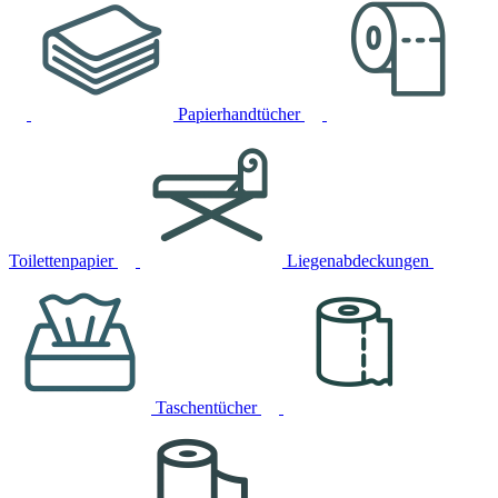
Papierhandtücher
Toilettenpapier
Liegenabdeckungen
Taschentücher