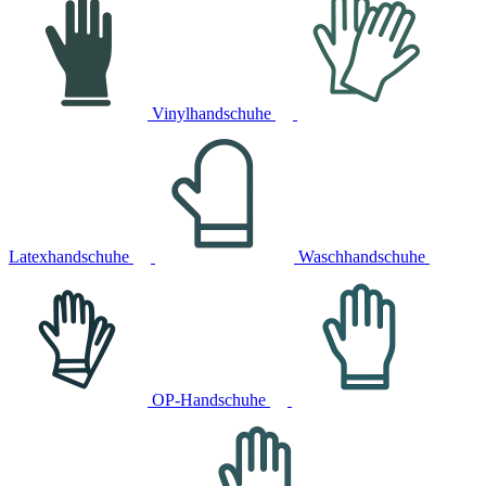
Vinylhandschuhe
Latexhandschuhe
Waschhandschuhe
OP-Handschuhe