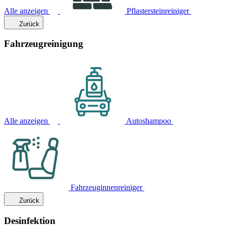
Alle anzeigen
Pflastersteinreiniger
Zurück
Fahrzeugreinigung
Alle anzeigen
Autoshampoo
Fahrzeuginnenreiniger
Zurück
Desinfektion