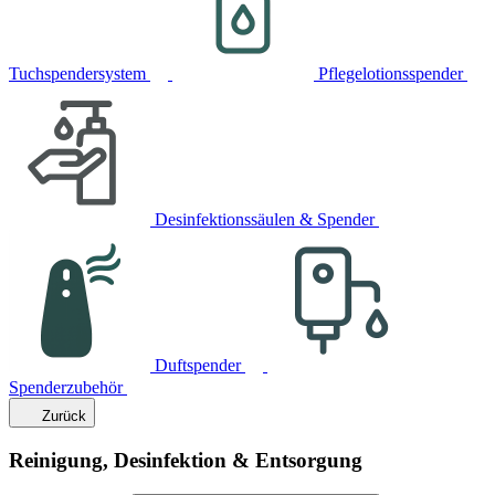
Tuchspendersystem
Pflegelotionsspender
Desinfektionssäulen & Spender
Duftspender
Spenderzubehör
Zurück
Reinigung, Desinfektion & Entsorgung