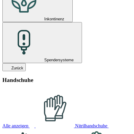
Inkontinenz
Spendersysteme
Zurück
Handschuhe
Alle anzeigen
Nitrilhandschuhe