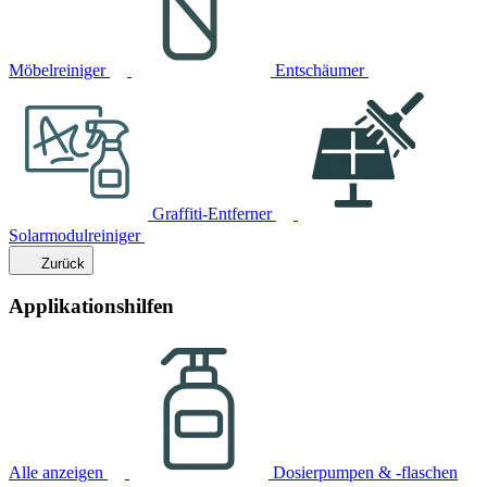
Möbelreiniger
Entschäumer
Graffiti-Entferner
Solarmodulreiniger
Zurück
Applikationshilfen
Alle anzeigen
Dosierpumpen & -flaschen