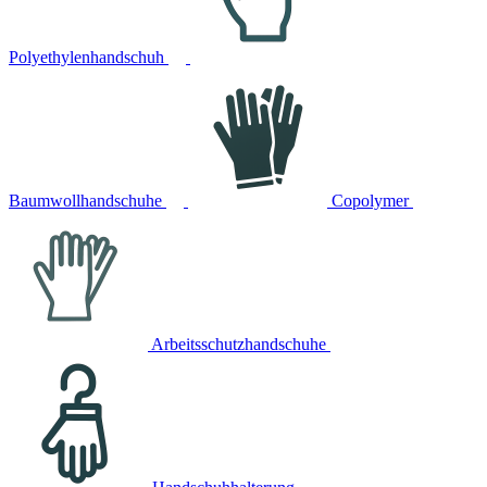
Polyethylenhandschuh
Baumwollhandschuhe
Copolymer
Arbeitsschutzhandschuhe