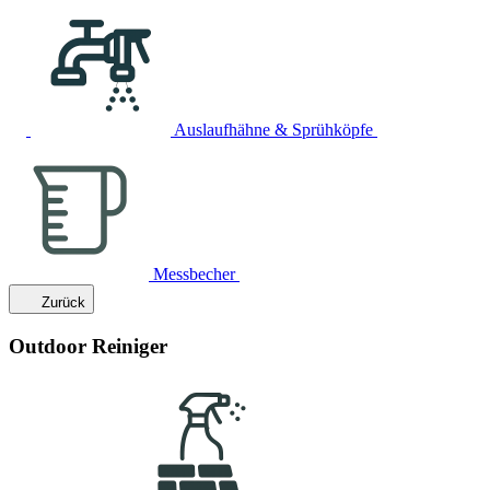
Auslaufhähne & Sprühköpfe
Messbecher
Zurück
Outdoor Reiniger