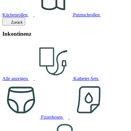
Küchenrollen
Putztuchrollen
Zurück
Inkontinenz
Alle anzeigen
Katheter-Sets
Fixierhosen