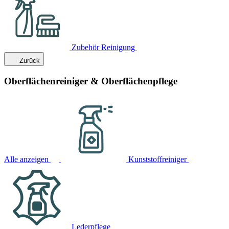
Zubehör Reinigung
Zurück
Oberflächenreiniger & Oberflächenpflege
Alle anzeigen
Kunststoffreiniger
Lederpflege