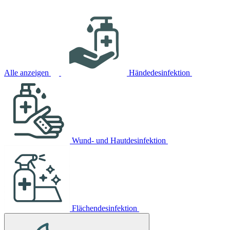
Alle anzeigen
Händedesinfektion
Wund- und Hautdesinfektion
Flächendesinfektion