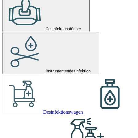
Desinfektionstücher
Instrumentendesinfektion
Desinfektionswagen