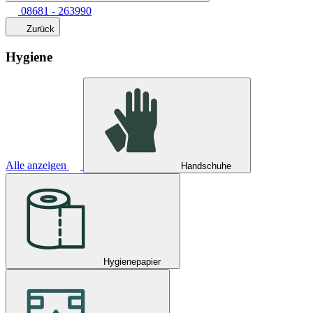
08681 - 263990
Zurück
Hygiene
Alle anzeigen
Handschuhe
Hygienepapier