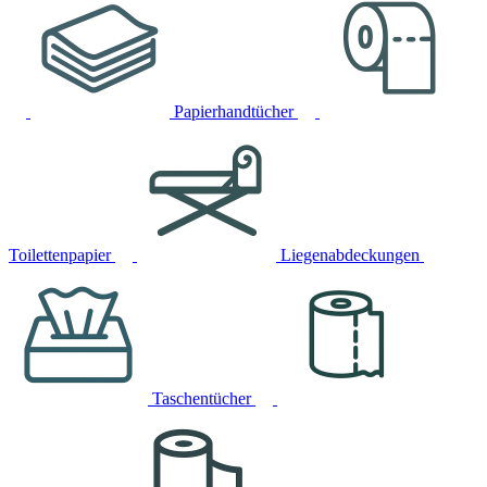
Papierhandtücher
Toilettenpapier
Liegenabdeckungen
Taschentücher