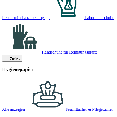
Lebensmittelverarbeitung
Laborhandschuhe
Handschuhe für Reinigungskräfte
Zurück
Hygienepapier
Alle anzeigen
Feuchttücher & Pflegetücher