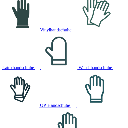
Vinylhandschuhe
Latexhandschuhe
Waschhandschuhe
OP-Handschuhe