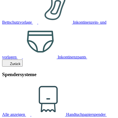
Bettschutzvorlage
Inkontinenzein- und
vorlagen
Inkontinenzpants
Zurück
Spendersysteme
Alle anzeigen
Handtuchpapierspender