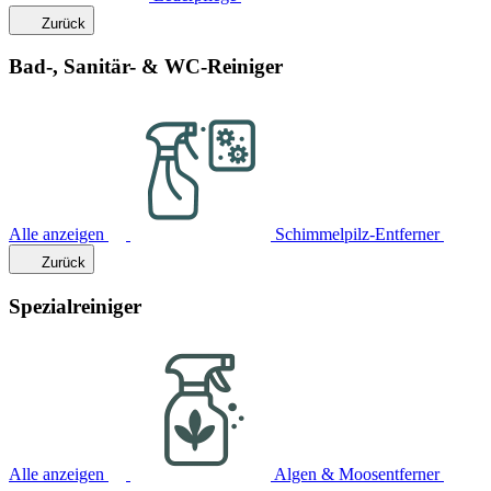
Zurück
Bad-, Sanitär- & WC-Reiniger
Alle anzeigen
Schimmelpilz-Entferner
Zurück
Spezialreiniger
Alle anzeigen
Algen & Moosentferner