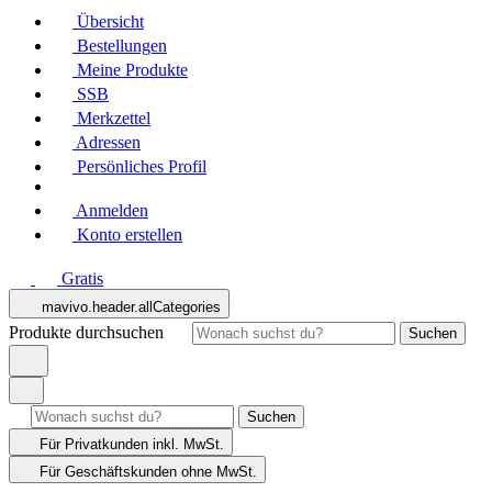
Übersicht
Bestellungen
Meine Produkte
SSB
Merkzettel
Adressen
Persönliches Profil
Anmelden
Konto erstellen
Gratis
mavivo.header.allCategories
Produkte durchsuchen
Suchen
Suchen
Für Privatkunden
inkl. MwSt.
Für Geschäftskunden
ohne MwSt.