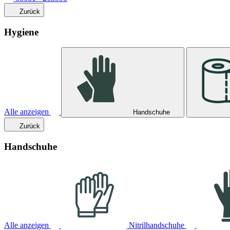
Zurück
Hygiene
Alle anzeigen
Handschuhe
Zurück
Handschuhe
Alle anzeigen
Nitrilhandschuhe