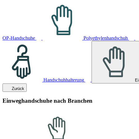
OP-Handschuhe
Polyethylenhandschuh
Handschuhhalterung
E
Zurück
Einweghandschuhe nach Branchen