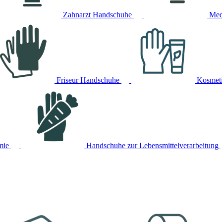
Zahnarzt Handschuhe
Med
Friseur Handschuhe
Kosmet
mie
Handschuhe zur Lebensmittelverarbeitung