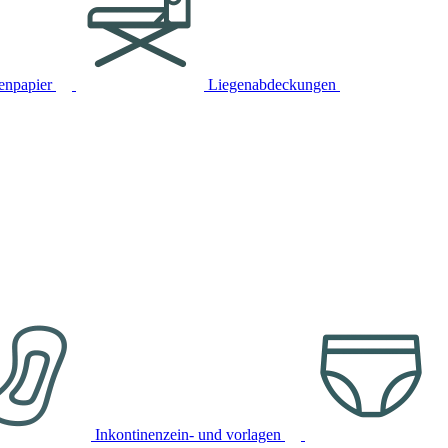
tenpapier
Liegenabdeckungen
Inkontinenzein- und vorlagen