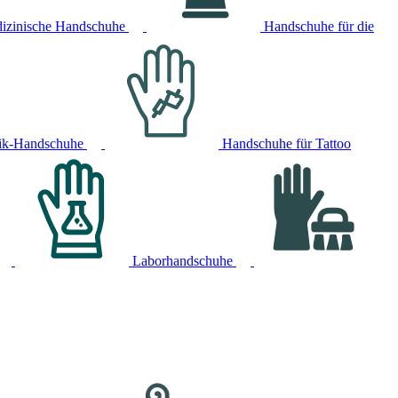
izinische Handschuhe
Handschuhe für die
ik-Handschuhe
Handschuhe für Tattoo
Laborhandschuhe