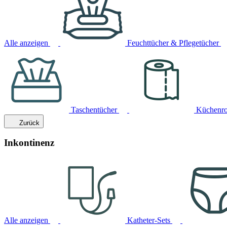
Alle anzeigen
Feuchttücher & Pflegetücher
Taschentücher
Küchenro
Zurück
Inkontinenz
Alle anzeigen
Katheter-Sets