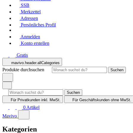
SSB
Merkzettel
Adressen
Persönliches Profil
Anmelden
Konto erstellen
Gratis
mavivo.header.allCategories
Produkte durchsuchen
Suchen
Suchen
Für Privatkunden
inkl. MwSt.
Für Geschäftskunden
ohne MwSt.
0
Artikel
Mavivo
Kategorien