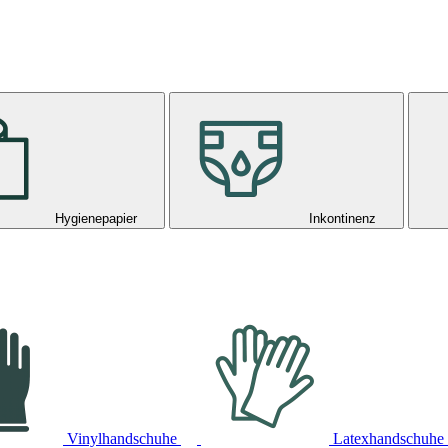
Hygienepapier
Inkontinenz
Vinylhandschuhe
Latexhandschuhe