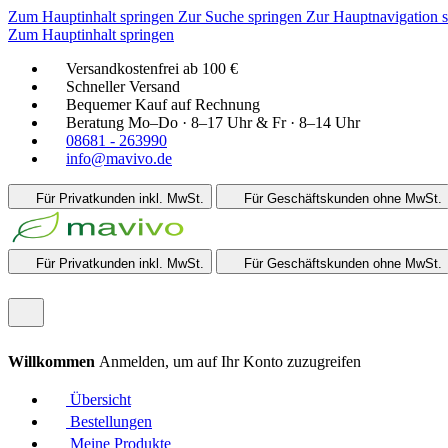
Zum Hauptinhalt springen
Zur Suche springen
Zur Hauptnavigation 
Zum Hauptinhalt springen
Versandkostenfrei ab 100 €
Schneller Versand
Bequemer Kauf auf Rechnung
Beratung Mo–Do · 8–17 Uhr & Fr · 8–14 Uhr
08681 - 263990
info@mavivo.de
Für Privatkunden
inkl. MwSt.
Für Geschäftskunden
ohne MwSt.
Für Privatkunden
inkl. MwSt.
Für Geschäftskunden
ohne MwSt.
Willkommen
Anmelden, um auf Ihr Konto zuzugreifen
Übersicht
Bestellungen
Meine Produkte