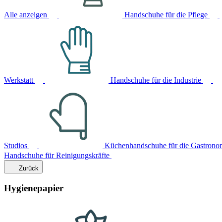
Alle anzeigen
Handschuhe für die Pflege
Werkstatt
Handschuhe für die Industrie
Studios
Küchenhandschuhe für die Gastrono
Handschuhe für Reinigungskräfte
Zurück
Hygienepapier