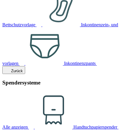
Bettschutzvorlage
Inkontinenzein- und
vorlagen
Inkontinenzpants
Zurück
Spendersysteme
Alle anzeigen
Handtuchpapierspender