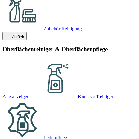
Zubehör Reinigung
Zurück
Oberflächenreiniger & Oberflächenpflege
Alle anzeigen
Kunststoffreiniger
Lederpflege