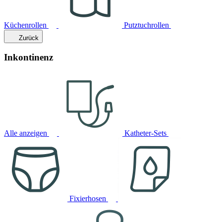
Küchenrollen
Putztuchrollen
Zurück
Inkontinenz
Alle anzeigen
Katheter-Sets
Fixierhosen