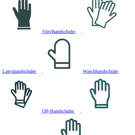
Vinylhandschuhe
Latexhandschuhe
Waschhandschuhe
OP-Handschuhe