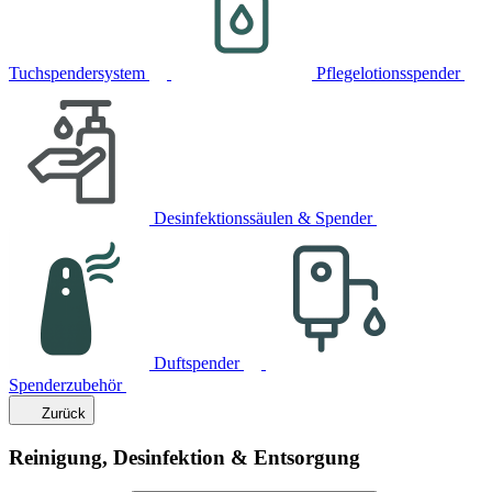
Tuchspendersystem
Pflegelotionsspender
Desinfektionssäulen & Spender
Duftspender
Spenderzubehör
Zurück
Reinigung, Desinfektion & Entsorgung