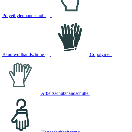
Polyethylenhandschuh
Baumwollhandschuhe
Copolymer
Arbeitsschutzhandschuhe