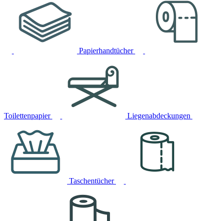
Papierhandtücher
Toilettenpapier
Liegenabdeckungen
Taschentücher