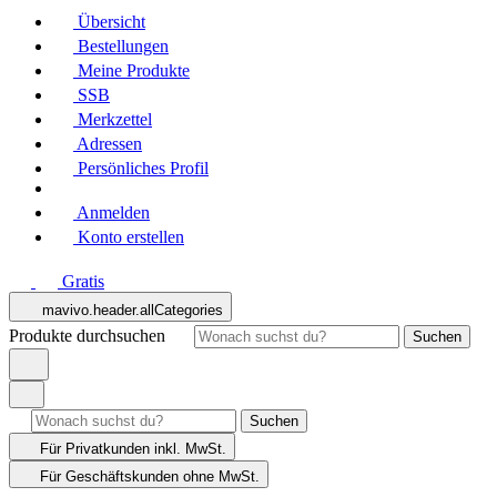
Übersicht
Bestellungen
Meine Produkte
SSB
Merkzettel
Adressen
Persönliches Profil
Anmelden
Konto erstellen
Gratis
mavivo.header.allCategories
Produkte durchsuchen
Suchen
Suchen
Für Privatkunden
inkl. MwSt.
Für Geschäftskunden
ohne MwSt.