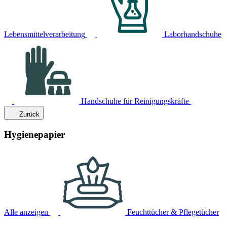
Lebensmittelverarbeitung
Laborhandschuhe
Handschuhe für Reinigungskräfte
Zurück
Hygienepapier
Alle anzeigen
Feuchttücher & Pflegetücher