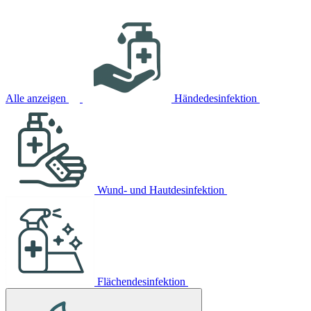
Alle anzeigen
Händedesinfektion
Wund- und Hautdesinfektion
Flächendesinfektion