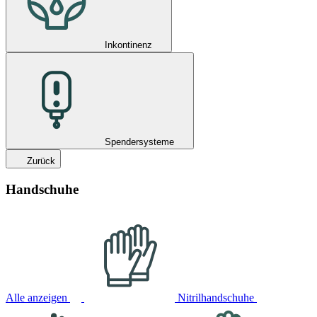
Inkontinenz
Spendersysteme
Zurück
Handschuhe
Alle anzeigen
Nitrilhandschuhe