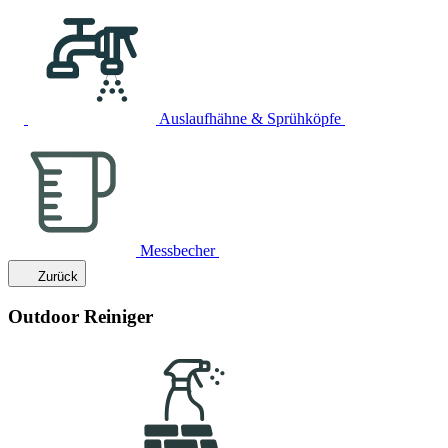
Auslaufhähne & Sprühköpfe
Messbecher
Zurück
Outdoor Reiniger