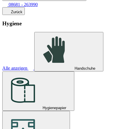
08681 - 263990
Zurück
Hygiene
Alle anzeigen
Handschuhe
Hygienepapier