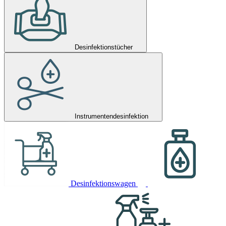
Desinfektionstücher
Instrumentendesinfektion
Desinfektionswagen