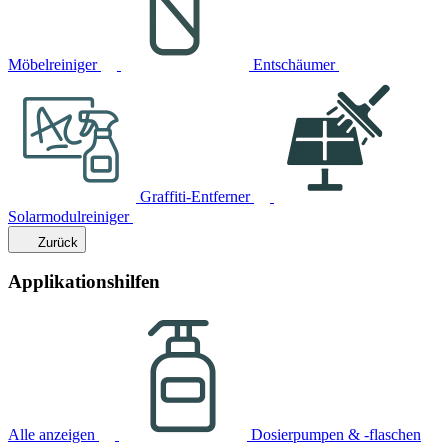
Möbelreiniger
Entschäumer
Graffiti-Entferner
Solarmodulreiniger
Zurück
Applikationshilfen
Alle anzeigen
Dosierpumpen & -flaschen