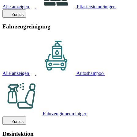
Alle anzeigen
Pflastersteinreiniger
Zurück
Fahrzeugreinigung
Alle anzeigen
Autoshampoo
Fahrzeuginnenreiniger
Zurück
Desinfektion