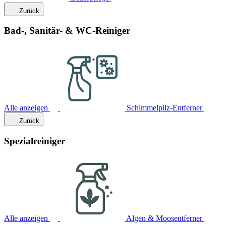
Zurück
Bad-, Sanitär- & WC-Reiniger
Alle anzeigen
Schimmelpilz-Entferner
Zurück
Spezialreiniger
Alle anzeigen
Algen & Moosentferner