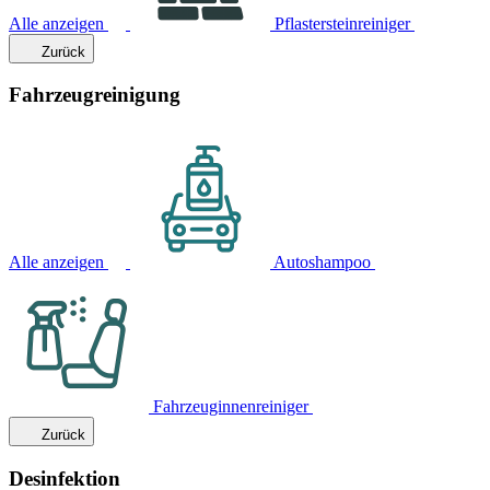
Alle anzeigen
Pflastersteinreiniger
Zurück
Fahrzeugreinigung
Alle anzeigen
Autoshampoo
Fahrzeuginnenreiniger
Zurück
Desinfektion