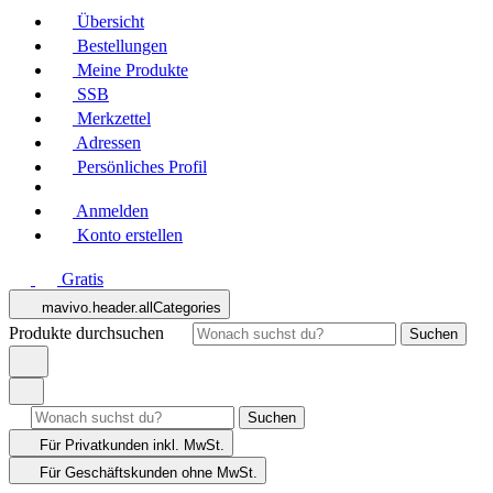
Übersicht
Bestellungen
Meine Produkte
SSB
Merkzettel
Adressen
Persönliches Profil
Anmelden
Konto erstellen
Gratis
mavivo.header.allCategories
Produkte durchsuchen
Suchen
Suchen
Für Privatkunden
inkl. MwSt.
Für Geschäftskunden
ohne MwSt.