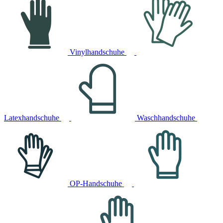
Vinylhandschuhe
Latexhandschuhe
Waschhandschuhe
OP-Handschuhe