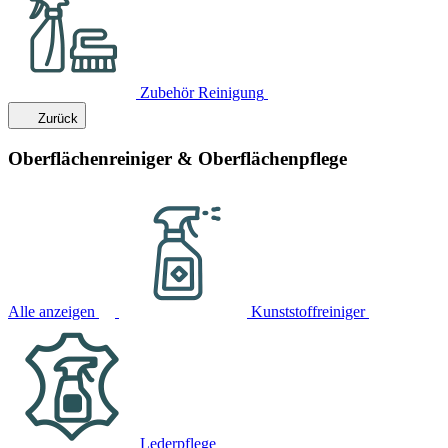
Zubehör Reinigung
Zurück
Oberflächenreiniger & Oberflächenpflege
Alle anzeigen
Kunststoffreiniger
Lederpflege