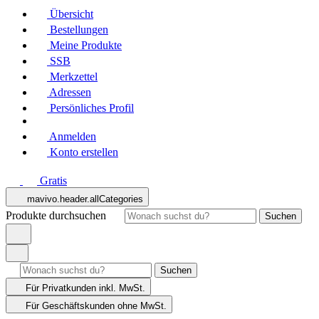
Übersicht
Bestellungen
Meine Produkte
SSB
Merkzettel
Adressen
Persönliches Profil
Anmelden
Konto erstellen
Gratis
mavivo.header.allCategories
Produkte durchsuchen
Suchen
Suchen
Für Privatkunden
inkl. MwSt.
Für Geschäftskunden
ohne MwSt.