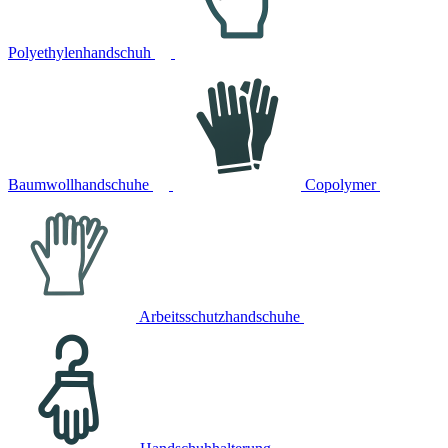
Polyethylenhandschuh
Baumwollhandschuhe
Copolymer
Arbeitsschutzhandschuhe