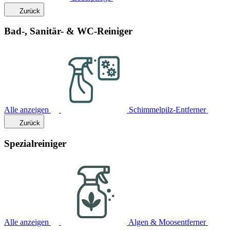
Zurück
Bad-, Sanitär- & WC-Reiniger
Alle anzeigen
Schimmelpilz-Entferner
Zurück
Spezialreiniger
Alle anzeigen
Algen & Moosentferner