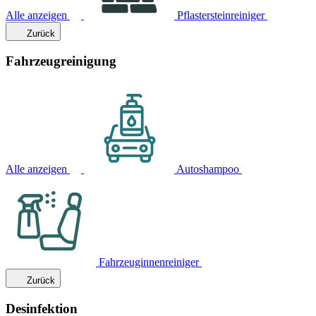
Alle anzeigen
Pflastersteinreiniger
Zurück
Fahrzeugreinigung
Alle anzeigen
Autoshampoo
Fahrzeuginnenreiniger
Zurück
Desinfektion