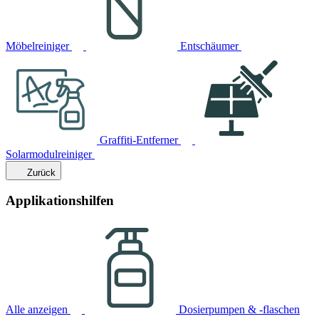
Möbelreiniger
Entschäumer
Graffiti-Entferner
Solarmodulreiniger
Zurück
Applikationshilfen
Alle anzeigen
Dosierpumpen & -flaschen