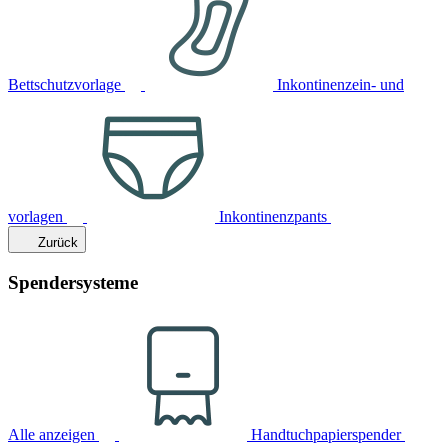
Bettschutzvorlage
Inkontinenzein- und
vorlagen
Inkontinenzpants
Zurück
Spendersysteme
Alle anzeigen
Handtuchpapierspender