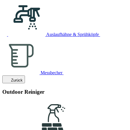
Auslaufhähne & Sprühköpfe
Messbecher
Zurück
Outdoor Reiniger