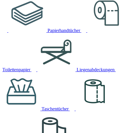
Papierhandtücher
Toilettenpapier
Liegenabdeckungen
Taschentücher