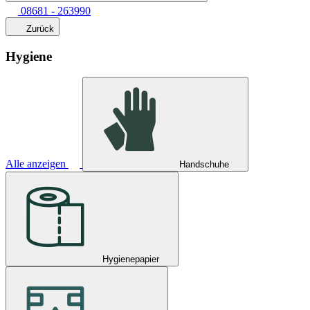
08681 - 263990
Zurück
Hygiene
Alle anzeigen
Handschuhe
Hygienepapier