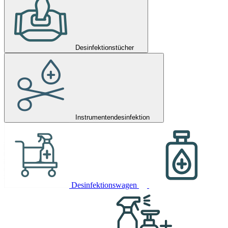
Desinfektionstücher
Instrumentendesinfektion
Desinfektionswagen