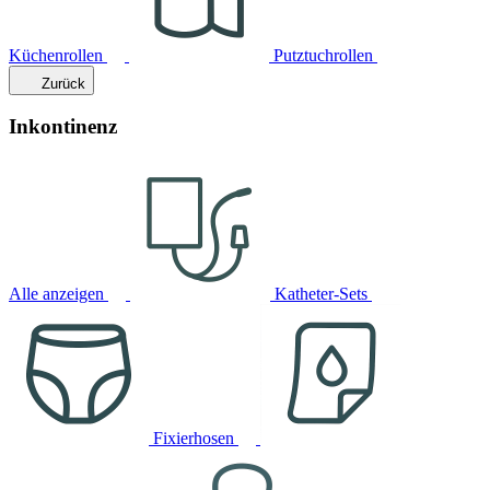
Küchenrollen
Putztuchrollen
Zurück
Inkontinenz
Alle anzeigen
Katheter-Sets
Fixierhosen