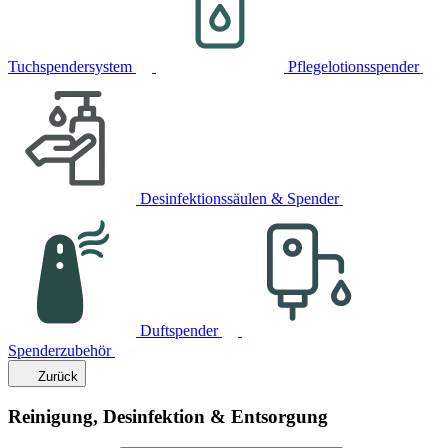
Tuchspendersystem
Pflegelotionsspender
Desinfektionssäulen & Spender
Duftspender
Spenderzubehör
Zurück
Reinigung, Desinfektion & Entsorgung