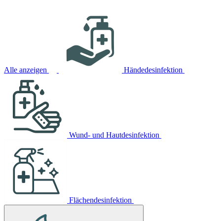
Alle anzeigen
Händedesinfektion
Wund- und Hautdesinfektion
Flächendesinfektion