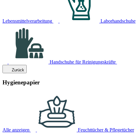
Lebensmittelverarbeitung
Laborhandschuhe
Handschuhe für Reinigungskräfte
Zurück
Hygienepapier
Alle anzeigen
Feuchttücher & Pflegetücher