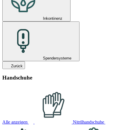
Inkontinenz
Spendersysteme
Zurück
Handschuhe
Alle anzeigen
Nitrilhandschuhe