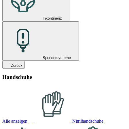
Inkontinenz
Spendersysteme
Zurück
Handschuhe
Alle anzeigen
Nitrilhandschuhe