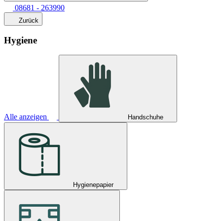
08681 - 263990
Zurück
Hygiene
Alle anzeigen
Handschuhe
Hygienepapier