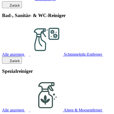
Zurück
Bad-, Sanitär- & WC-Reiniger
Alle anzeigen
Schimmelpilz-Entferner
Zurück
Spezialreiniger
Alle anzeigen
Algen & Moosentferner