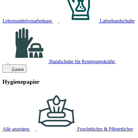
Lebensmittelverarbeitung
Laborhandschuhe
Handschuhe für Reinigungskräfte
Zurück
Hygienepapier
Alle anzeigen
Feuchttücher & Pflegetücher