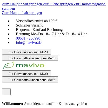
Zum Hauptinhalt springen
Zur Suche springen
Zur Hauptnavigation
springen
Zum Hauptinhalt springen
Versandkostenfrei ab 100 €
Schneller Versand
Bequemer Kauf auf Rechnung
Beratung Mo–Do · 8–17 Uhr & Fr · 8–14 Uhr
08681 - 263990
info@mavivo.de
Für Privatkunden
inkl. MwSt.
Für Geschäftskunden
ohne MwSt.
Für Privatkunden
inkl. MwSt.
Für Geschäftskunden
ohne MwSt.
Willkommen
Anmelden, um auf Ihr Konto zuzugreifen