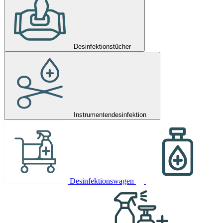
Desinfektionstücher
Instrumentendesinfektion
Desinfektionswagen