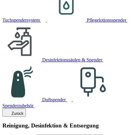
Tuchspendersystem
Pflegelotionsspender
Desinfektionssäulen & Spender
Duftspender
Spenderzubehör
Zurück
Reinigung, Desinfektion & Entsorgung