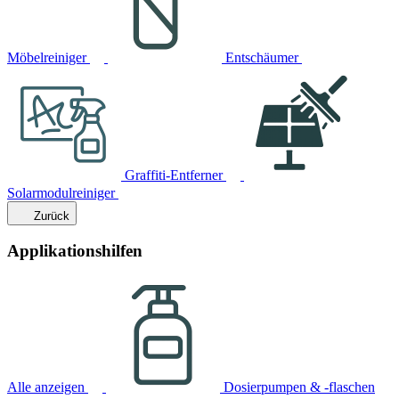
Möbelreiniger
Entschäumer
Graffiti-Entferner
Solarmodulreiniger
Zurück
Applikationshilfen
Alle anzeigen
Dosierpumpen & -flaschen