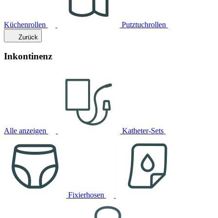
Küchenrollen
Putztuchrollen
Zurück
Inkontinenz
Alle anzeigen
Katheter-Sets
Fixierhosen