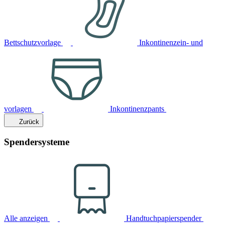
Bettschutzvorlage
Inkontinenzein- und
vorlagen
Inkontinenzpants
Zurück
Spendersysteme
Alle anzeigen
Handtuchpapierspender