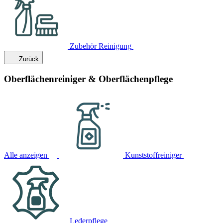
Zubehör Reinigung
Zurück
Oberflächenreiniger & Oberflächenpflege
Alle anzeigen
Kunststoffreiniger
Lederpflege