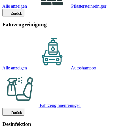
Alle anzeigen
Pflastersteinreiniger
Zurück
Fahrzeugreinigung
Alle anzeigen
Autoshampoo
Fahrzeuginnenreiniger
Zurück
Desinfektion