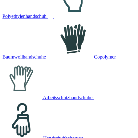
Polyethylenhandschuh
Baumwollhandschuhe
Copolymer
Arbeitsschutzhandschuhe