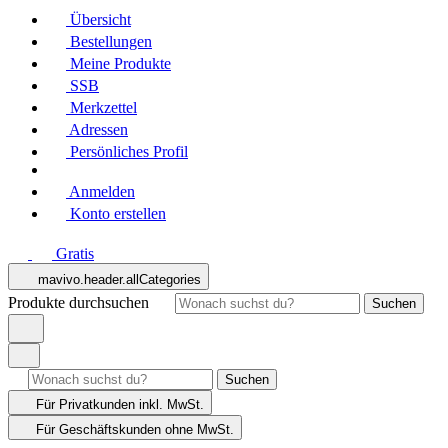
Übersicht
Bestellungen
Meine Produkte
SSB
Merkzettel
Adressen
Persönliches Profil
Anmelden
Konto erstellen
Gratis
mavivo.header.allCategories
Produkte durchsuchen
Suchen
Suchen
Für Privatkunden
inkl. MwSt.
Für Geschäftskunden
ohne MwSt.