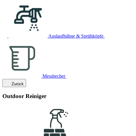
Auslaufhähne & Sprühköpfe
Messbecher
Zurück
Outdoor Reiniger