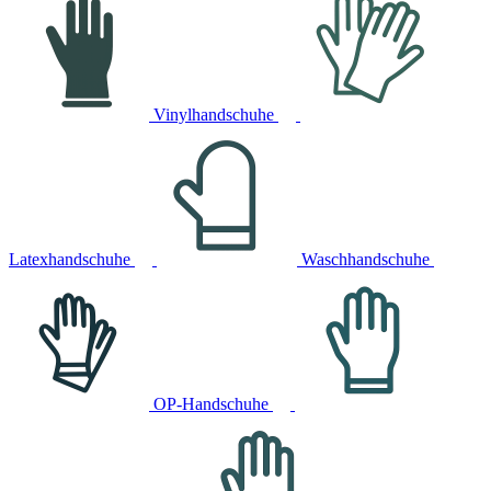
Vinylhandschuhe
Latexhandschuhe
Waschhandschuhe
OP-Handschuhe