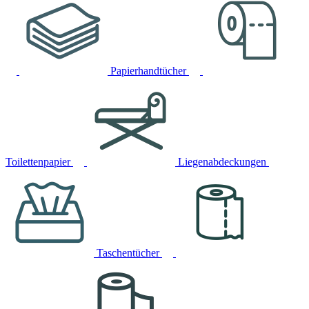
Papierhandtücher
Toilettenpapier
Liegenabdeckungen
Taschentücher