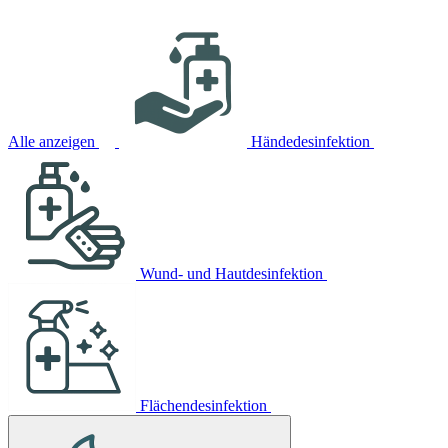
Alle anzeigen
Händedesinfektion
Wund- und Hautdesinfektion
Flächendesinfektion