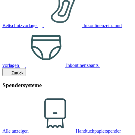
Bettschutzvorlage
Inkontinenzein- und
vorlagen
Inkontinenzpants
Zurück
Spendersysteme
Alle anzeigen
Handtuchpapierspender