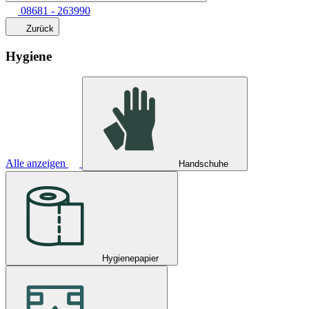
08681 - 263990
Zurück
Hygiene
Alle anzeigen
Handschuhe
Hygienepapier