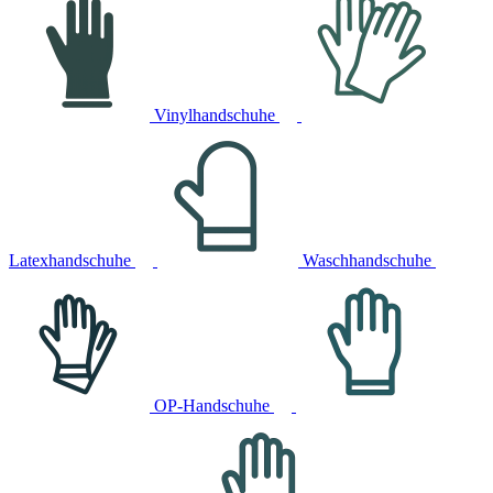
Vinylhandschuhe
Latexhandschuhe
Waschhandschuhe
OP-Handschuhe