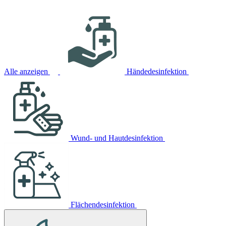
Alle anzeigen
Händedesinfektion
Wund- und Hautdesinfektion
Flächendesinfektion