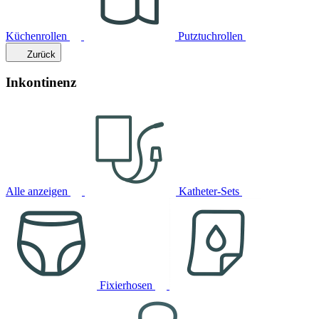
Küchenrollen
Putztuchrollen
Zurück
Inkontinenz
Alle anzeigen
Katheter-Sets
Fixierhosen