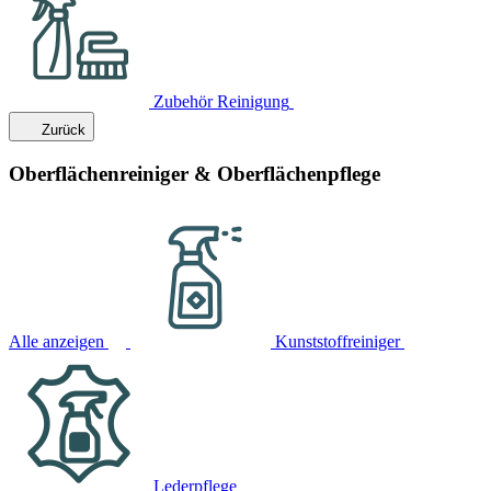
Zubehör Reinigung
Zurück
Oberflächenreiniger & Oberflächenpflege
Alle anzeigen
Kunststoffreiniger
Lederpflege