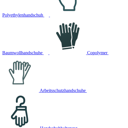
Polyethylenhandschuh
Baumwollhandschuhe
Copolymer
Arbeitsschutzhandschuhe