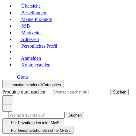
Übersicht
Bestellungen
Meine Produkte
SSB
Merkzettel
Adressen
Persönliches Profil
Anmelden
Konto erstellen
Gratis
mavivo.header.allCategories
Produkte durchsuchen
Suchen
Suchen
Für Privatkunden
inkl. MwSt.
Für Geschäftskunden
ohne MwSt.