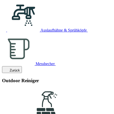
Auslaufhähne & Sprühköpfe
Messbecher
Zurück
Outdoor Reiniger