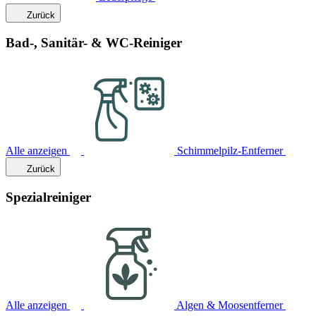
Zurück
Bad-, Sanitär- & WC-Reiniger
Alle anzeigen
Schimmelpilz-Entferner
Zurück
Spezialreiniger
Alle anzeigen
Algen & Moosentferner