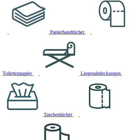
Papierhandtücher
Toilettenpapier
Liegenabdeckungen
Taschentücher