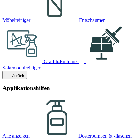
Möbelreiniger
Entschäumer
Graffiti-Entferner
Solarmodulreiniger
Zurück
Applikationshilfen
Alle anzeigen
Dosierpumpen & -flaschen