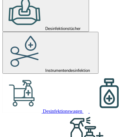
Desinfektionstücher
Instrumentendesinfektion
Desinfektionswagen