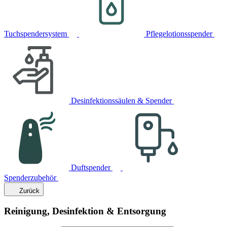
Tuchspendersystem
Pflegelotionsspender
Desinfektionssäulen & Spender
Duftspender
Spenderzubehör
Zurück
Reinigung, Desinfektion & Entsorgung