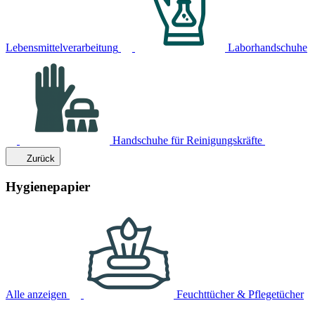
Lebensmittelverarbeitung
Laborhandschuhe
Handschuhe für Reinigungskräfte
Zurück
Hygienepapier
Alle anzeigen
Feuchttücher & Pflegetücher