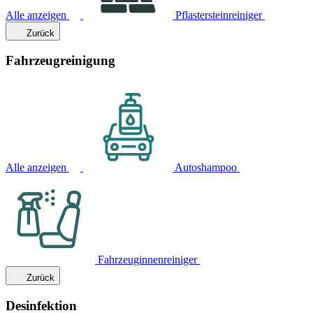
Alle anzeigen
Pflastersteinreiniger
Zurück
Fahrzeugreinigung
Alle anzeigen
Autoshampoo
Fahrzeuginnenreiniger
Zurück
Desinfektion