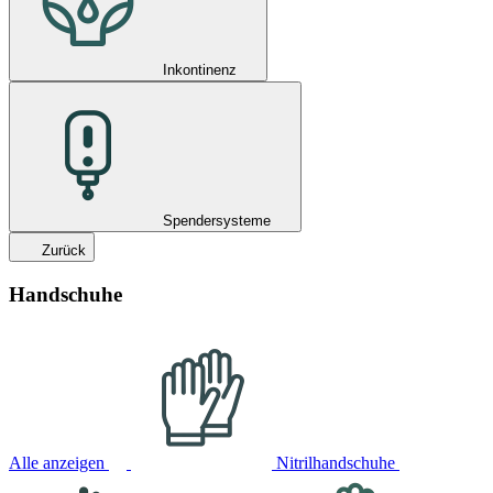
Inkontinenz
Spendersysteme
Zurück
Handschuhe
Alle anzeigen
Nitrilhandschuhe