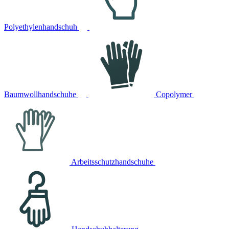
Polyethylenhandschuh
Baumwollhandschuhe
Copolymer
Arbeitsschutzhandschuhe