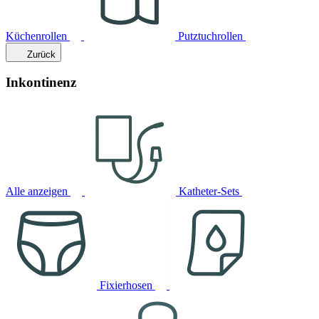
Küchenrollen
Putztuchrollen
Zurück
Inkontinenz
Alle anzeigen
Katheter-Sets
Fixierhosen