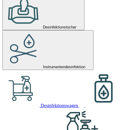
Desinfektionstücher
Instrumentendesinfektion
Desinfektionswagen