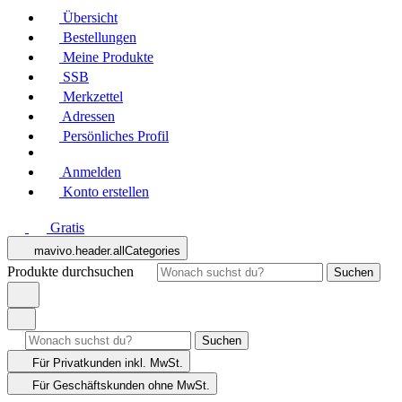
Übersicht
Bestellungen
Meine Produkte
SSB
Merkzettel
Adressen
Persönliches Profil
Anmelden
Konto erstellen
Gratis
mavivo.header.allCategories
Produkte durchsuchen
Suchen
Suchen
Für Privatkunden
inkl. MwSt.
Für Geschäftskunden
ohne MwSt.