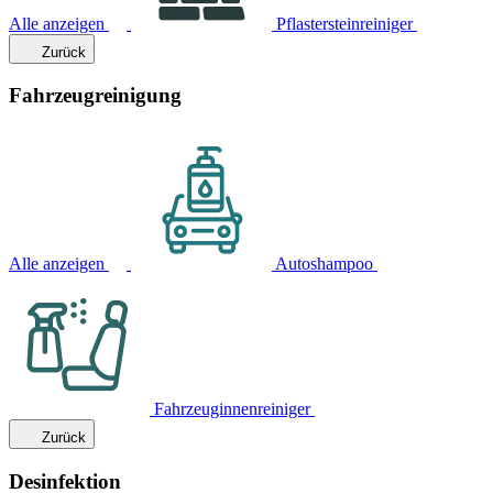
Alle anzeigen
Pflastersteinreiniger
Zurück
Fahrzeugreinigung
Alle anzeigen
Autoshampoo
Fahrzeuginnenreiniger
Zurück
Desinfektion