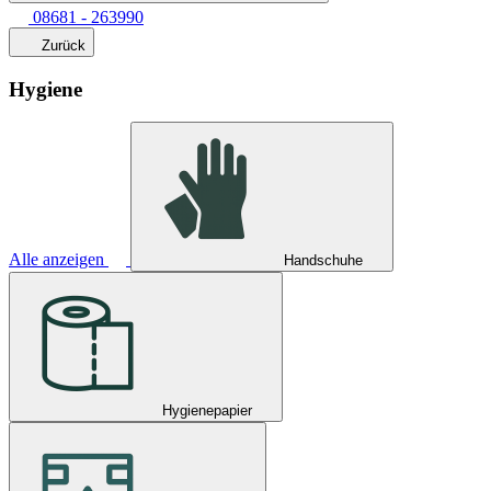
08681 - 263990
Zurück
Hygiene
Alle anzeigen
Handschuhe
Hygienepapier