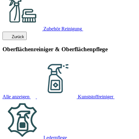
Zubehör Reinigung
Zurück
Oberflächenreiniger & Oberflächenpflege
Alle anzeigen
Kunststoffreiniger
Lederpflege