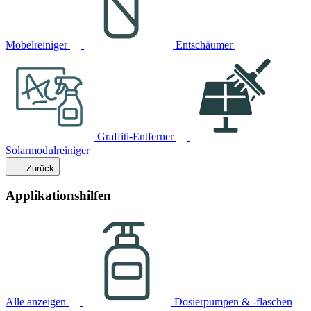
Möbelreiniger
Entschäumer
Graffiti-Entferner
Solarmodulreiniger
Zurück
Applikationshilfen
Alle anzeigen
Dosierpumpen & -flaschen