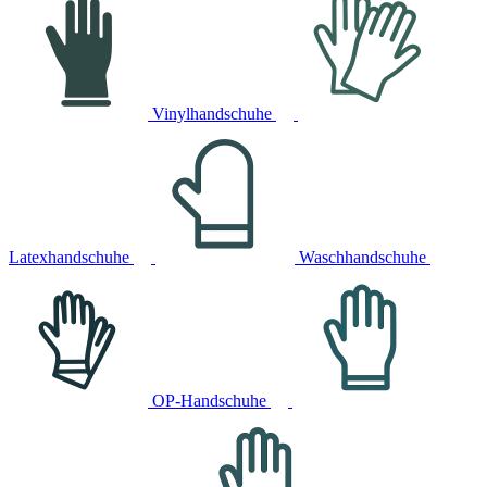
Vinylhandschuhe
Latexhandschuhe
Waschhandschuhe
OP-Handschuhe