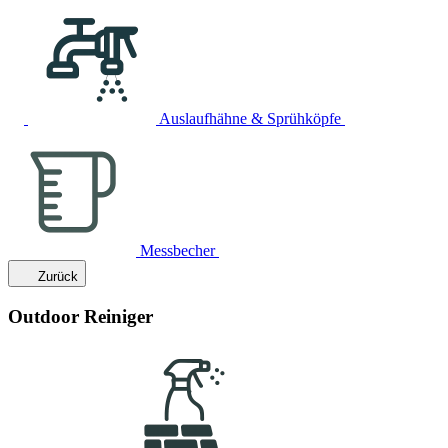
Auslaufhähne & Sprühköpfe
Messbecher
Zurück
Outdoor Reiniger