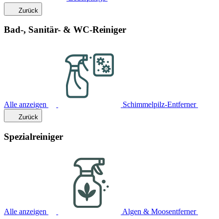
Zurück
Bad-, Sanitär- & WC-Reiniger
Alle anzeigen
Schimmelpilz-Entferner
Zurück
Spezialreiniger
Alle anzeigen
Algen & Moosentferner