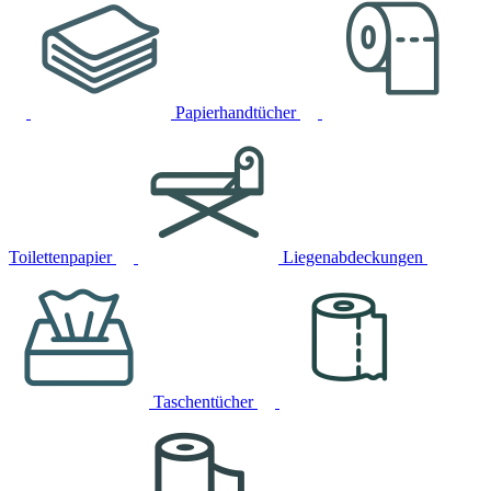
Papierhandtücher
Toilettenpapier
Liegenabdeckungen
Taschentücher