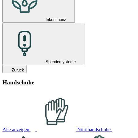
Inkontinenz
Spendersysteme
Zurück
Handschuhe
Alle anzeigen
Nitrilhandschuhe