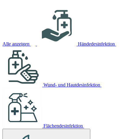
Alle anzeigen
Händedesinfektion
Wund- und Hautdesinfektion
Flächendesinfektion