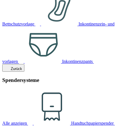
Bettschutzvorlage
Inkontinenzein- und
vorlagen
Inkontinenzpants
Zurück
Spendersysteme
Alle anzeigen
Handtuchpapierspender