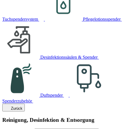
Tuchspendersystem
Pflegelotionsspender
Desinfektionssäulen & Spender
Duftspender
Spenderzubehör
Zurück
Reinigung, Desinfektion & Entsorgung