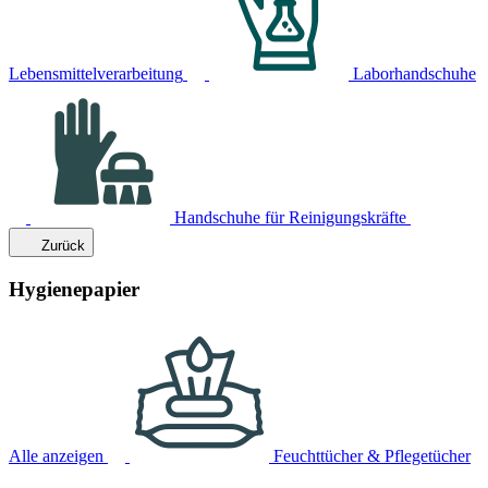
Lebensmittelverarbeitung
Laborhandschuhe
Handschuhe für Reinigungskräfte
Zurück
Hygienepapier
Alle anzeigen
Feuchttücher & Pflegetücher