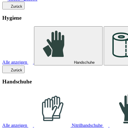
Zurück
Hygiene
Alle anzeigen
Handschuhe
Zurück
Handschuhe
Alle anzeigen
Nitrilhandschuhe