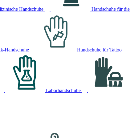
izinische Handschuhe
Handschuhe für die
ik-Handschuhe
Handschuhe für Tattoo
Laborhandschuhe