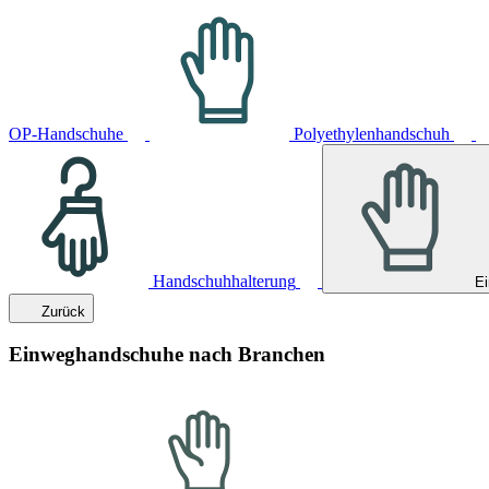
OP-Handschuhe
Polyethylenhandschuh
Handschuhhalterung
E
Zurück
Einweghandschuhe nach Branchen