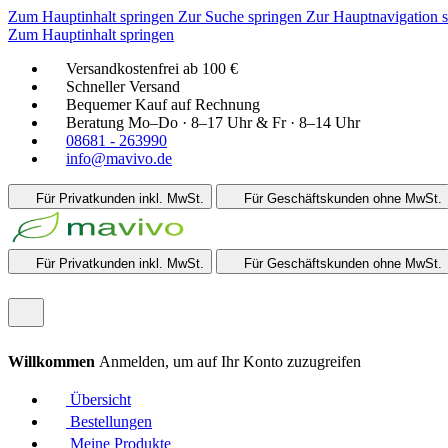
Zum Hauptinhalt springen
Zur Suche springen
Zur Hauptnavigation 
Zum Hauptinhalt springen
Versandkostenfrei ab 100 €
Schneller Versand
Bequemer Kauf auf Rechnung
Beratung Mo–Do · 8–17 Uhr & Fr · 8–14 Uhr
08681 - 263990
info@mavivo.de
Für Privatkunden
inkl. MwSt.
Für Geschäftskunden
ohne MwSt.
Für Privatkunden
inkl. MwSt.
Für Geschäftskunden
ohne MwSt.
Willkommen
Anmelden, um auf Ihr Konto zuzugreifen
Übersicht
Bestellungen
Meine Produkte