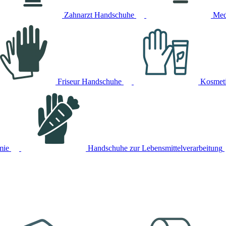
Zahnarzt Handschuhe
Med
Friseur Handschuhe
Kosmet
mie
Handschuhe zur Lebensmittelverarbeitung