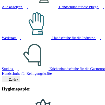
Alle anzeigen
Handschuhe für die Pflege
Werkstatt
Handschuhe für die Industrie
Studios
Küchenhandschuhe für die Gastrono
Handschuhe für Reinigungskräfte
Zurück
Hygienepapier