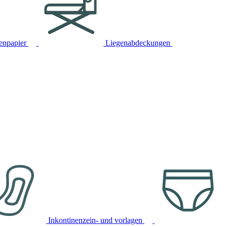
tenpapier
Liegenabdeckungen
Inkontinenzein- und vorlagen