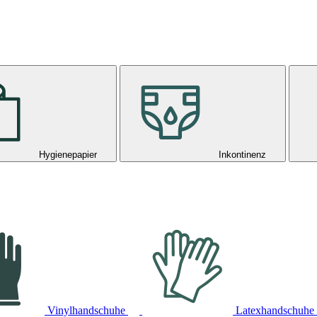
Hygienepapier
Inkontinenz
Vinylhandschuhe
Latexhandschuhe