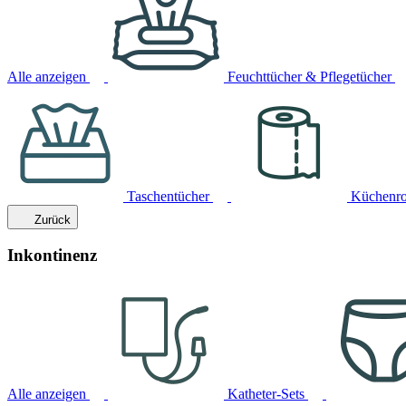
Alle anzeigen
Feuchttücher & Pflegetücher
Taschentücher
Küchenro
Zurück
Inkontinenz
Alle anzeigen
Katheter-Sets