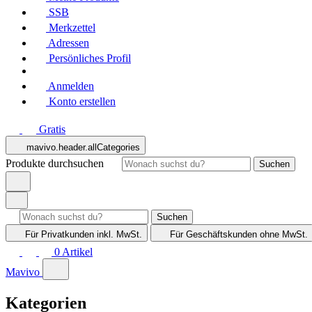
SSB
Merkzettel
Adressen
Persönliches Profil
Anmelden
Konto erstellen
Gratis
mavivo.header.allCategories
Produkte durchsuchen
Suchen
Suchen
Für Privatkunden
inkl. MwSt.
Für Geschäftskunden
ohne MwSt.
0
Artikel
Mavivo
Kategorien