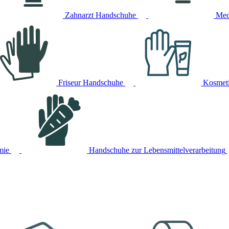
Zahnarzt Handschuhe
Med
Friseur Handschuhe
Kosmet
mie
Handschuhe zur Lebensmittelverarbeitung