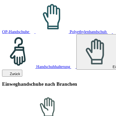
OP-Handschuhe
Polyethylenhandschuh
Handschuhhalterung
E
Zurück
Einweghandschuhe nach Branchen