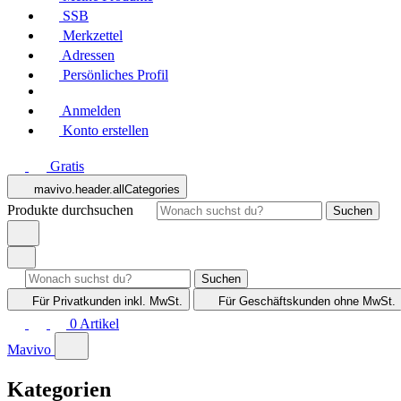
SSB
Merkzettel
Adressen
Persönliches Profil
Anmelden
Konto erstellen
Gratis
mavivo.header.allCategories
Produkte durchsuchen
Suchen
Suchen
Für Privatkunden
inkl. MwSt.
Für Geschäftskunden
ohne MwSt.
0
Artikel
Mavivo
Kategorien