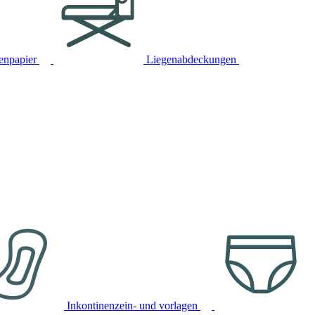
tenpapier
Liegenabdeckungen
Inkontinenzein- und vorlagen