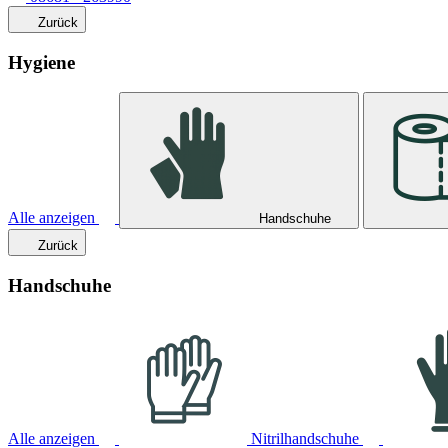
Zurück
Hygiene
Alle anzeigen
Handschuhe
Zurück
Handschuhe
Alle anzeigen
Nitrilhandschuhe