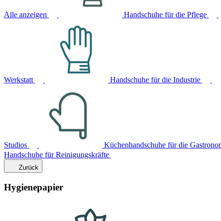
Alle anzeigen
Handschuhe für die Pflege
Werkstatt
Handschuhe für die Industrie
Studios
Küchenhandschuhe für die Gastrono
Handschuhe für Reinigungskräfte
Zurück
Hygienepapier