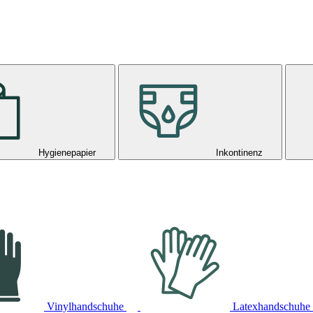
Hygienepapier
Inkontinenz
Vinylhandschuhe
Latexhandschuhe