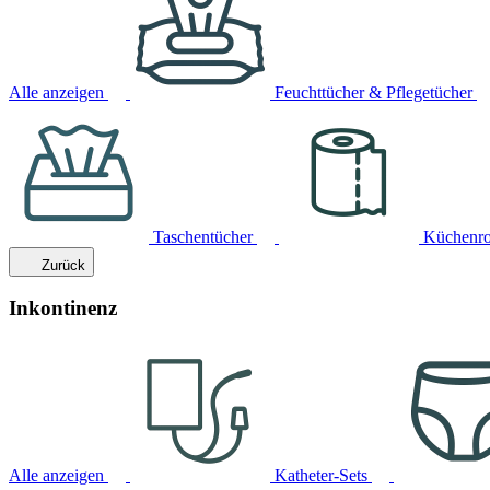
Alle anzeigen
Feuchttücher & Pflegetücher
Taschentücher
Küchenro
Zurück
Inkontinenz
Alle anzeigen
Katheter-Sets