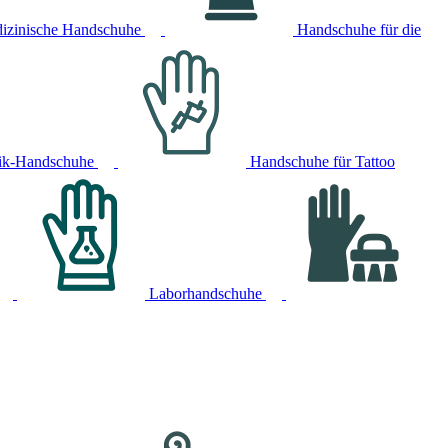
izinische Handschuhe
Handschuhe für die
ik-Handschuhe
Handschuhe für Tattoo
Laborhandschuhe