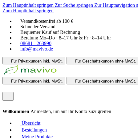
Zum Hauptinhalt springen
Zur Suche springen
Zur Hauptnavigation 
Zum Hauptinhalt springen
Versandkostenfrei ab 100 €
Schneller Versand
Bequemer Kauf auf Rechnung
Beratung Mo–Do · 8–17 Uhr & Fr · 8–14 Uhr
08681 - 263990
info@mavivo.de
Für Privatkunden
inkl. MwSt.
Für Geschäftskunden
ohne MwSt.
Für Privatkunden
inkl. MwSt.
Für Geschäftskunden
ohne MwSt.
Willkommen
Anmelden, um auf Ihr Konto zuzugreifen
Übersicht
Bestellungen
Meine Produkte