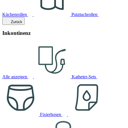
Küchenrollen
Putztuchrollen
Zurück
Inkontinenz
Alle anzeigen
Katheter-Sets
Fixierhosen