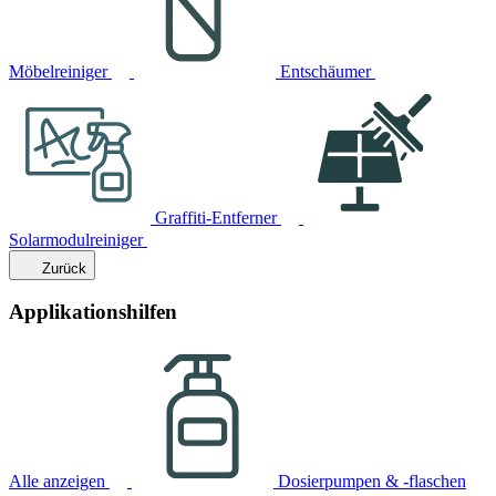
Möbelreiniger
Entschäumer
Graffiti-Entferner
Solarmodulreiniger
Zurück
Applikationshilfen
Alle anzeigen
Dosierpumpen & -flaschen