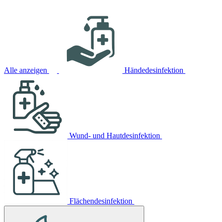
Alle anzeigen
Händedesinfektion
Wund- und Hautdesinfektion
Flächendesinfektion