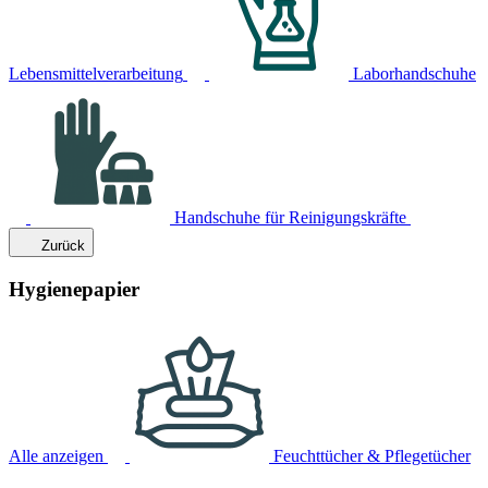
Lebensmittelverarbeitung
Laborhandschuhe
Handschuhe für Reinigungskräfte
Zurück
Hygienepapier
Alle anzeigen
Feuchttücher & Pflegetücher