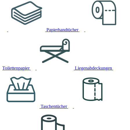
Papierhandtücher
Toilettenpapier
Liegenabdeckungen
Taschentücher