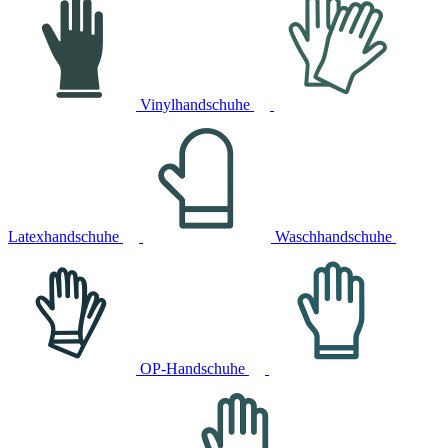
Vinylhandschuhe
Latexhandschuhe
Waschhandschuhe
OP-Handschuhe