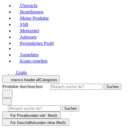
Übersicht
Bestellungen
Meine Produkte
SSB
Merkzettel
Adressen
Persönliches Profil
Anmelden
Konto erstellen
Gratis
mavivo.header.allCategories
Produkte durchsuchen
Suchen
Suchen
Für Privatkunden
inkl. MwSt.
Für Geschäftskunden
ohne MwSt.