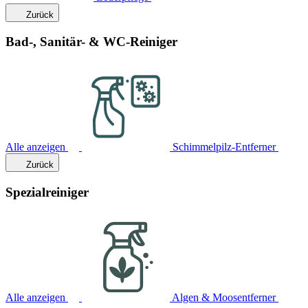
Zurück
Bad-, Sanitär- & WC-Reiniger
Alle anzeigen
Schimmelpilz-Entferner
Zurück
Spezialreiniger
Alle anzeigen
Algen & Moosentferner