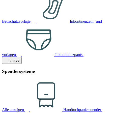
Bettschutzvorlage
Inkontinenzein- und
vorlagen
Inkontinenzpants
Zurück
Spendersysteme
Alle anzeigen
Handtuchpapierspender