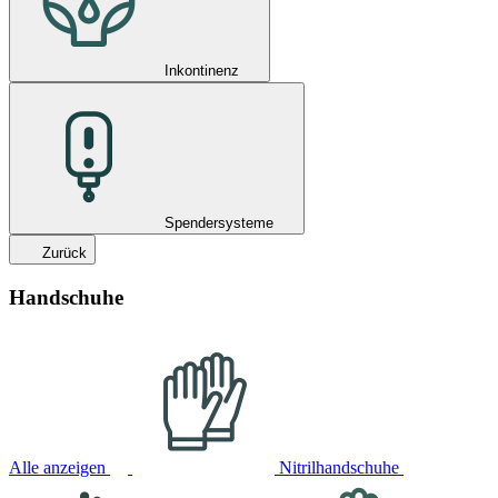
Inkontinenz
Spendersysteme
Zurück
Handschuhe
Alle anzeigen
Nitrilhandschuhe