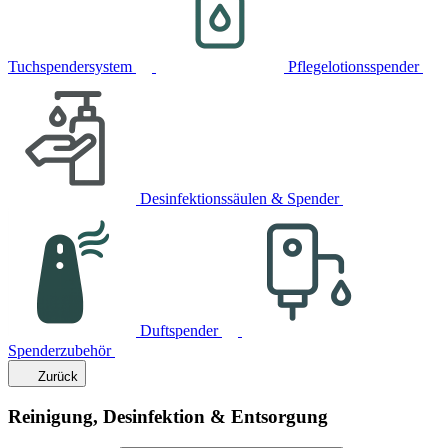
Tuchspendersystem
Pflegelotionsspender
Desinfektionssäulen & Spender
Duftspender
Spenderzubehör
Zurück
Reinigung, Desinfektion & Entsorgung