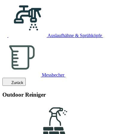
Auslaufhähne & Sprühköpfe
Messbecher
Zurück
Outdoor Reiniger