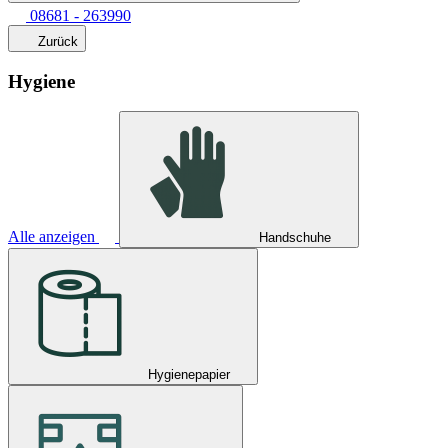
08681 - 263990
Zurück
Hygiene
Alle anzeigen
Handschuhe
Hygienepapier