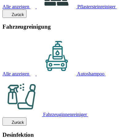
Alle anzeigen
Pflastersteinreiniger
Zurück
Fahrzeugreinigung
Alle anzeigen
Autoshampoo
Fahrzeuginnenreiniger
Zurück
Desinfektion