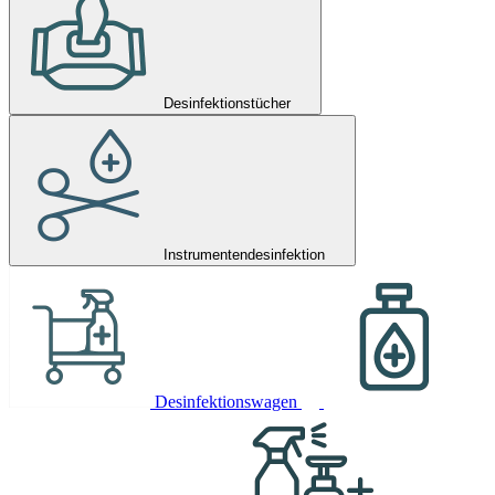
Desinfektionstücher
Instrumentendesinfektion
Desinfektionswagen