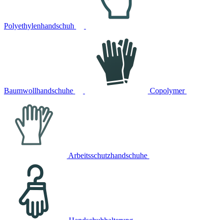
Polyethylenhandschuh
Baumwollhandschuhe
Copolymer
Arbeitsschutzhandschuhe