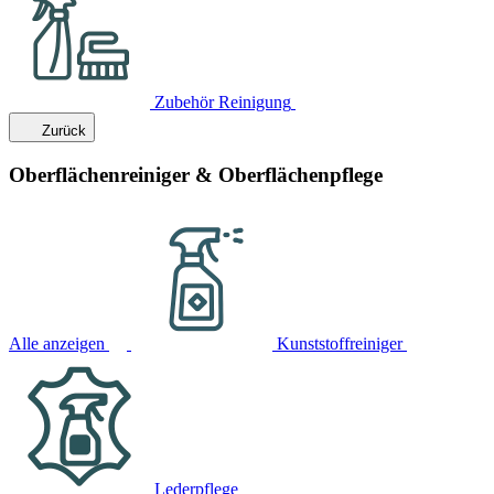
Zubehör Reinigung
Zurück
Oberflächenreiniger & Oberflächenpflege
Alle anzeigen
Kunststoffreiniger
Lederpflege