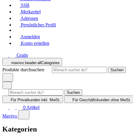
SSB
Merkzettel
Adressen
Persönliches Profil
Anmelden
Konto erstellen
Gratis
mavivo.header.allCategories
Produkte durchsuchen
Suchen
Suchen
Für Privatkunden
inkl. MwSt.
Für Geschäftskunden
ohne MwSt.
0
Artikel
Mavivo
Kategorien