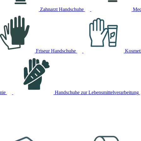
Zahnarzt Handschuhe
Med
Friseur Handschuhe
Kosmet
mie
Handschuhe zur Lebensmittelverarbeitung