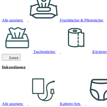
Alle anzeigen
Feuchttücher & Pflegetücher
Taschentücher
Küchenro
Zurück
Inkontinenz
Alle anzeigen
Katheter-Sets