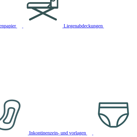
tenpapier
Liegenabdeckungen
Inkontinenzein- und vorlagen