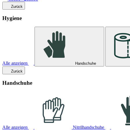
Zurück
Hygiene
Alle anzeigen
Handschuhe
Zurück
Handschuhe
Alle anzeigen
Nitrilhandschuhe