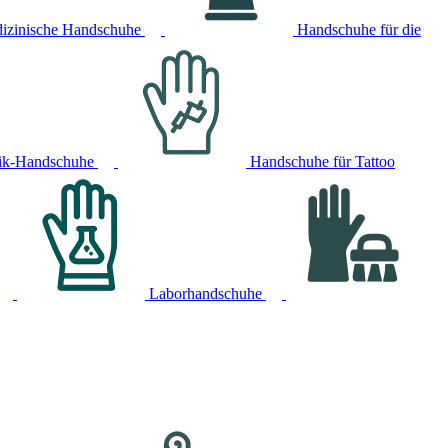
izinische Handschuhe
Handschuhe für die
ik-Handschuhe
Handschuhe für Tattoo
Laborhandschuhe