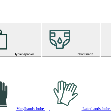
Hygienepapier
Inkontinenz
Vinylhandschuhe
Latexhandschuhe