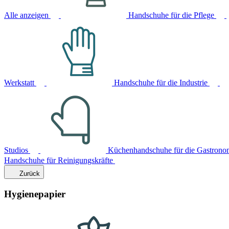
Alle anzeigen
Handschuhe für die Pflege
Werkstatt
Handschuhe für die Industrie
Studios
Küchenhandschuhe für die Gastrono
Handschuhe für Reinigungskräfte
Zurück
Hygienepapier