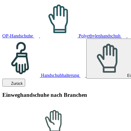
OP-Handschuhe
Polyethylenhandschuh
Handschuhhalterung
E
Zurück
Einweghandschuhe nach Branchen