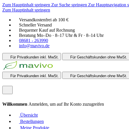
Zum Hauptinhalt springen
Zur Suche springen
Zur Hauptnavigation 
Zum Hauptinhalt springen
Versandkostenfrei ab 100 €
Schneller Versand
Bequemer Kauf auf Rechnung
Beratung Mo–Do · 8–17 Uhr & Fr · 8–14 Uhr
08681 - 263990
info@mavivo.de
Für Privatkunden
inkl. MwSt.
Für Geschäftskunden
ohne MwSt.
Für Privatkunden
inkl. MwSt.
Für Geschäftskunden
ohne MwSt.
Willkommen
Anmelden, um auf Ihr Konto zuzugreifen
Übersicht
Bestellungen
Meine Produkte