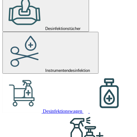
Desinfektionstücher
Instrumentendesinfektion
Desinfektionswagen