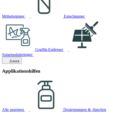
Möbelreiniger
Entschäumer
Graffiti-Entferner
Solarmodulreiniger
Zurück
Applikationshilfen
Alle anzeigen
Dosierpumpen & -flaschen