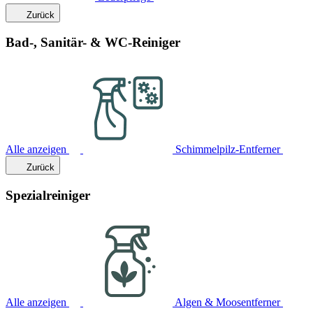
Zurück
Bad-, Sanitär- & WC-Reiniger
Alle anzeigen
Schimmelpilz-Entferner
Zurück
Spezialreiniger
Alle anzeigen
Algen & Moosentferner