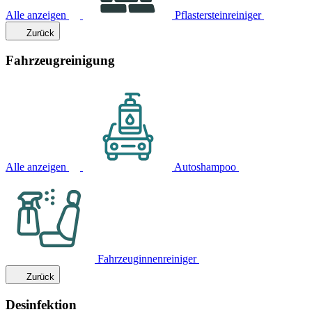
Alle anzeigen
Pflastersteinreiniger
Zurück
Fahrzeugreinigung
Alle anzeigen
Autoshampoo
Fahrzeuginnenreiniger
Zurück
Desinfektion