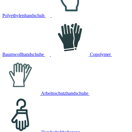
Polyethylenhandschuh
Baumwollhandschuhe
Copolymer
Arbeitsschutzhandschuhe