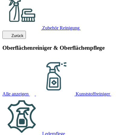
Zubehör Reinigung
Zurück
Oberflächenreiniger & Oberflächenpflege
Alle anzeigen
Kunststoffreiniger
Lederpflege