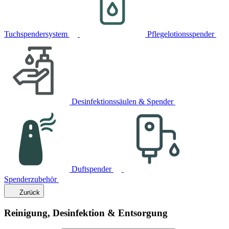
Tuchspendersystem
Pflegelotionsspender
Desinfektionssäulen & Spender
Duftspender
Spenderzubehör
Zurück
Reinigung, Desinfektion & Entsorgung