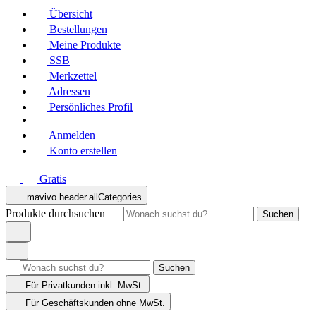
Übersicht
Bestellungen
Meine Produkte
SSB
Merkzettel
Adressen
Persönliches Profil
Anmelden
Konto erstellen
Gratis
mavivo.header.allCategories
Produkte durchsuchen
Suchen
Suchen
Für Privatkunden
inkl. MwSt.
Für Geschäftskunden
ohne MwSt.