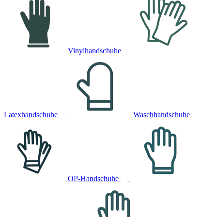
Vinylhandschuhe
Latexhandschuhe
Waschhandschuhe
OP-Handschuhe