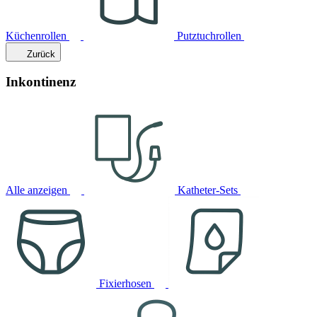
Küchenrollen
Putztuchrollen
Zurück
Inkontinenz
Alle anzeigen
Katheter-Sets
Fixierhosen