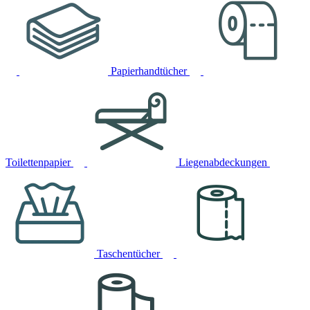
Papierhandtücher
Toilettenpapier
Liegenabdeckungen
Taschentücher