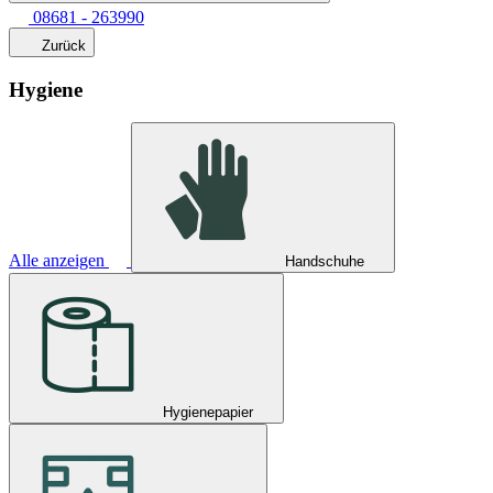
08681 - 263990
Zurück
Hygiene
Alle anzeigen
Handschuhe
Hygienepapier