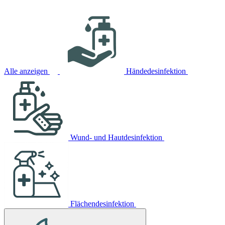
Alle anzeigen
Händedesinfektion
Wund- und Hautdesinfektion
Flächendesinfektion