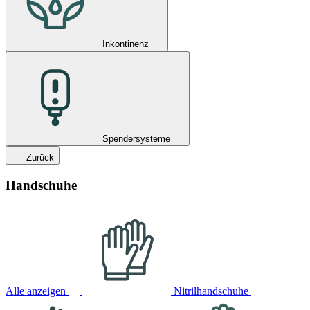
Inkontinenz
Spendersysteme
Zurück
Handschuhe
Alle anzeigen
Nitrilhandschuhe