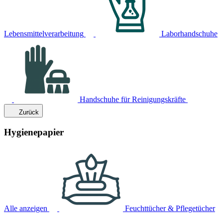
Lebensmittelverarbeitung
Laborhandschuhe
Handschuhe für Reinigungskräfte
Zurück
Hygienepapier
Alle anzeigen
Feuchttücher & Pflegetücher