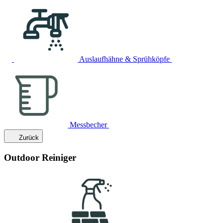
Auslaufhähne & Sprühköpfe
Messbecher
Zurück
Outdoor Reiniger