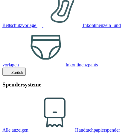
Bettschutzvorlage
Inkontinenzein- und
vorlagen
Inkontinenzpants
Zurück
Spendersysteme
Alle anzeigen
Handtuchpapierspender