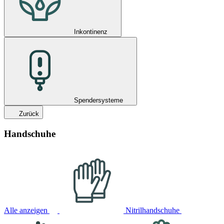
Inkontinenz
Spendersysteme
Zurück
Handschuhe
Alle anzeigen
Nitrilhandschuhe