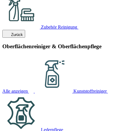
Zubehör Reinigung
Zurück
Oberflächenreiniger & Oberflächenpflege
Alle anzeigen
Kunststoffreiniger
Lederpflege