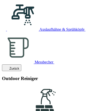
Auslaufhähne & Sprühköpfe
Messbecher
Zurück
Outdoor Reiniger