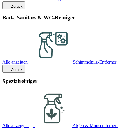
Zurück
Bad-, Sanitär- & WC-Reiniger
Alle anzeigen
Schimmelpilz-Entferner
Zurück
Spezialreiniger
Alle anzeigen
Algen & Moosentferner