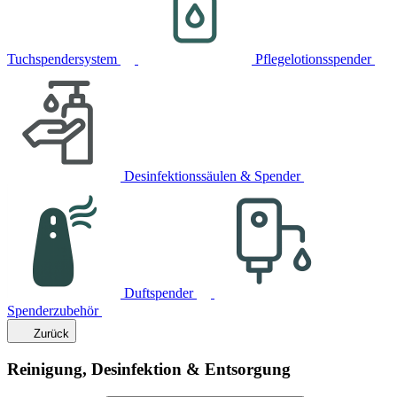
Tuchspendersystem
Pflegelotionsspender
Desinfektionssäulen & Spender
Duftspender
Spenderzubehör
Zurück
Reinigung, Desinfektion & Entsorgung