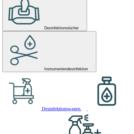
Desinfektionstücher
Instrumentendesinfektion
Desinfektionswagen