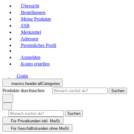
Übersicht
Bestellungen
Meine Produkte
SSB
Merkzettel
Adressen
Persönliches Profil
Anmelden
Konto erstellen
Gratis
mavivo.header.allCategories
Produkte durchsuchen
Suchen
Suchen
Für Privatkunden
inkl. MwSt.
Für Geschäftskunden
ohne MwSt.