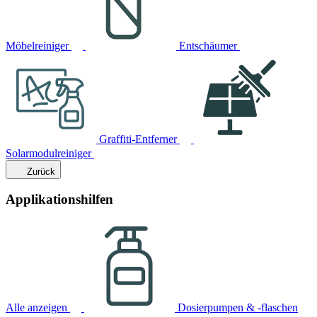
Möbelreiniger
Entschäumer
Graffiti-Entferner
Solarmodulreiniger
Zurück
Applikationshilfen
Alle anzeigen
Dosierpumpen & -flaschen