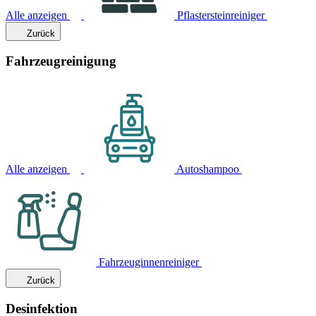
Alle anzeigen
Pflastersteinreiniger
Zurück
Fahrzeugreinigung
Alle anzeigen
Autoshampoo
Fahrzeuginnenreiniger
Zurück
Desinfektion