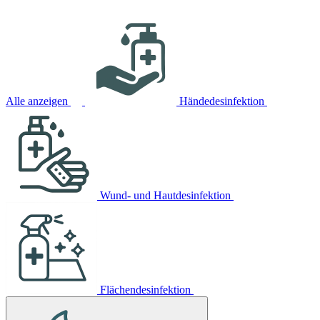
Alle anzeigen
Händedesinfektion
Wund- und Hautdesinfektion
Flächendesinfektion