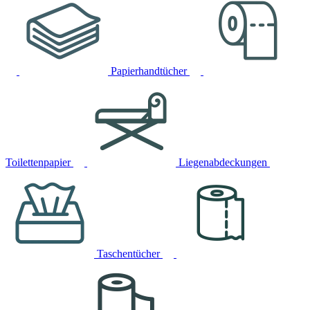
Papierhandtücher
Toilettenpapier
Liegenabdeckungen
Taschentücher