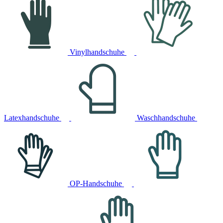
Vinylhandschuhe
Latexhandschuhe
Waschhandschuhe
OP-Handschuhe