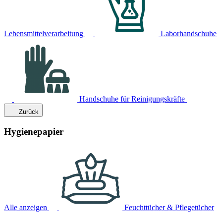
Lebensmittelverarbeitung
Laborhandschuhe
Handschuhe für Reinigungskräfte
Zurück
Hygienepapier
Alle anzeigen
Feuchttücher & Pflegetücher