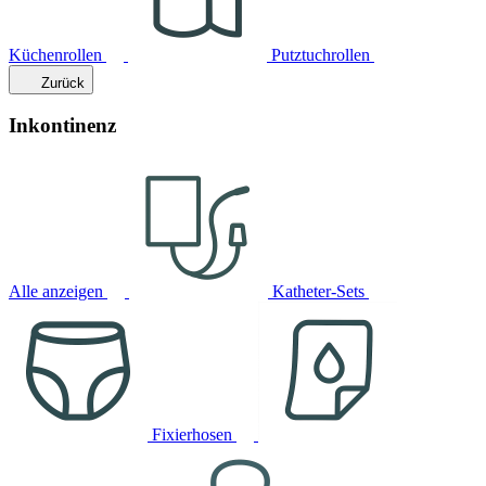
Küchenrollen
Putztuchrollen
Zurück
Inkontinenz
Alle anzeigen
Katheter-Sets
Fixierhosen