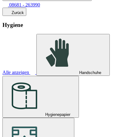
08681 - 263990
Zurück
Hygiene
Alle anzeigen
Handschuhe
Hygienepapier