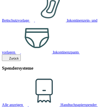
Bettschutzvorlage
Inkontinenzein- und
vorlagen
Inkontinenzpants
Zurück
Spendersysteme
Alle anzeigen
Handtuchpapierspender