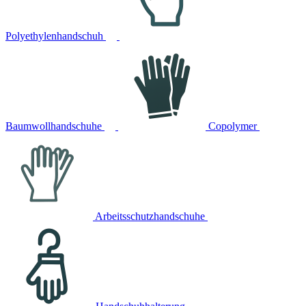
Polyethylenhandschuh
Baumwollhandschuhe
Copolymer
Arbeitsschutzhandschuhe