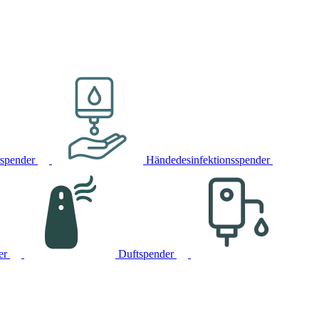
rspender
Händedesinfektionsspender
er
Duftspender