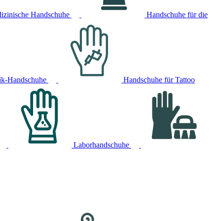
izinische Handschuhe
Handschuhe für die
ik-Handschuhe
Handschuhe für Tattoo
Laborhandschuhe