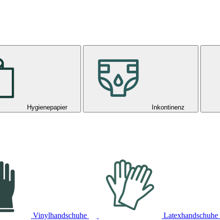
Hygienepapier
Inkontinenz
Vinylhandschuhe
Latexhandschuhe