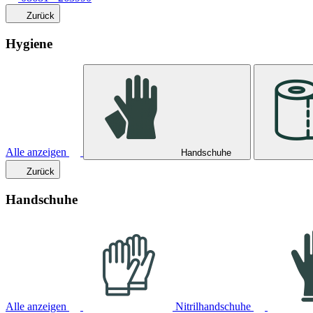
Zurück
Hygiene
Alle anzeigen
Handschuhe
Zurück
Handschuhe
Alle anzeigen
Nitrilhandschuhe