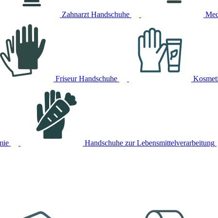
Zahnarzt Handschuhe
Med
Friseur Handschuhe
Kosmet
mie
Handschuhe zur Lebensmittelverarbeitung