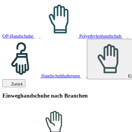
OP-Handschuhe
Polyethylenhandschuh
Handschuhhalterung
E
Zurück
Einweghandschuhe nach Branchen