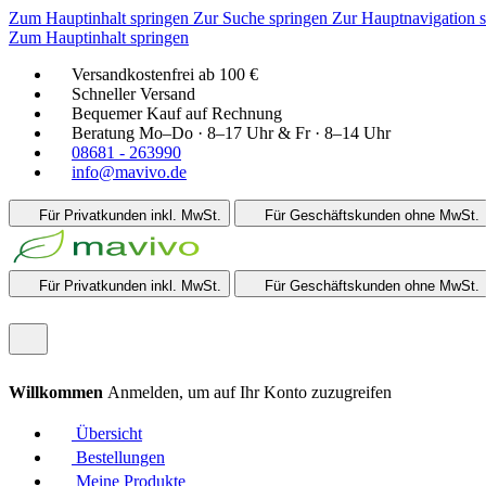
Zum Hauptinhalt springen
Zur Suche springen
Zur Hauptnavigation 
Zum Hauptinhalt springen
Versandkostenfrei ab 100 €
Schneller Versand
Bequemer Kauf auf Rechnung
Beratung Mo–Do · 8–17 Uhr & Fr · 8–14 Uhr
08681 - 263990
info@mavivo.de
Für Privatkunden
inkl. MwSt.
Für Geschäftskunden
ohne MwSt.
Für Privatkunden
inkl. MwSt.
Für Geschäftskunden
ohne MwSt.
Willkommen
Anmelden, um auf Ihr Konto zuzugreifen
Übersicht
Bestellungen
Meine Produkte