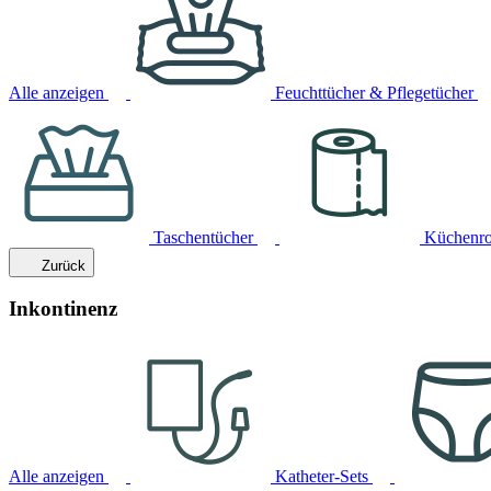
Alle anzeigen
Feuchttücher & Pflegetücher
Taschentücher
Küchenro
Zurück
Inkontinenz
Alle anzeigen
Katheter-Sets