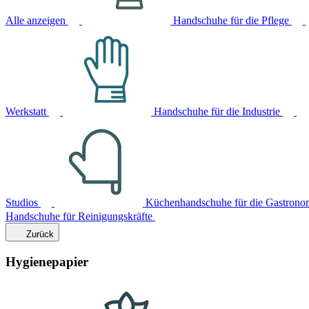
Alle anzeigen
Handschuhe für die Pflege
Werkstatt
Handschuhe für die Industrie
Studios
Küchenhandschuhe für die Gastrono
Handschuhe für Reinigungskräfte
Zurück
Hygienepapier