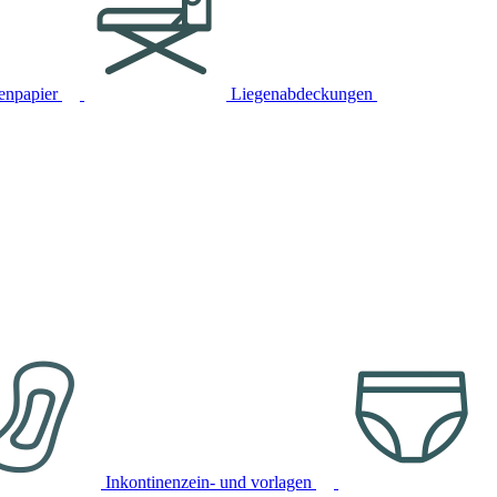
tenpapier
Liegenabdeckungen
Inkontinenzein- und vorlagen