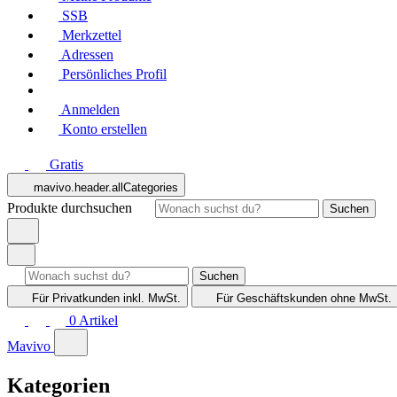
SSB
Merkzettel
Adressen
Persönliches Profil
Anmelden
Konto erstellen
Gratis
mavivo.header.allCategories
Produkte durchsuchen
Suchen
Suchen
Für Privatkunden
inkl. MwSt.
Für Geschäftskunden
ohne MwSt.
0
Artikel
Mavivo
Kategorien