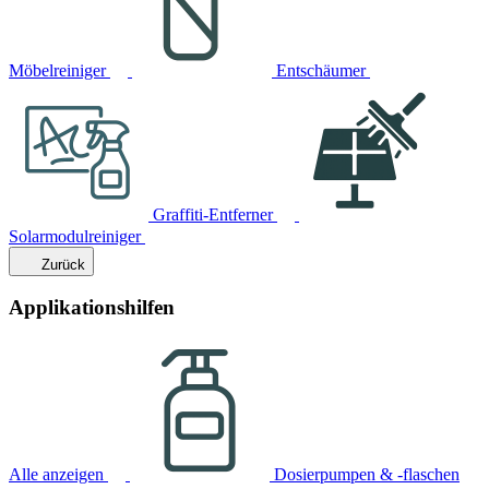
Möbelreiniger
Entschäumer
Graffiti-Entferner
Solarmodulreiniger
Zurück
Applikationshilfen
Alle anzeigen
Dosierpumpen & -flaschen