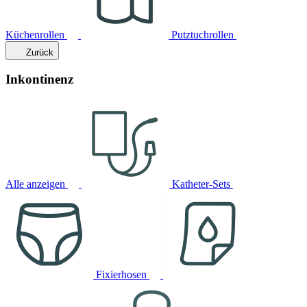
Küchenrollen
Putztuchrollen
Zurück
Inkontinenz
Alle anzeigen
Katheter-Sets
Fixierhosen