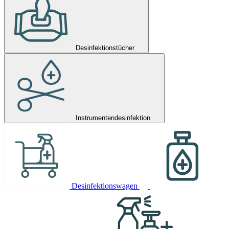
Desinfektionstücher
Instrumentendesinfektion
Desinfektionswagen