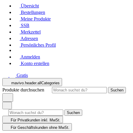
Übersicht
Bestellungen
Meine Produkte
SSB
Merkzettel
Adressen
Persönliches Profil
Anmelden
Konto erstellen
Gratis
mavivo.header.allCategories
Produkte durchsuchen
Suchen
Suchen
Für Privatkunden
inkl. MwSt.
Für Geschäftskunden
ohne MwSt.