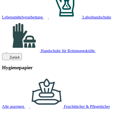
Lebensmittelverarbeitung
Laborhandschuhe
Handschuhe für Reinigungskräfte
Zurück
Hygienepapier
Alle anzeigen
Feuchttücher & Pflegetücher