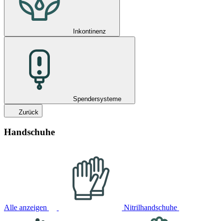
Inkontinenz
Spendersysteme
Zurück
Handschuhe
Alle anzeigen
Nitrilhandschuhe