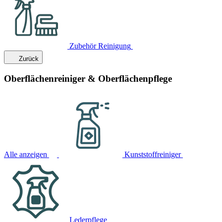
Zubehör Reinigung
Zurück
Oberflächenreiniger & Oberflächenpflege
Alle anzeigen
Kunststoffreiniger
Lederpflege