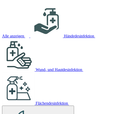
Alle anzeigen
Händedesinfektion
Wund- und Hautdesinfektion
Flächendesinfektion