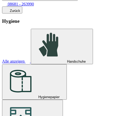
08681 - 263990
Zurück
Hygiene
Alle anzeigen
Handschuhe
Hygienepapier