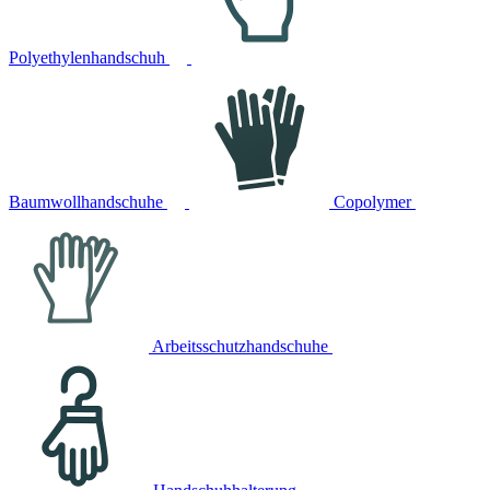
Polyethylenhandschuh
Baumwollhandschuhe
Copolymer
Arbeitsschutzhandschuhe