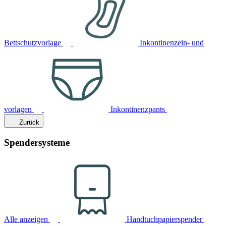
Bettschutzvorlage
Inkontinenzein- und
vorlagen
Inkontinenzpants
Zurück
Spendersysteme
Alle anzeigen
Handtuchpapierspender