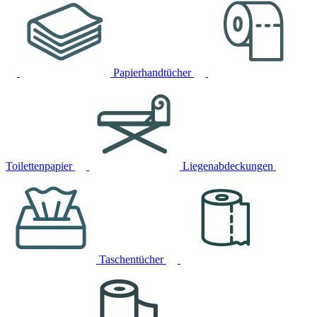
Papierhandtücher
Toilettenpapier
Liegenabdeckungen
Taschentücher