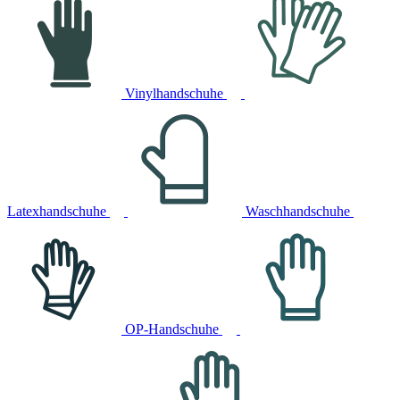
Vinylhandschuhe
Latexhandschuhe
Waschhandschuhe
OP-Handschuhe