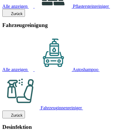
Alle anzeigen
Pflastersteinreiniger
Zurück
Fahrzeugreinigung
Alle anzeigen
Autoshampoo
Fahrzeuginnenreiniger
Zurück
Desinfektion