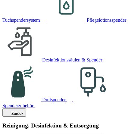
Tuchspendersystem
Pflegelotionsspender
Desinfektionssäulen & Spender
Duftspender
Spenderzubehör
Zurück
Reinigung, Desinfektion & Entsorgung