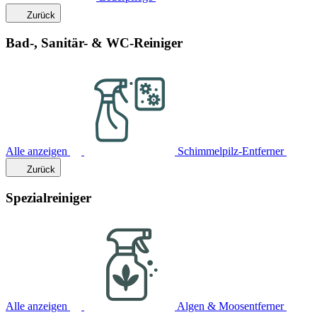
Zurück
Bad-, Sanitär- & WC-Reiniger
Alle anzeigen
Schimmelpilz-Entferner
Zurück
Spezialreiniger
Alle anzeigen
Algen & Moosentferner