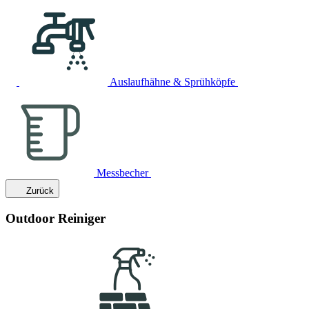
Auslaufhähne & Sprühköpfe
Messbecher
Zurück
Outdoor Reiniger