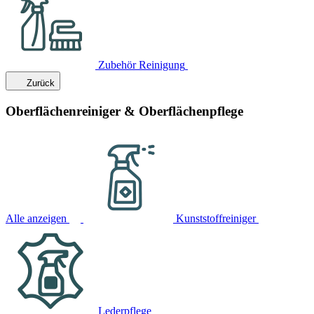
Zubehör Reinigung
Zurück
Oberflächenreiniger & Oberflächenpflege
Alle anzeigen
Kunststoffreiniger
Lederpflege