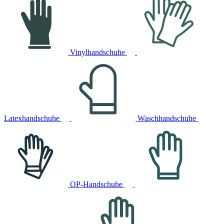
Vinylhandschuhe
Latexhandschuhe
Waschhandschuhe
OP-Handschuhe