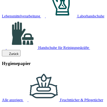
Lebensmittelverarbeitung
Laborhandschuhe
Handschuhe für Reinigungskräfte
Zurück
Hygienepapier
Alle anzeigen
Feuchttücher & Pflegetücher