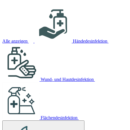
Alle anzeigen
Händedesinfektion
Wund- und Hautdesinfektion
Flächendesinfektion