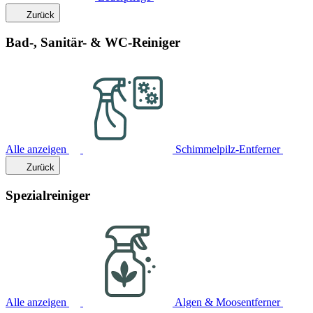
Zurück
Bad-, Sanitär- & WC-Reiniger
Alle anzeigen
Schimmelpilz-Entferner
Zurück
Spezialreiniger
Alle anzeigen
Algen & Moosentferner