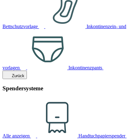
Bettschutzvorlage
Inkontinenzein- und
vorlagen
Inkontinenzpants
Zurück
Spendersysteme
Alle anzeigen
Handtuchpapierspender