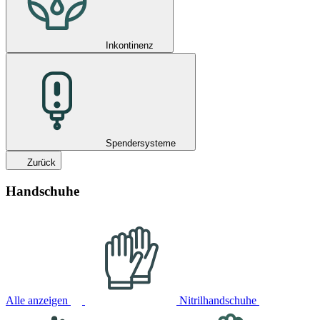
Inkontinenz
Spendersysteme
Zurück
Handschuhe
Alle anzeigen
Nitrilhandschuhe