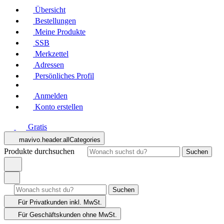
Übersicht
Bestellungen
Meine Produkte
SSB
Merkzettel
Adressen
Persönliches Profil
Anmelden
Konto erstellen
Gratis
mavivo.header.allCategories
Produkte durchsuchen
Suchen
Suchen
Für Privatkunden
inkl. MwSt.
Für Geschäftskunden
ohne MwSt.