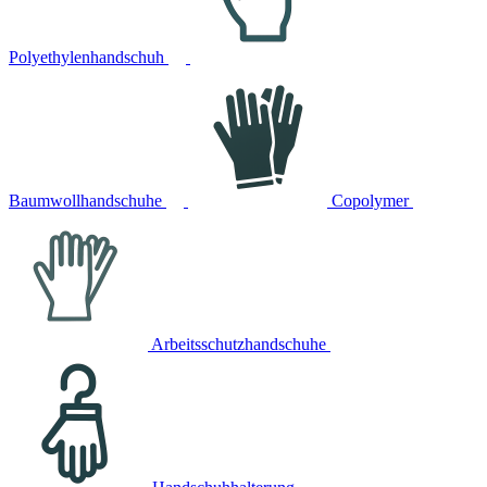
Polyethylenhandschuh
Baumwollhandschuhe
Copolymer
Arbeitsschutzhandschuhe