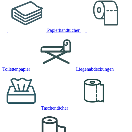
Papierhandtücher
Toilettenpapier
Liegenabdeckungen
Taschentücher