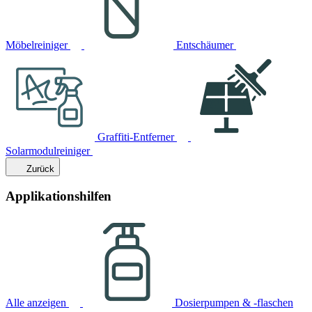
Möbelreiniger
Entschäumer
Graffiti-Entferner
Solarmodulreiniger
Zurück
Applikationshilfen
Alle anzeigen
Dosierpumpen & -flaschen