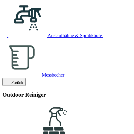
Auslaufhähne & Sprühköpfe
Messbecher
Zurück
Outdoor Reiniger