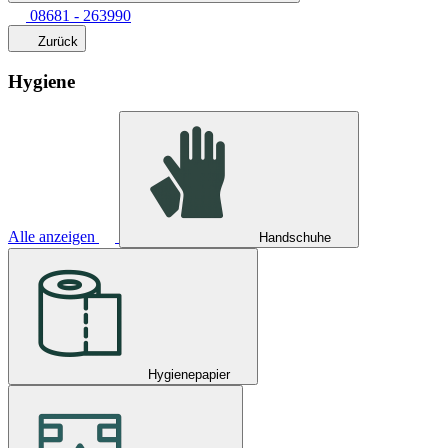
08681 - 263990
Zurück
Hygiene
Alle anzeigen
Handschuhe
Hygienepapier