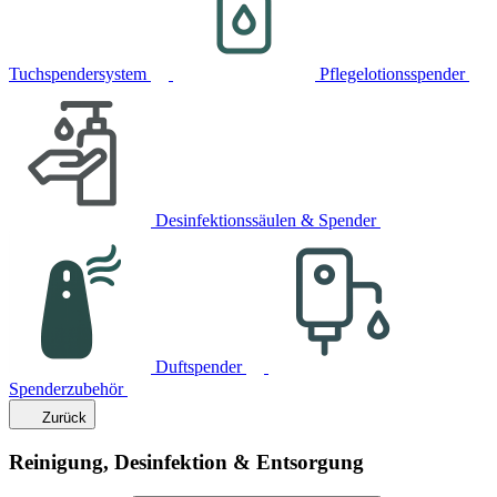
Tuchspendersystem
Pflegelotionsspender
Desinfektionssäulen & Spender
Duftspender
Spenderzubehör
Zurück
Reinigung, Desinfektion & Entsorgung