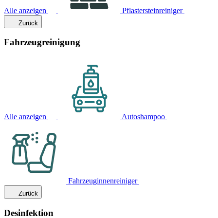
Alle anzeigen
Pflastersteinreiniger
Zurück
Fahrzeugreinigung
Alle anzeigen
Autoshampoo
Fahrzeuginnenreiniger
Zurück
Desinfektion