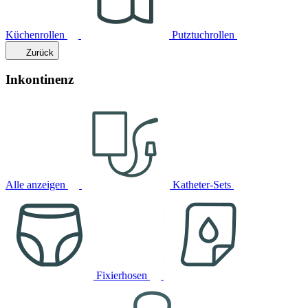
Küchenrollen
Putztuchrollen
Zurück
Inkontinenz
Alle anzeigen
Katheter-Sets
Fixierhosen