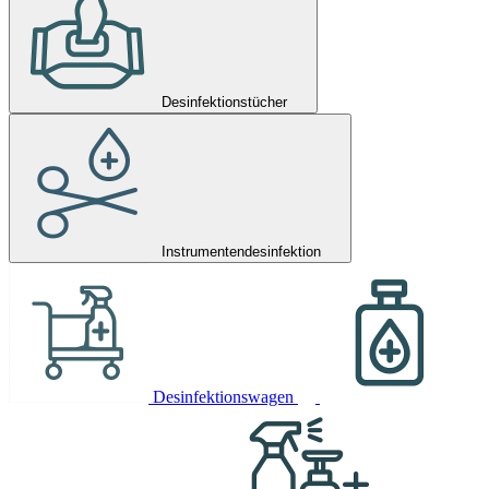
Desinfektionstücher
Instrumentendesinfektion
Desinfektionswagen