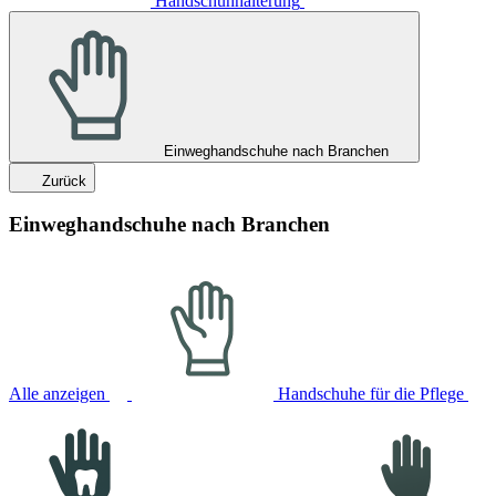
Handschuhhalterung
Einweghandschuhe nach Branchen
Zurück
Einweghandschuhe nach Branchen
Alle anzeigen
Handschuhe für die Pflege