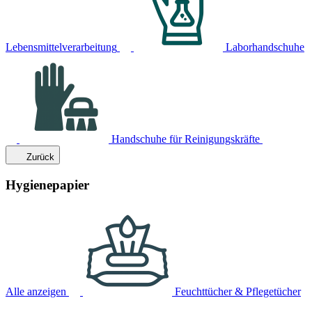
Lebensmittelverarbeitung
Laborhandschuhe
Handschuhe für Reinigungskräfte
Zurück
Hygienepapier
Alle anzeigen
Feuchttücher & Pflegetücher