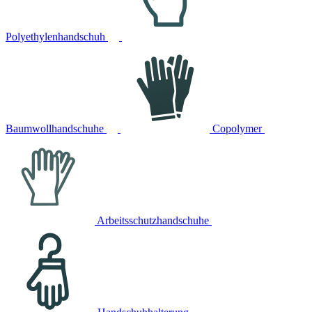
Polyethylenhandschuh
Baumwollhandschuhe
Copolymer
Arbeitsschutzhandschuhe