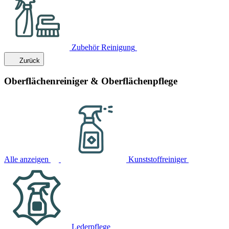
Zubehör Reinigung
Zurück
Oberflächenreiniger & Oberflächenpflege
Alle anzeigen
Kunststoffreiniger
Lederpflege