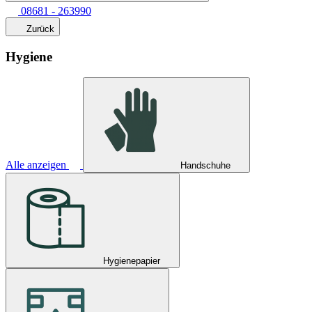
08681 - 263990
Zurück
Hygiene
Alle anzeigen
Handschuhe
Hygienepapier