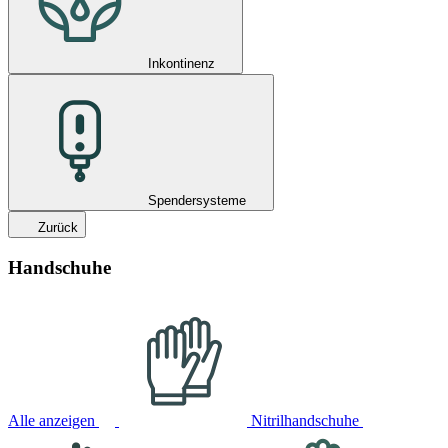
Inkontinenz
Spendersysteme
Zurück
Handschuhe
Alle anzeigen
Nitrilhandschuhe