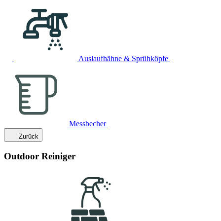
Auslaufhähne & Sprühköpfe
Messbecher
Zurück
Outdoor Reiniger