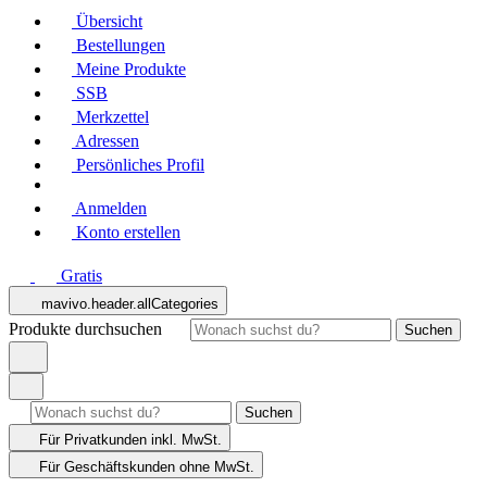
Übersicht
Bestellungen
Meine Produkte
SSB
Merkzettel
Adressen
Persönliches Profil
Anmelden
Konto erstellen
Gratis
mavivo.header.allCategories
Produkte durchsuchen
Suchen
Suchen
Für Privatkunden
inkl. MwSt.
Für Geschäftskunden
ohne MwSt.