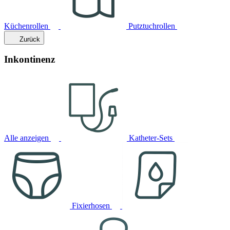
Küchenrollen
Putztuchrollen
Zurück
Inkontinenz
Alle anzeigen
Katheter-Sets
Fixierhosen