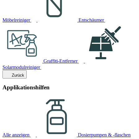
Möbelreiniger
Entschäumer
Graffiti-Entferner
Solarmodulreiniger
Zurück
Applikationshilfen
Alle anzeigen
Dosierpumpen & -flaschen