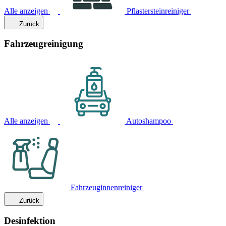
Alle anzeigen
Pflastersteinreiniger
Zurück
Fahrzeugreinigung
Alle anzeigen
Autoshampoo
Fahrzeuginnenreiniger
Zurück
Desinfektion