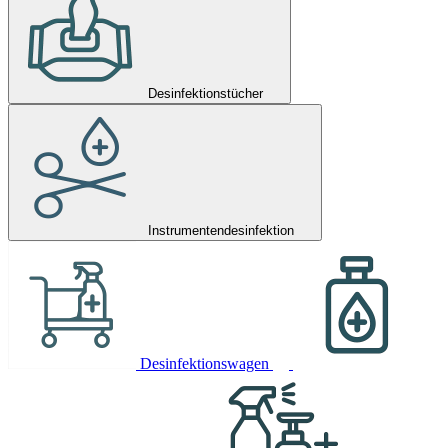
Desinfektionstücher
Instrumentendesinfektion
Desinfektionswagen