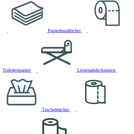
Papierhandtücher
Toilettenpapier
Liegenabdeckungen
Taschentücher