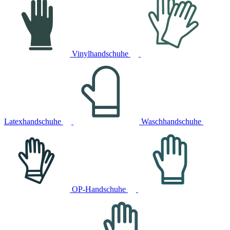
Vinylhandschuhe
Latexhandschuhe
Waschhandschuhe
OP-Handschuhe