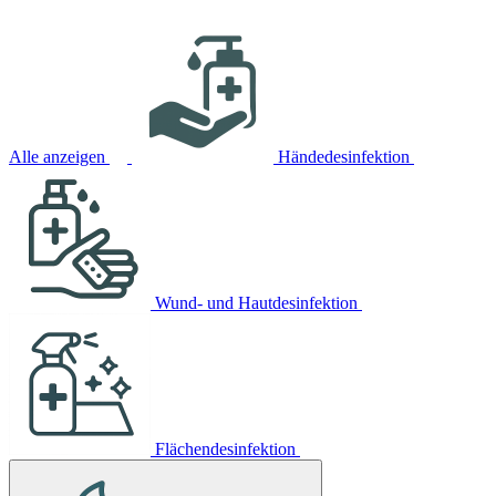
Alle anzeigen
Händedesinfektion
Wund- und Hautdesinfektion
Flächendesinfektion