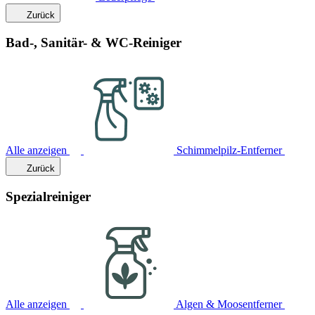
Zurück
Bad-, Sanitär- & WC-Reiniger
Alle anzeigen
Schimmelpilz-Entferner
Zurück
Spezialreiniger
Alle anzeigen
Algen & Moosentferner