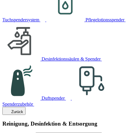
Tuchspendersystem
Pflegelotionsspender
Desinfektionssäulen & Spender
Duftspender
Spenderzubehör
Zurück
Reinigung, Desinfektion & Entsorgung