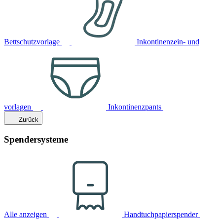
Bettschutzvorlage
Inkontinenzein- und
vorlagen
Inkontinenzpants
Zurück
Spendersysteme
Alle anzeigen
Handtuchpapierspender