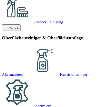
Zubehör Reinigung
Zurück
Oberflächenreiniger & Oberflächenpflege
Alle anzeigen
Kunststoffreiniger
Lederpflege