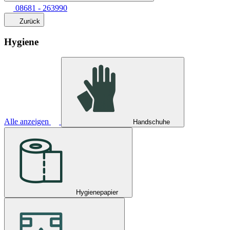
08681 - 263990
Zurück
Hygiene
Alle anzeigen
Handschuhe
Hygienepapier