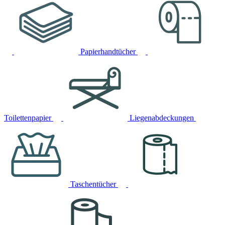
Papierhandtücher
Toilettenpapier
Liegenabdeckungen
Taschentücher