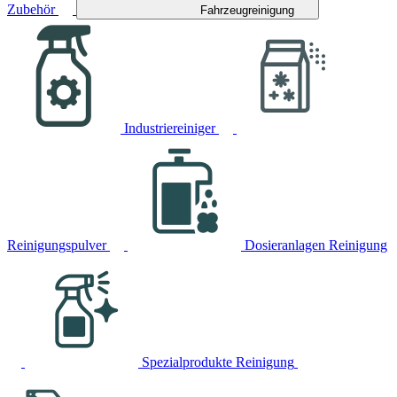
Zubehör
Fahrzeugreinigung
Industriereiniger
Reinigungspulver
Dosieranlagen Reinigung
Spezialprodukte Reinigung