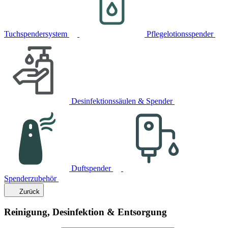
Tuchspendersystem
Pflegelotionsspender
Desinfektionssäulen & Spender
Duftspender
Spenderzubehör
Zurück
Reinigung, Desinfektion & Entsorgung