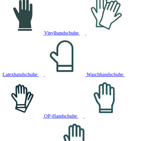
Vinylhandschuhe
Latexhandschuhe
Waschhandschuhe
OP-Handschuhe