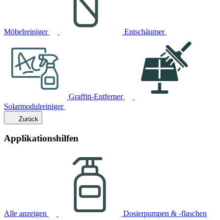
Möbelreiniger
Entschäumer
Graffiti-Entferner
Solarmodulreiniger
Zurück
Applikationshilfen
Alle anzeigen
Dosierpumpen & -flaschen