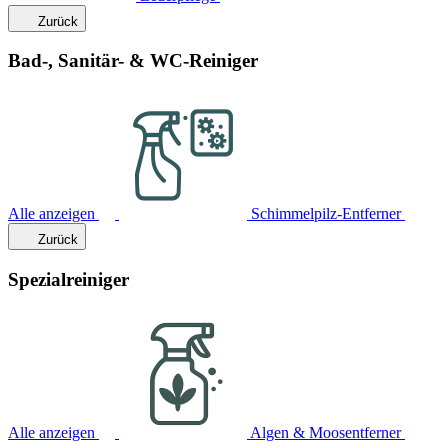
Zurück
Bad-, Sanitär- & WC-Reiniger
Alle anzeigen
Schimmelpilz-Entferner
Zurück
Spezialreiniger
Alle anzeigen
Algen & Moosentferner