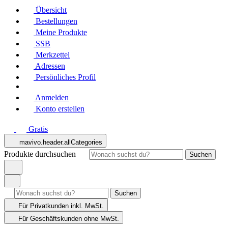
Übersicht
Bestellungen
Meine Produkte
SSB
Merkzettel
Adressen
Persönliches Profil
Anmelden
Konto erstellen
Gratis
mavivo.header.allCategories
Produkte durchsuchen
Suchen
Suchen
Für Privatkunden
inkl. MwSt.
Für Geschäftskunden
ohne MwSt.