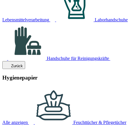
Lebensmittelverarbeitung
Laborhandschuhe
Handschuhe für Reinigungskräfte
Zurück
Hygienepapier
Alle anzeigen
Feuchttücher & Pflegetücher