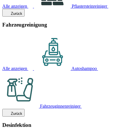
Alle anzeigen
Pflastersteinreiniger
Zurück
Fahrzeugreinigung
Alle anzeigen
Autoshampoo
Fahrzeuginnenreiniger
Zurück
Desinfektion