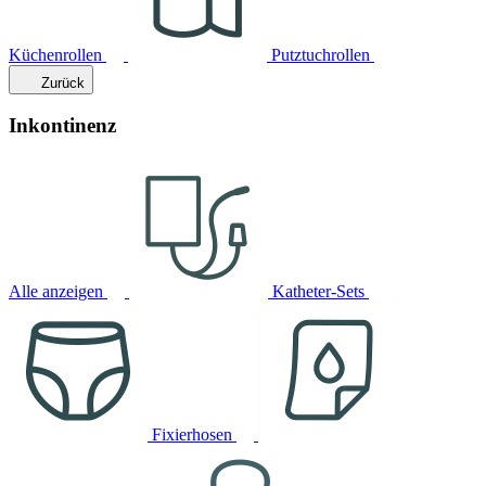
Küchenrollen
Putztuchrollen
Zurück
Inkontinenz
Alle anzeigen
Katheter-Sets
Fixierhosen