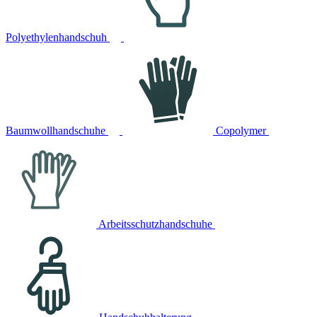
Polyethylenhandschuh
Baumwollhandschuhe
Copolymer
Arbeitsschutzhandschuhe