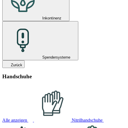
Inkontinenz
Spendersysteme
Zurück
Handschuhe
Alle anzeigen
Nitrilhandschuhe