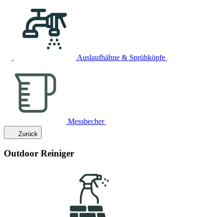
Auslaufhähne & Sprühköpfe
Messbecher
Zurück
Outdoor Reiniger