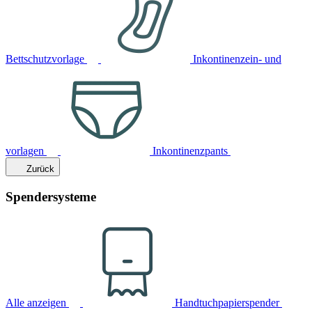
Bettschutzvorlage
Inkontinenzein- und
vorlagen
Inkontinenzpants
Zurück
Spendersysteme
Alle anzeigen
Handtuchpapierspender