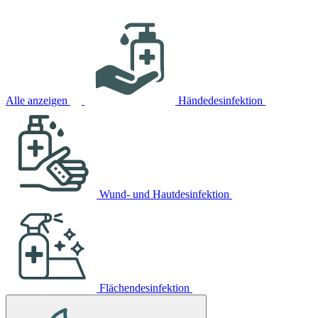
Alle anzeigen
Händedesinfektion
Wund- und Hautdesinfektion
Flächendesinfektion