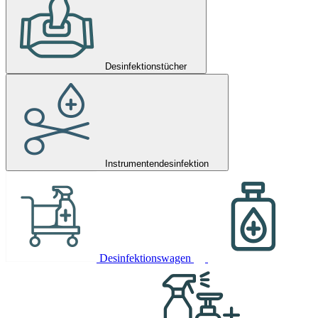
Desinfektionstücher
Instrumentendesinfektion
Desinfektionswagen