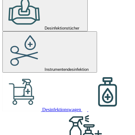
Desinfektionstücher
Instrumentendesinfektion
Desinfektionswagen