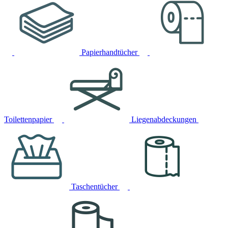
Papierhandtücher
Toilettenpapier
Liegenabdeckungen
Taschentücher