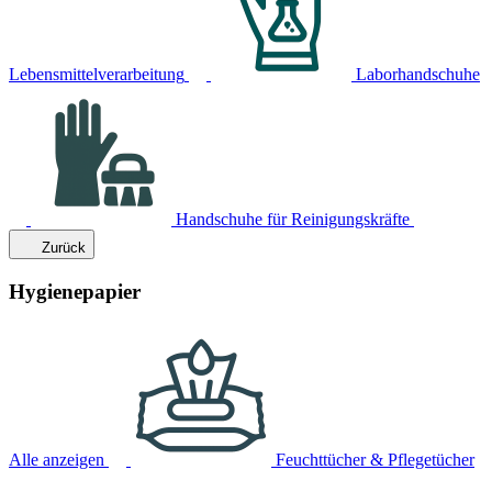
Lebensmittelverarbeitung
Laborhandschuhe
Handschuhe für Reinigungskräfte
Zurück
Hygienepapier
Alle anzeigen
Feuchttücher & Pflegetücher