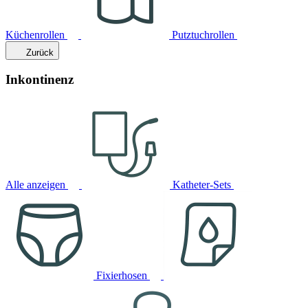
Küchenrollen
Putztuchrollen
Zurück
Inkontinenz
Alle anzeigen
Katheter-Sets
Fixierhosen