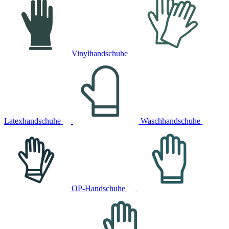
Vinylhandschuhe
Latexhandschuhe
Waschhandschuhe
OP-Handschuhe