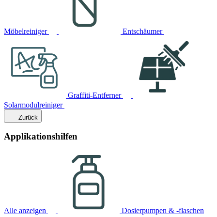
Möbelreiniger
Entschäumer
Graffiti-Entferner
Solarmodulreiniger
Zurück
Applikationshilfen
Alle anzeigen
Dosierpumpen & -flaschen