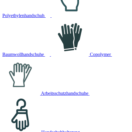
Polyethylenhandschuh
Baumwollhandschuhe
Copolymer
Arbeitsschutzhandschuhe