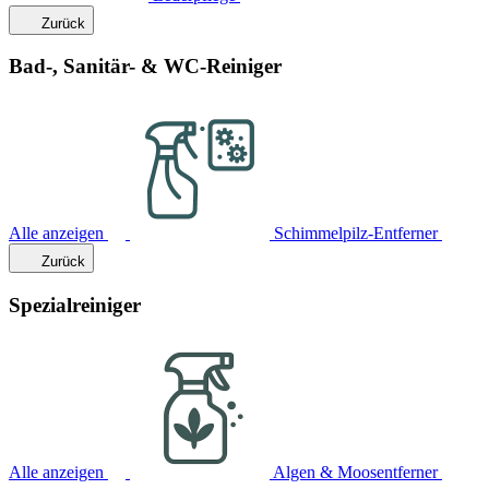
Zurück
Bad-, Sanitär- & WC-Reiniger
Alle anzeigen
Schimmelpilz-Entferner
Zurück
Spezialreiniger
Alle anzeigen
Algen & Moosentferner