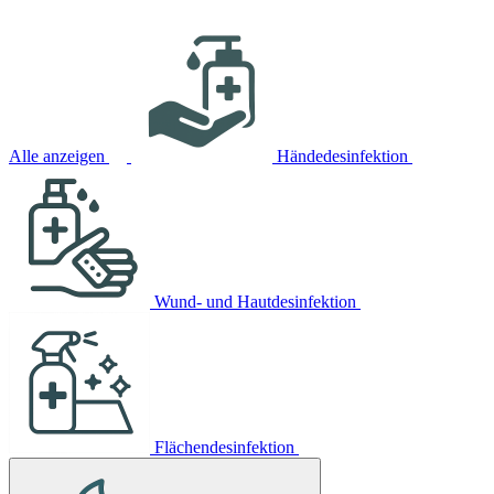
Alle anzeigen
Händedesinfektion
Wund- und Hautdesinfektion
Flächendesinfektion