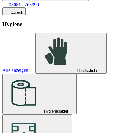
08681 - 263990
Zurück
Hygiene
Alle anzeigen
Handschuhe
Hygienepapier