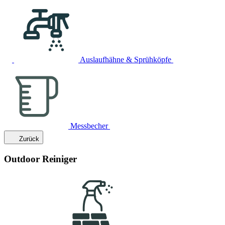
Auslaufhähne & Sprühköpfe
Messbecher
Zurück
Outdoor Reiniger