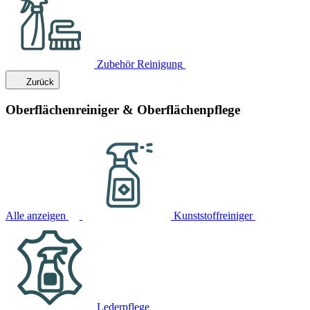
Zubehör Reinigung
Zurück
Oberflächenreiniger & Oberflächenpflege
Alle anzeigen
Kunststoffreiniger
Lederpflege