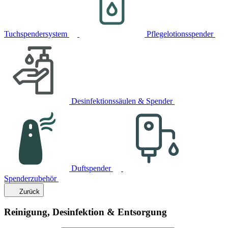
Tuchspendersystem
Pflegelotionsspender
Desinfektionssäulen & Spender
Duftspender
Spenderzubehör
Zurück
Reinigung, Desinfektion & Entsorgung