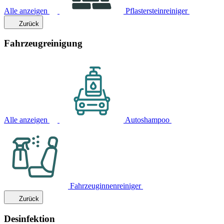
Alle anzeigen
Pflastersteinreiniger
Zurück
Fahrzeugreinigung
Alle anzeigen
Autoshampoo
Fahrzeuginnenreiniger
Zurück
Desinfektion