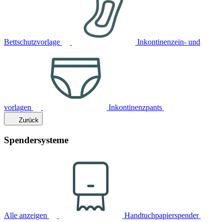
Bettschutzvorlage
Inkontinenzein- und
vorlagen
Inkontinenzpants
Zurück
Spendersysteme
Alle anzeigen
Handtuchpapierspender