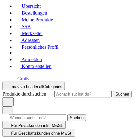
Übersicht
Bestellungen
Meine Produkte
SSB
Merkzettel
Adressen
Persönliches Profil
Anmelden
Konto erstellen
Gratis
mavivo.header.allCategories
Produkte durchsuchen
Suchen
Suchen
Für Privatkunden
inkl. MwSt.
Für Geschäftskunden
ohne MwSt.