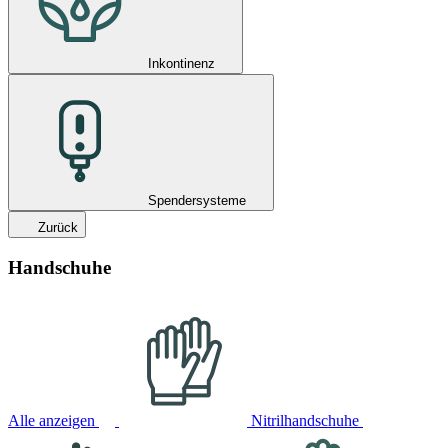
Inkontinenz
Spendersysteme
Zurück
Handschuhe
Alle anzeigen
Nitrilhandschuhe