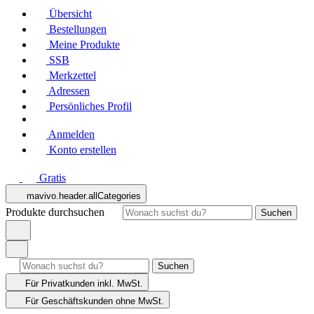
Übersicht
Bestellungen
Meine Produkte
SSB
Merkzettel
Adressen
Persönliches Profil
Anmelden
Konto erstellen
Gratis
mavivo.header.allCategories
Produkte durchsuchen
Suchen
Suchen
Für Privatkunden
inkl. MwSt.
Für Geschäftskunden
ohne MwSt.