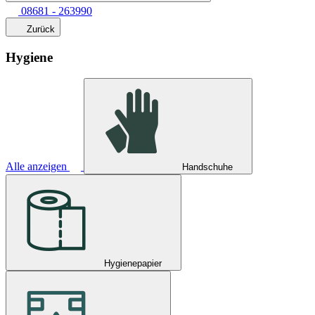
08681 - 263990
Zurück
Hygiene
Alle anzeigen
Handschuhe
Hygienepapier