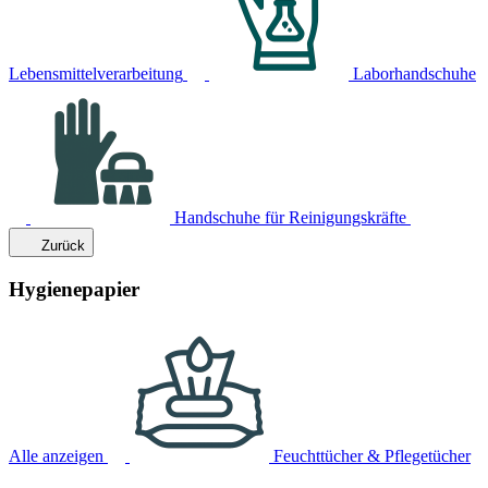
Lebensmittelverarbeitung
Laborhandschuhe
Handschuhe für Reinigungskräfte
Zurück
Hygienepapier
Alle anzeigen
Feuchttücher & Pflegetücher