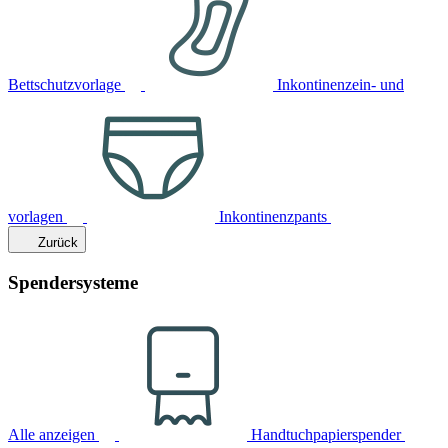
Bettschutzvorlage
Inkontinenzein- und
vorlagen
Inkontinenzpants
Zurück
Spendersysteme
Alle anzeigen
Handtuchpapierspender