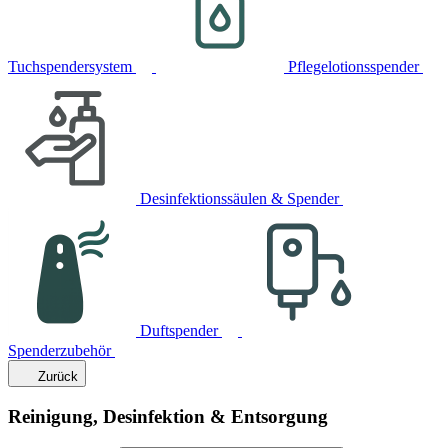
Tuchspendersystem
Pflegelotionsspender
Desinfektionssäulen & Spender
Duftspender
Spenderzubehör
Zurück
Reinigung, Desinfektion & Entsorgung