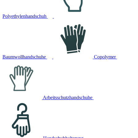
Polyethylenhandschuh
Baumwollhandschuhe
Copolymer
Arbeitsschutzhandschuhe