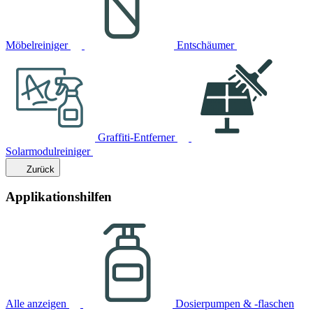
Möbelreiniger
Entschäumer
Graffiti-Entferner
Solarmodulreiniger
Zurück
Applikationshilfen
Alle anzeigen
Dosierpumpen & -flaschen