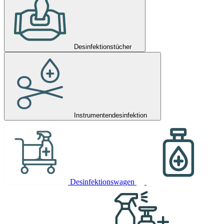
Desinfektionstücher
Instrumentendesinfektion
Desinfektionswagen