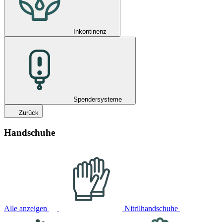
Inkontinenz
Spendersysteme
Zurück
Handschuhe
Alle anzeigen
Nitrilhandschuhe