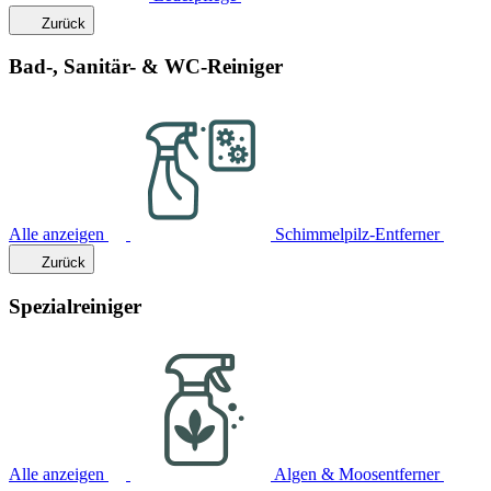
Zurück
Bad-, Sanitär- & WC-Reiniger
Alle anzeigen
Schimmelpilz-Entferner
Zurück
Spezialreiniger
Alle anzeigen
Algen & Moosentferner