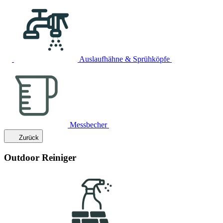
Auslaufhähne & Sprühköpfe
Messbecher
Zurück
Outdoor Reiniger