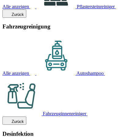
Alle anzeigen
Pflastersteinreiniger
Zurück
Fahrzeugreinigung
Alle anzeigen
Autoshampoo
Fahrzeuginnenreiniger
Zurück
Desinfektion