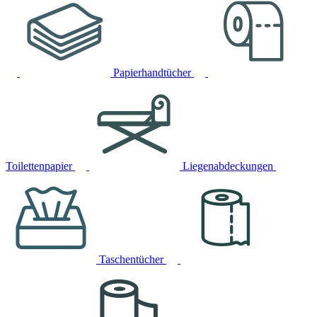
Papierhandtücher
Toilettenpapier
Liegenabdeckungen
Taschentücher