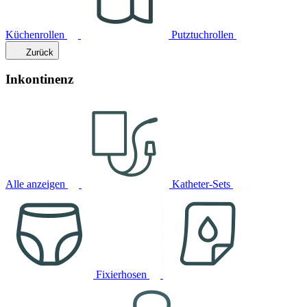
Küchenrollen
Putztuchrollen
Zurück
Inkontinenz
Alle anzeigen
Katheter-Sets
Fixierhosen