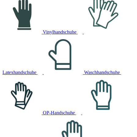
Vinylhandschuhe
Latexhandschuhe
Waschhandschuhe
OP-Handschuhe