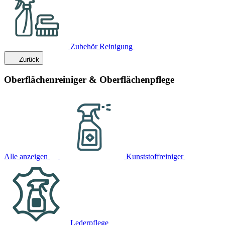
Zubehör Reinigung
Zurück
Oberflächenreiniger & Oberflächenpflege
Alle anzeigen
Kunststoffreiniger
Lederpflege