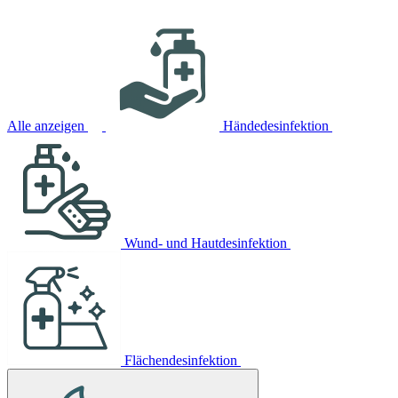
Alle anzeigen
Händedesinfektion
Wund- und Hautdesinfektion
Flächendesinfektion