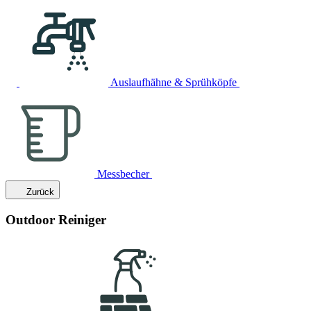
Auslaufhähne & Sprühköpfe
Messbecher
Zurück
Outdoor Reiniger