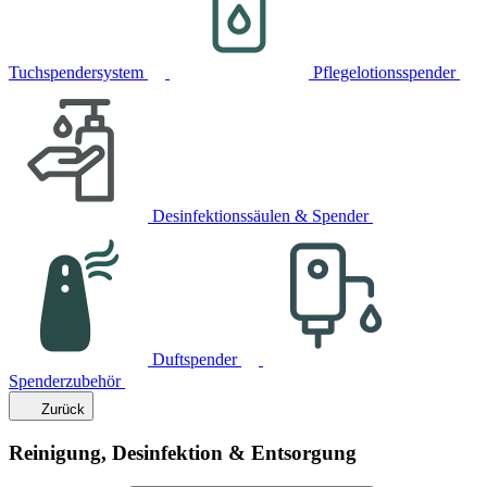
Tuchspendersystem
Pflegelotionsspender
Desinfektionssäulen & Spender
Duftspender
Spenderzubehör
Zurück
Reinigung, Desinfektion & Entsorgung