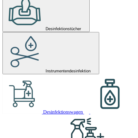
Desinfektionstücher
Instrumentendesinfektion
Desinfektionswagen