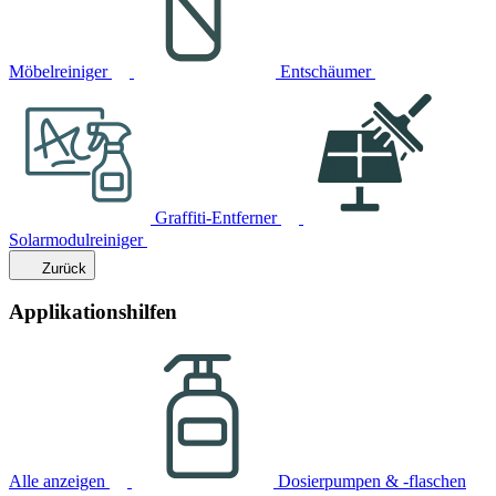
Möbelreiniger
Entschäumer
Graffiti-Entferner
Solarmodulreiniger
Zurück
Applikationshilfen
Alle anzeigen
Dosierpumpen & -flaschen