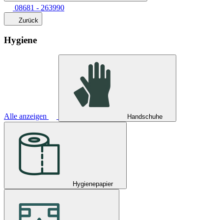
08681 - 263990
Zurück
Hygiene
Alle anzeigen
Handschuhe
Hygienepapier