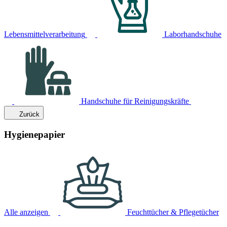
Lebensmittelverarbeitung
Laborhandschuhe
Handschuhe für Reinigungskräfte
Zurück
Hygienepapier
Alle anzeigen
Feuchttücher & Pflegetücher