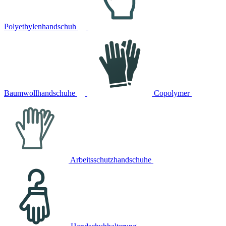
Polyethylenhandschuh
Baumwollhandschuhe
Copolymer
Arbeitsschutzhandschuhe