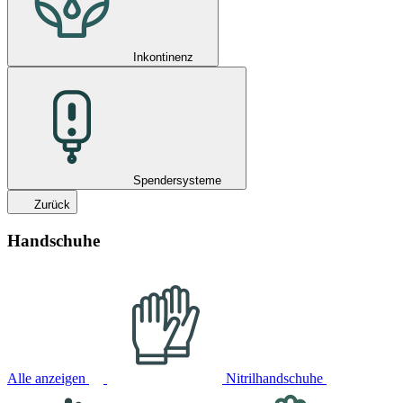
Inkontinenz
Spendersysteme
Zurück
Handschuhe
Alle anzeigen
Nitrilhandschuhe