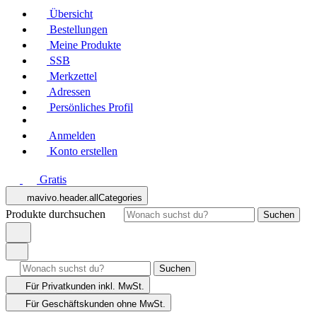
Übersicht
Bestellungen
Meine Produkte
SSB
Merkzettel
Adressen
Persönliches Profil
Anmelden
Konto erstellen
Gratis
mavivo.header.allCategories
Produkte durchsuchen
Suchen
Suchen
Für Privatkunden
inkl. MwSt.
Für Geschäftskunden
ohne MwSt.