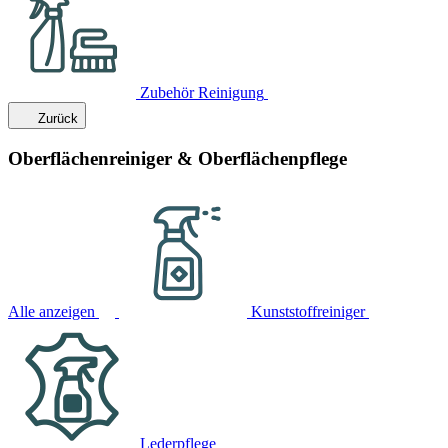
Zubehör Reinigung
Zurück
Oberflächenreiniger & Oberflächenpflege
Alle anzeigen
Kunststoffreiniger
Lederpflege