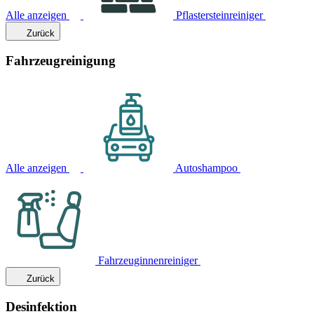
Alle anzeigen
Pflastersteinreiniger
Zurück
Fahrzeugreinigung
Alle anzeigen
Autoshampoo
Fahrzeuginnenreiniger
Zurück
Desinfektion