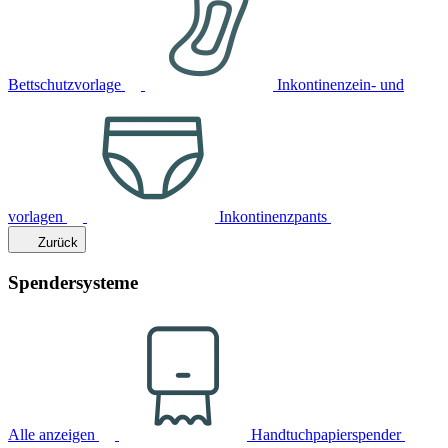
Bettschutzvorlage
Inkontinenzein- und
vorlagen
Inkontinenzpants
Zurück
Spendersysteme
Alle anzeigen
Handtuchpapierspender