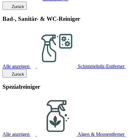
Zurück
Bad-, Sanitär- & WC-Reiniger
Alle anzeigen
Schimmelpilz-Entferner
Zurück
Spezialreiniger
Alle anzeigen
Algen & Moosentferner