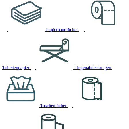
Papierhandtücher
Toilettenpapier
Liegenabdeckungen
Taschentücher