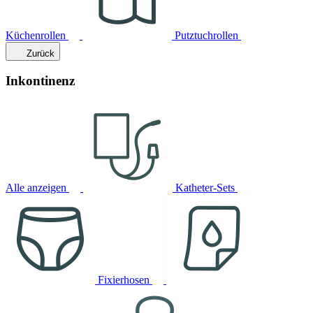
Küchenrollen
Putztuchrollen
Zurück
Inkontinenz
Alle anzeigen
Katheter-Sets
Fixierhosen