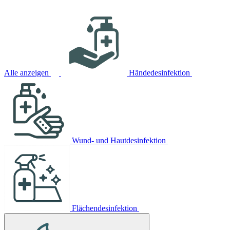
Alle anzeigen
Händedesinfektion
Wund- und Hautdesinfektion
Flächendesinfektion