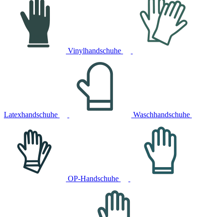
Vinylhandschuhe
Latexhandschuhe
Waschhandschuhe
OP-Handschuhe