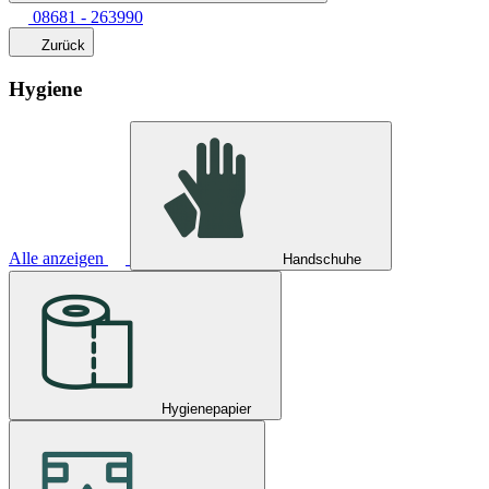
08681 - 263990
Zurück
Hygiene
Alle anzeigen
Handschuhe
Hygienepapier