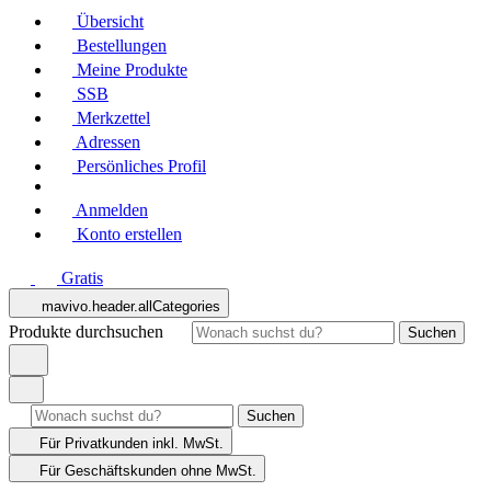
Übersicht
Bestellungen
Meine Produkte
SSB
Merkzettel
Adressen
Persönliches Profil
Anmelden
Konto erstellen
Gratis
mavivo.header.allCategories
Produkte durchsuchen
Suchen
Suchen
Für Privatkunden
inkl. MwSt.
Für Geschäftskunden
ohne MwSt.