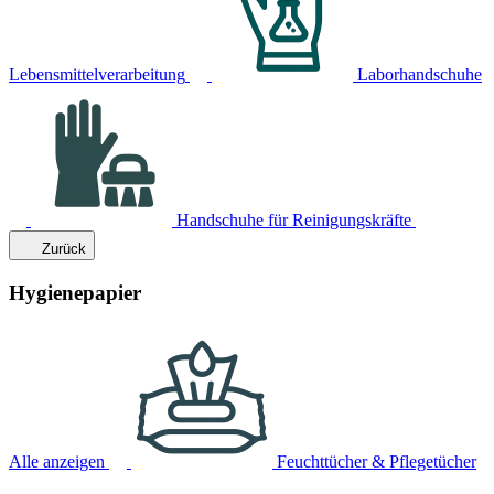
Lebensmittelverarbeitung
Laborhandschuhe
Handschuhe für Reinigungskräfte
Zurück
Hygienepapier
Alle anzeigen
Feuchttücher & Pflegetücher