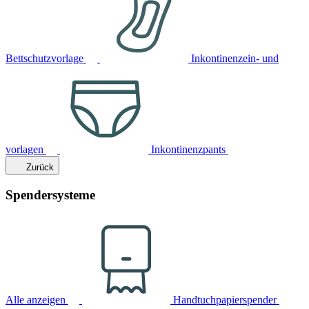
Bettschutzvorlage
Inkontinenzein- und
vorlagen
Inkontinenzpants
Zurück
Spendersysteme
Alle anzeigen
Handtuchpapierspender