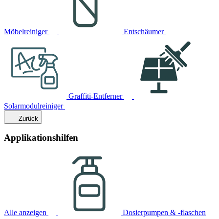
Möbelreiniger
Entschäumer
Graffiti-Entferner
Solarmodulreiniger
Zurück
Applikationshilfen
Alle anzeigen
Dosierpumpen & -flaschen