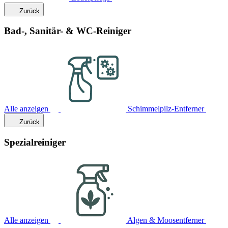
Zurück
Bad-, Sanitär- & WC-Reiniger
Alle anzeigen
Schimmelpilz-Entferner
Zurück
Spezialreiniger
Alle anzeigen
Algen & Moosentferner