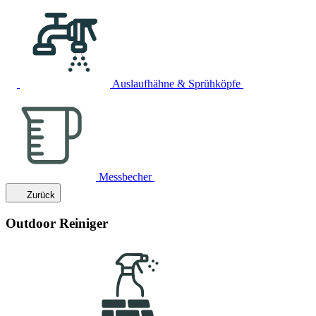
Auslaufhähne & Sprühköpfe
Messbecher
Zurück
Outdoor Reiniger