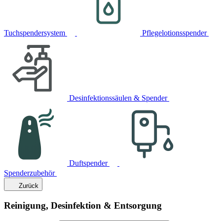
Tuchspendersystem
Pflegelotionsspender
Desinfektionssäulen & Spender
Duftspender
Spenderzubehör
Zurück
Reinigung, Desinfektion & Entsorgung