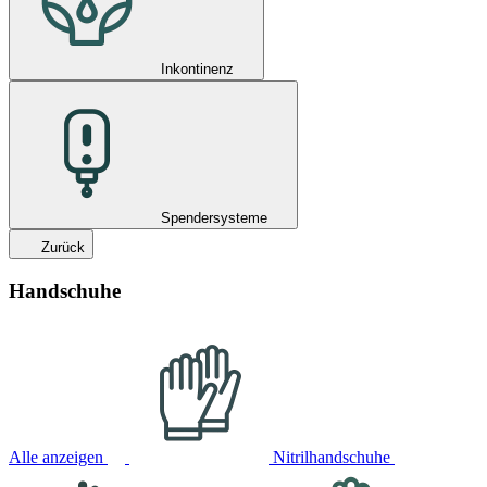
Inkontinenz
Spendersysteme
Zurück
Handschuhe
Alle anzeigen
Nitrilhandschuhe