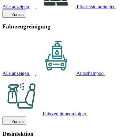
Alle anzeigen
Pflastersteinreiniger
Zurück
Fahrzeugreinigung
Alle anzeigen
Autoshampoo
Fahrzeuginnenreiniger
Zurück
Desinfektion