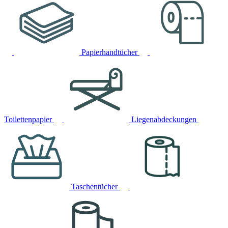
Papierhandtücher
Toilettenpapier
Liegenabdeckungen
Taschentücher