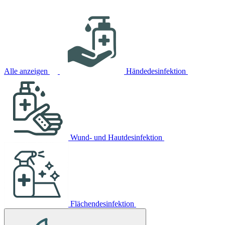
Alle anzeigen
Händedesinfektion
Wund- und Hautdesinfektion
Flächendesinfektion