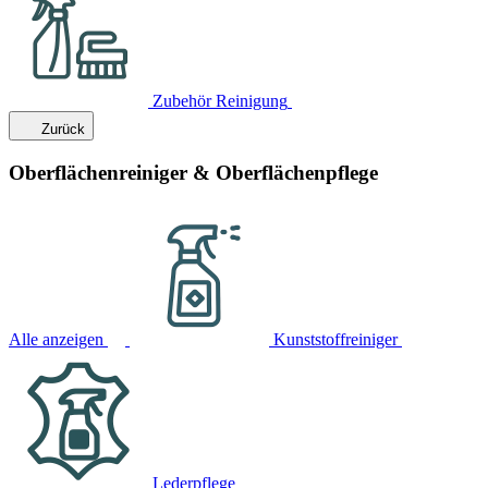
Zubehör Reinigung
Zurück
Oberflächenreiniger & Oberflächenpflege
Alle anzeigen
Kunststoffreiniger
Lederpflege