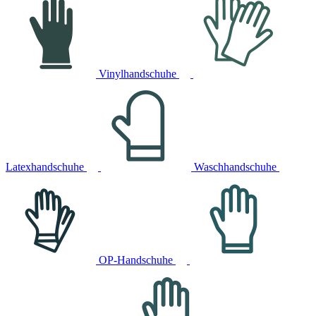
Vinylhandschuhe
Latexhandschuhe
Waschhandschuhe
OP-Handschuhe