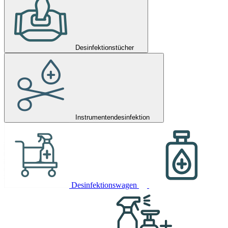
Desinfektionstücher
Instrumentendesinfektion
Desinfektionswagen