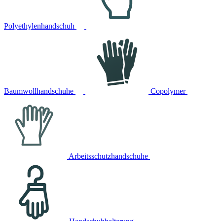
Polyethylenhandschuh
Baumwollhandschuhe
Copolymer
Arbeitsschutzhandschuhe