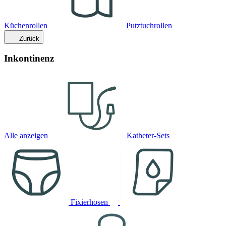
Küchenrollen
Putztuchrollen
Zurück
Inkontinenz
Alle anzeigen
Katheter-Sets
Fixierhosen