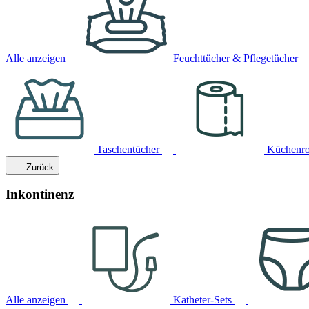
Alle anzeigen
Feuchttücher & Pflegetücher
Taschentücher
Küchenro
Zurück
Inkontinenz
Alle anzeigen
Katheter-Sets