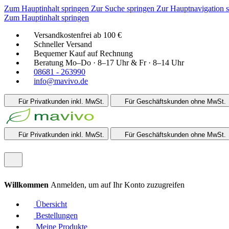
Zum Hauptinhalt springen
Zur Suche springen
Zur Hauptnavigation 
Zum Hauptinhalt springen
Versandkostenfrei ab 100 €
Schneller Versand
Bequemer Kauf auf Rechnung
Beratung Mo–Do · 8–17 Uhr & Fr · 8–14 Uhr
08681 - 263990
info@mavivo.de
Für Privatkunden
inkl. MwSt.
Für Geschäftskunden
ohne MwSt.
Für Privatkunden
inkl. MwSt.
Für Geschäftskunden
ohne MwSt.
Willkommen
Anmelden, um auf Ihr Konto zuzugreifen
Übersicht
Bestellungen
Meine Produkte