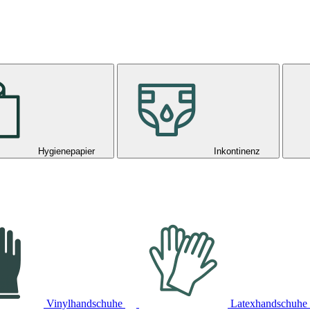
Hygienepapier
Inkontinenz
Vinylhandschuhe
Latexhandschuhe