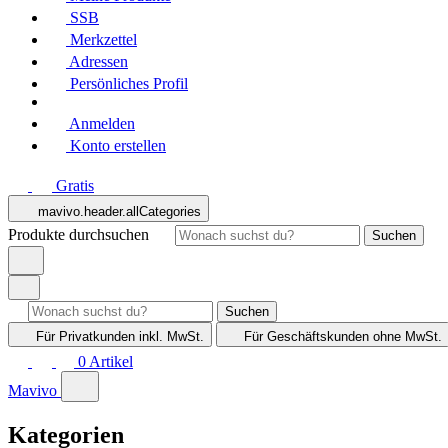
SSB
Merkzettel
Adressen
Persönliches Profil
Anmelden
Konto erstellen
Gratis
mavivo.header.allCategories
Produkte durchsuchen
Suchen
Suchen
Für Privatkunden
inkl. MwSt.
Für Geschäftskunden
ohne MwSt.
0
Artikel
Mavivo
Kategorien