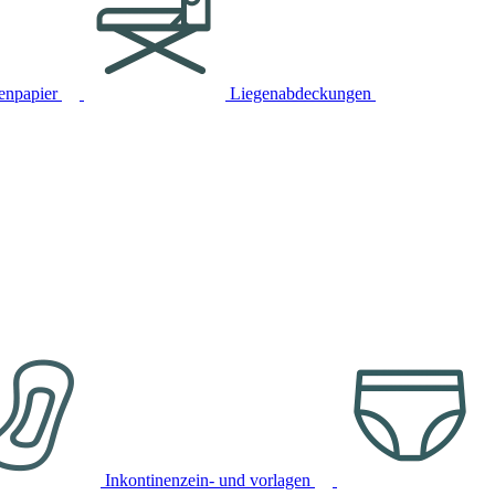
tenpapier
Liegenabdeckungen
Inkontinenzein- und vorlagen