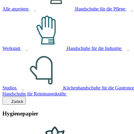
Alle anzeigen
Handschuhe für die Pflege
Werkstatt
Handschuhe für die Industrie
Studios
Küchenhandschuhe für die Gastrono
Handschuhe für Reinigungskräfte
Zurück
Hygienepapier