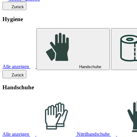
Zurück
Hygiene
Alle anzeigen
Handschuhe
Zurück
Handschuhe
Alle anzeigen
Nitrilhandschuhe