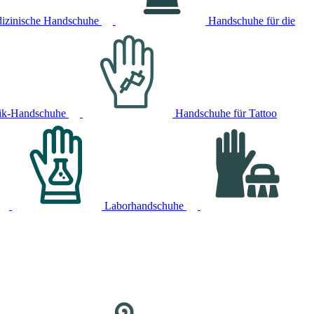
izinische Handschuhe
Handschuhe für die
ik-Handschuhe
Handschuhe für Tattoo
Laborhandschuhe