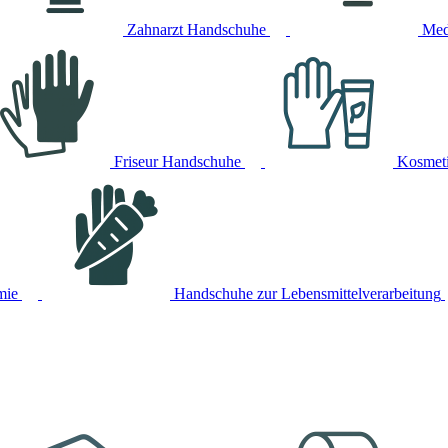
Zahnarzt Handschuhe
Med
Friseur Handschuhe
Kosmet
mie
Handschuhe zur Lebensmittelverarbeitung