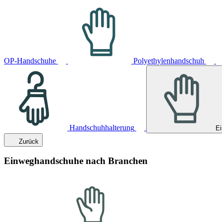
OP-Handschuhe
Polyethylenhandschuh
Handschuhhalterung
E
Zurück
Einweghandschuhe nach Branchen