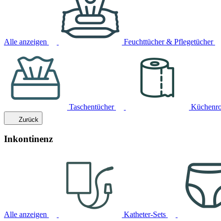
Alle anzeigen
Feuchttücher & Pflegetücher
Taschentücher
Küchenro
Zurück
Inkontinenz
Alle anzeigen
Katheter-Sets