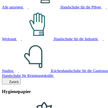
Alle anzeigen
Handschuhe für die Pflege
Werkstatt
Handschuhe für die Industrie
Studios
Küchenhandschuhe für die Gastrono
Handschuhe für Reinigungskräfte
Zurück
Hygienepapier