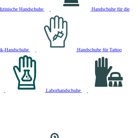
izinische Handschuhe
Handschuhe für die
ik-Handschuhe
Handschuhe für Tattoo
Laborhandschuhe