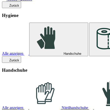
Zurück
Hygiene
Alle anzeigen
Handschuhe
Zurück
Handschuhe
Alle anzeigen
Nitrilhandschuhe