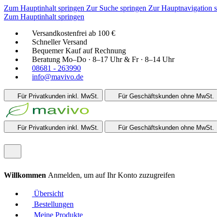
Zum Hauptinhalt springen
Zur Suche springen
Zur Hauptnavigation 
Zum Hauptinhalt springen
Versandkostenfrei ab 100 €
Schneller Versand
Bequemer Kauf auf Rechnung
Beratung Mo–Do · 8–17 Uhr & Fr · 8–14 Uhr
08681 - 263990
info@mavivo.de
Für Privatkunden
inkl. MwSt.
Für Geschäftskunden
ohne MwSt.
Für Privatkunden
inkl. MwSt.
Für Geschäftskunden
ohne MwSt.
Willkommen
Anmelden, um auf Ihr Konto zuzugreifen
Übersicht
Bestellungen
Meine Produkte