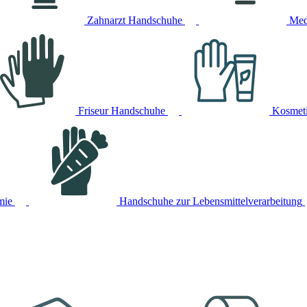
Zahnarzt Handschuhe
Med
Friseur Handschuhe
Kosmet
mie
Handschuhe zur Lebensmittelverarbeitung