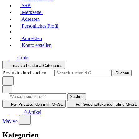
SSB
Merkzettel
Adressen
Persönliches Profil
Anmelden
Konto erstellen
Gratis
mavivo.header.allCategories
Produkte durchsuchen
Suchen
Suchen
Für Privatkunden
inkl. MwSt.
Für Geschäftskunden
ohne MwSt.
0
Artikel
Mavivo
Kategorien