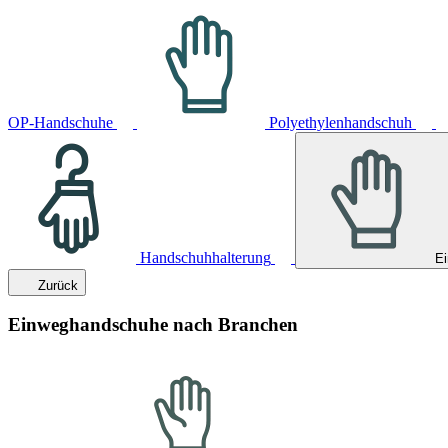
OP-Handschuhe
Polyethylenhandschuh
Handschuhhalterung
E
Zurück
Einweghandschuhe nach Branchen