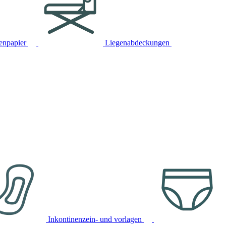
tenpapier
Liegenabdeckungen
Inkontinenzein- und vorlagen