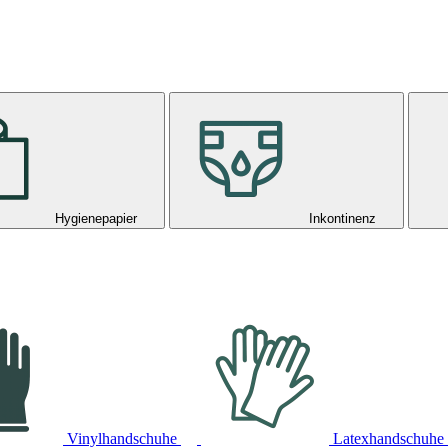
Hygienepapier
Inkontinenz
Vinylhandschuhe
Latexhandschuhe