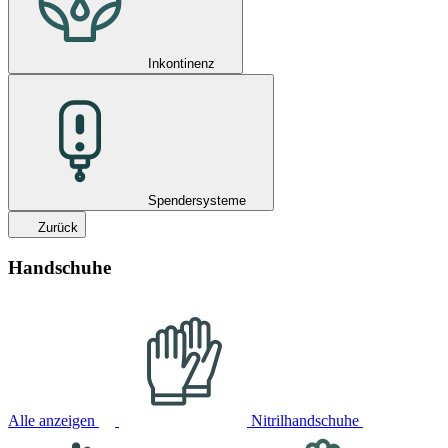
Inkontinenz
Spendersysteme
Zurück
Handschuhe
Alle anzeigen
Nitrilhandschuhe