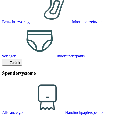
Bettschutzvorlage
Inkontinenzein- und
vorlagen
Inkontinenzpants
Zurück
Spendersysteme
Alle anzeigen
Handtuchpapierspender