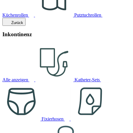
Küchenrollen
Putztuchrollen
Zurück
Inkontinenz
Alle anzeigen
Katheter-Sets
Fixierhosen