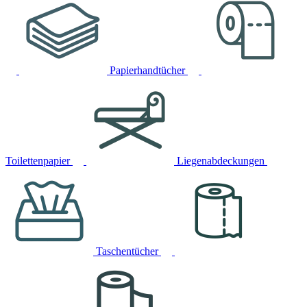
Papierhandtücher
Toilettenpapier
Liegenabdeckungen
Taschentücher