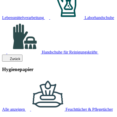
Lebensmittelverarbeitung
Laborhandschuhe
Handschuhe für Reinigungskräfte
Zurück
Hygienepapier
Alle anzeigen
Feuchttücher & Pflegetücher