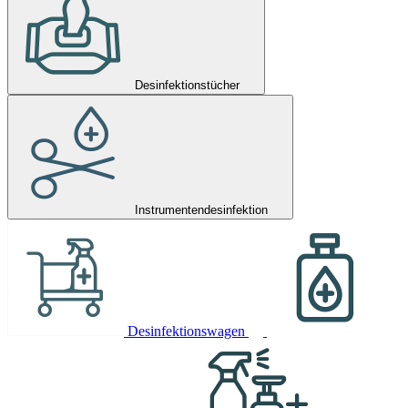
Desinfektionstücher
Instrumentendesinfektion
Desinfektionswagen