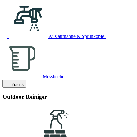
Auslaufhähne & Sprühköpfe
Messbecher
Zurück
Outdoor Reiniger