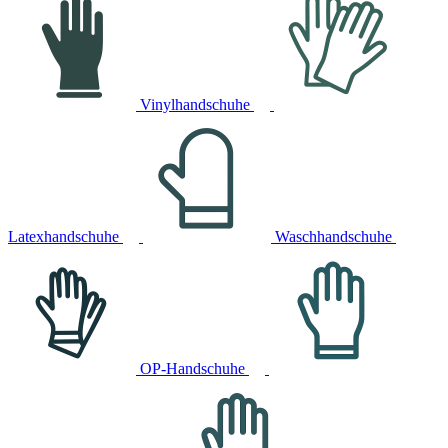
Vinylhandschuhe
Latexhandschuhe
Waschhandschuhe
OP-Handschuhe