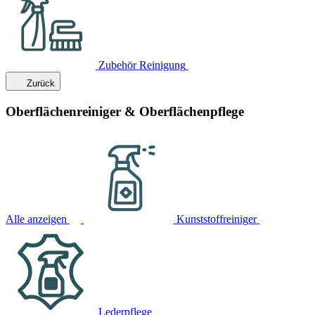
Zubehör Reinigung
Zurück
Oberflächenreiniger & Oberflächenpflege
Alle anzeigen
Kunststoffreiniger
Lederpflege