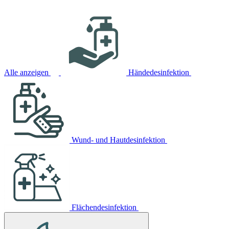
Alle anzeigen
Händedesinfektion
Wund- und Hautdesinfektion
Flächendesinfektion