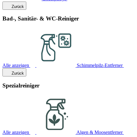
Zurück
Bad-, Sanitär- & WC-Reiniger
Alle anzeigen
Schimmelpilz-Entferner
Zurück
Spezialreiniger
Alle anzeigen
Algen & Moosentferner