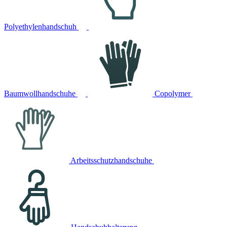
Polyethylenhandschuh
Baumwollhandschuhe
Copolymer
Arbeitsschutzhandschuhe