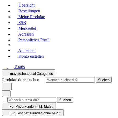
Übersicht
Bestellungen
Meine Produkte
SSB
Merkzettel
Adressen
Persönliches Profil
Anmelden
Konto erstellen
Gratis
mavivo.header.allCategories
Produkte durchsuchen
Suchen
Suchen
Für Privatkunden
inkl. MwSt.
Für Geschäftskunden
ohne MwSt.