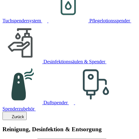
Tuchspendersystem
Pflegelotionsspender
Desinfektionssäulen & Spender
Duftspender
Spenderzubehör
Zurück
Reinigung, Desinfektion & Entsorgung