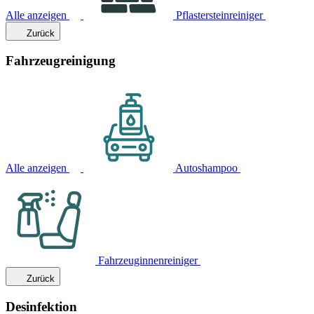
Alle anzeigen
Pflastersteinreiniger
Zurück
Fahrzeugreinigung
Alle anzeigen
Autoshampoo
Fahrzeuginnenreiniger
Zurück
Desinfektion