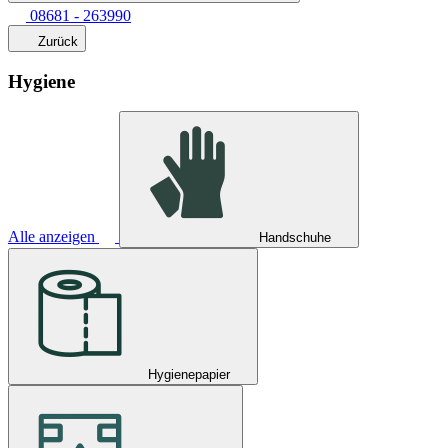
08681 - 263990
Zurück
Hygiene
Alle anzeigen
Handschuhe
Hygienepapier