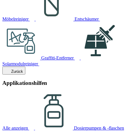
Möbelreiniger
Entschäumer
Graffiti-Entferner
Solarmodulreiniger
Zurück
Applikationshilfen
Alle anzeigen
Dosierpumpen & -flaschen