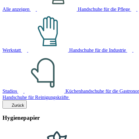
Alle anzeigen
Handschuhe für die Pflege
Werkstatt
Handschuhe für die Industrie
Studios
Küchenhandschuhe für die Gastrono
Handschuhe für Reinigungskräfte
Zurück
Hygienepapier