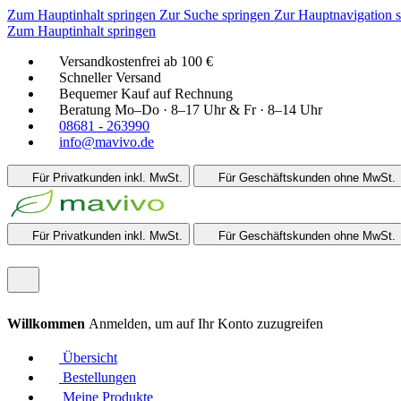
Zum Hauptinhalt springen
Zur Suche springen
Zur Hauptnavigation 
Zum Hauptinhalt springen
Versandkostenfrei ab 100 €
Schneller Versand
Bequemer Kauf auf Rechnung
Beratung Mo–Do · 8–17 Uhr & Fr · 8–14 Uhr
08681 - 263990
info@mavivo.de
Für Privatkunden
inkl. MwSt.
Für Geschäftskunden
ohne MwSt.
Für Privatkunden
inkl. MwSt.
Für Geschäftskunden
ohne MwSt.
Willkommen
Anmelden, um auf Ihr Konto zuzugreifen
Übersicht
Bestellungen
Meine Produkte