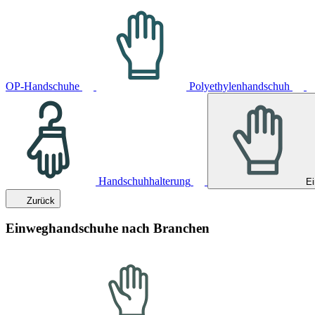
OP-Handschuhe
Polyethylenhandschuh
Handschuhhalterung
E
Zurück
Einweghandschuhe nach Branchen