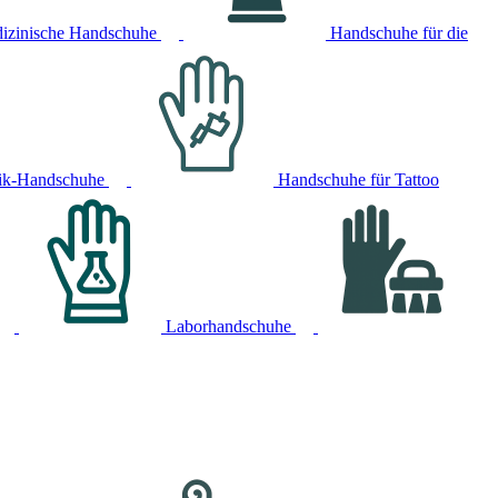
izinische Handschuhe
Handschuhe für die
ik-Handschuhe
Handschuhe für Tattoo
Laborhandschuhe