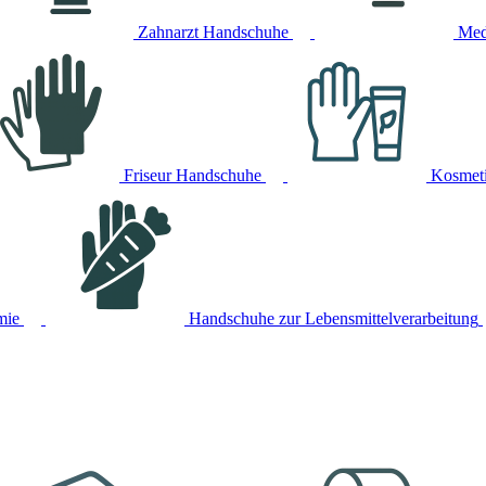
Zahnarzt Handschuhe
Med
Friseur Handschuhe
Kosmet
mie
Handschuhe zur Lebensmittelverarbeitung