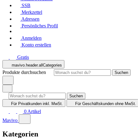
SSB
Merkzettel
Adressen
Persönliches Profil
Anmelden
Konto erstellen
Gratis
mavivo.header.allCategories
Produkte durchsuchen
Suchen
Suchen
Für Privatkunden
inkl. MwSt.
Für Geschäftskunden
ohne MwSt.
0
Artikel
Mavivo
Kategorien