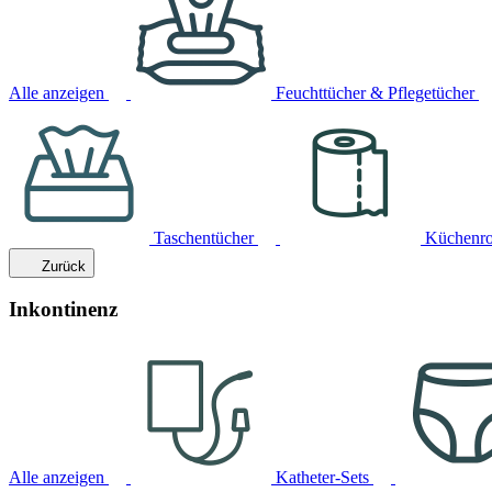
Alle anzeigen
Feuchttücher & Pflegetücher
Taschentücher
Küchenro
Zurück
Inkontinenz
Alle anzeigen
Katheter-Sets