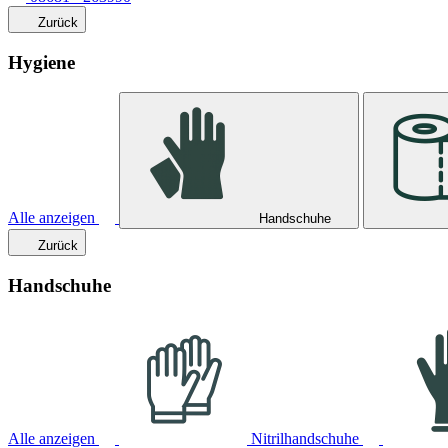
Zurück
Hygiene
Alle anzeigen
Handschuhe
Zurück
Handschuhe
Alle anzeigen
Nitrilhandschuhe