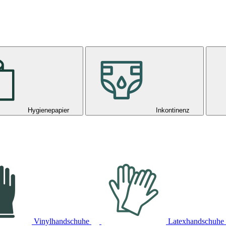
Hygienepapier
Inkontinenz
Vinylhandschuhe
Latexhandschuhe