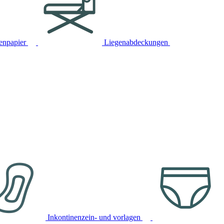
tenpapier
Liegenabdeckungen
Inkontinenzein- und vorlagen