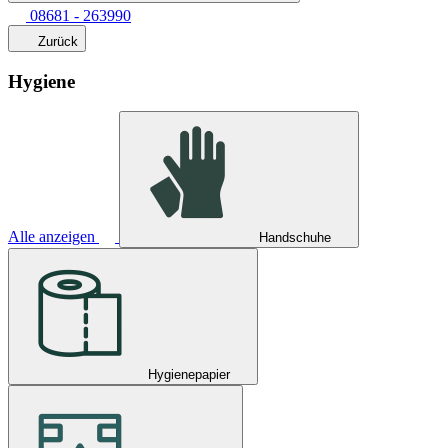
08681 - 263990
Zurück
Hygiene
Alle anzeigen
Handschuhe
Hygienepapier