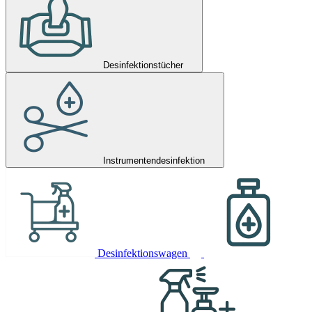
Desinfektionstücher
Instrumentendesinfektion
Desinfektionswagen