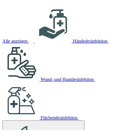
Alle anzeigen
Händedesinfektion
Wund- und Hautdesinfektion
Flächendesinfektion