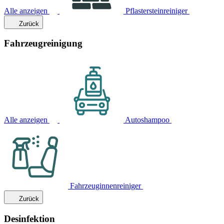
Alle anzeigen
Pflastersteinreiniger
Zurück
Fahrzeugreinigung
Alle anzeigen
Autoshampoo
Fahrzeuginnenreiniger
Zurück
Desinfektion