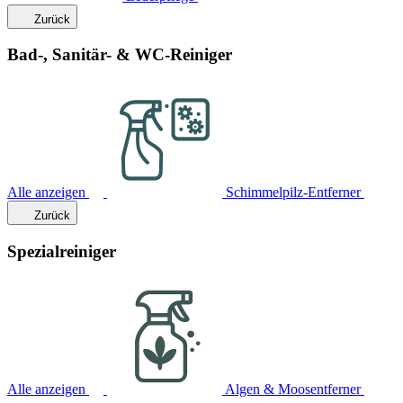
Zurück
Bad-, Sanitär- & WC-Reiniger
Alle anzeigen
Schimmelpilz-Entferner
Zurück
Spezialreiniger
Alle anzeigen
Algen & Moosentferner