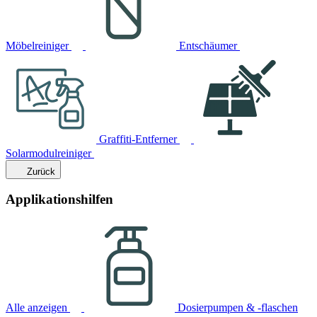
Möbelreiniger
Entschäumer
Graffiti-Entferner
Solarmodulreiniger
Zurück
Applikationshilfen
Alle anzeigen
Dosierpumpen & -flaschen