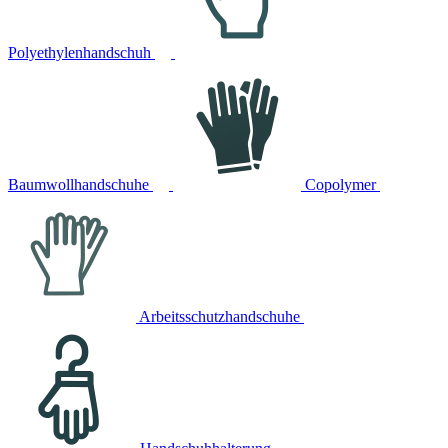
Polyethylenhandschuh
Baumwollhandschuhe
Copolymer
Arbeitsschutzhandschuhe