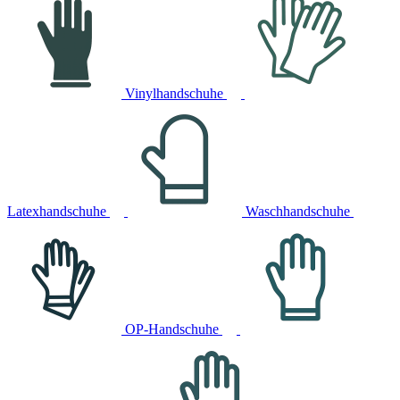
Vinylhandschuhe
Latexhandschuhe
Waschhandschuhe
OP-Handschuhe