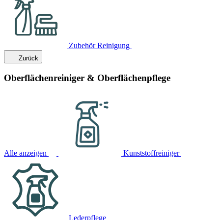
Zubehör Reinigung
Zurück
Oberflächenreiniger & Oberflächenpflege
Alle anzeigen
Kunststoffreiniger
Lederpflege