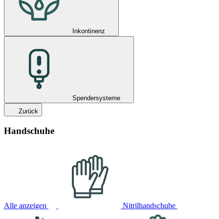
Inkontinenz
Spendersysteme
Zurück
Handschuhe
Alle anzeigen
Nitrilhandschuhe