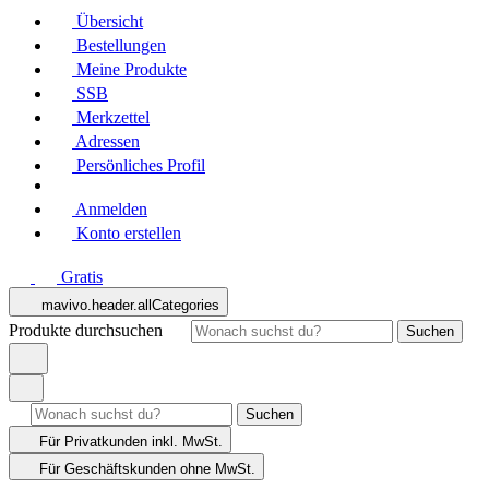
Übersicht
Bestellungen
Meine Produkte
SSB
Merkzettel
Adressen
Persönliches Profil
Anmelden
Konto erstellen
Gratis
mavivo.header.allCategories
Produkte durchsuchen
Suchen
Suchen
Für Privatkunden
inkl. MwSt.
Für Geschäftskunden
ohne MwSt.