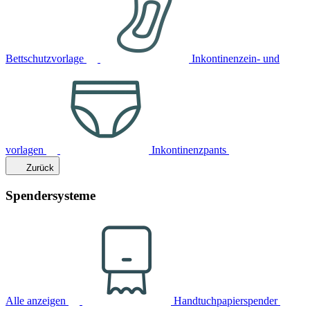
Bettschutzvorlage
Inkontinenzein- und
vorlagen
Inkontinenzpants
Zurück
Spendersysteme
Alle anzeigen
Handtuchpapierspender