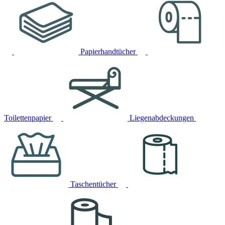
Papierhandtücher
Toilettenpapier
Liegenabdeckungen
Taschentücher