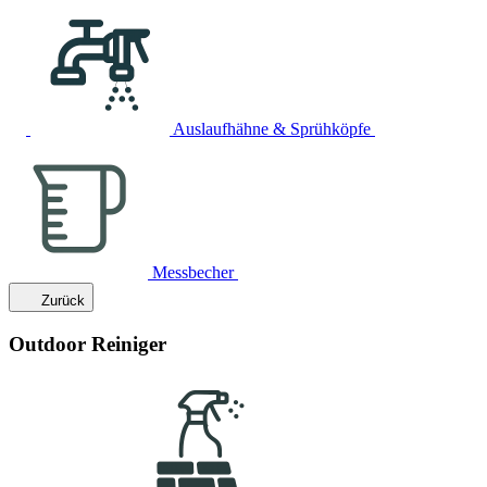
Auslaufhähne & Sprühköpfe
Messbecher
Zurück
Outdoor Reiniger