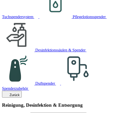
Tuchspendersystem
Pflegelotionsspender
Desinfektionssäulen & Spender
Duftspender
Spenderzubehör
Zurück
Reinigung, Desinfektion & Entsorgung