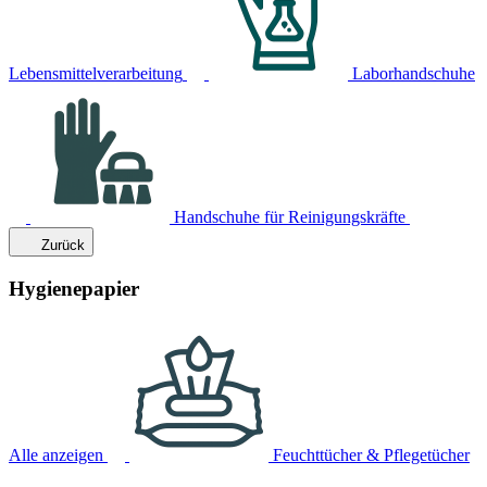
Lebensmittelverarbeitung
Laborhandschuhe
Handschuhe für Reinigungskräfte
Zurück
Hygienepapier
Alle anzeigen
Feuchttücher & Pflegetücher