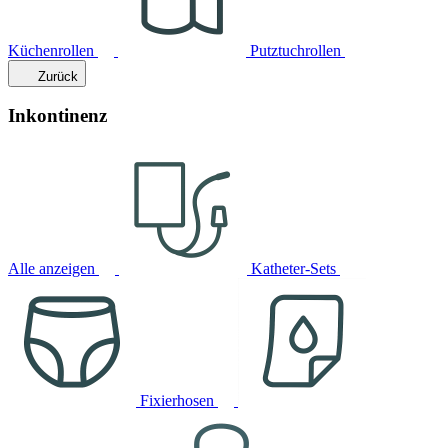
Küchenrollen
Putztuchrollen
Zurück
Inkontinenz
Alle anzeigen
Katheter-Sets
Fixierhosen