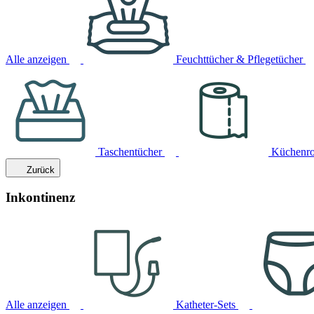
Alle anzeigen
Feuchttücher & Pflegetücher
Taschentücher
Küchenro
Zurück
Inkontinenz
Alle anzeigen
Katheter-Sets