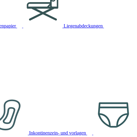
tenpapier
Liegenabdeckungen
Inkontinenzein- und vorlagen