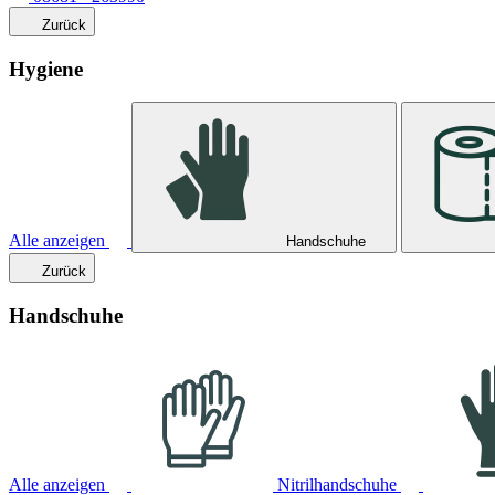
Zurück
Hygiene
Alle anzeigen
Handschuhe
Zurück
Handschuhe
Alle anzeigen
Nitrilhandschuhe