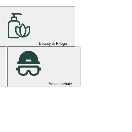
Beauty & Pflege
Arbeitsschutz