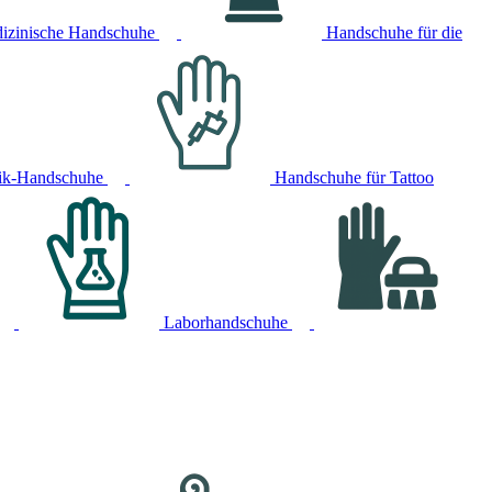
izinische Handschuhe
Handschuhe für die
ik-Handschuhe
Handschuhe für Tattoo
Laborhandschuhe