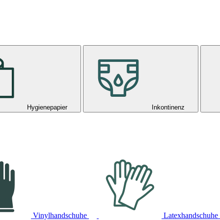
Hygienepapier
Inkontinenz
Vinylhandschuhe
Latexhandschuhe