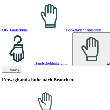
OP-Handschuhe
Polyethylenhandschuh
Handschuhhalterung
E
Zurück
Einweghandschuhe nach Branchen