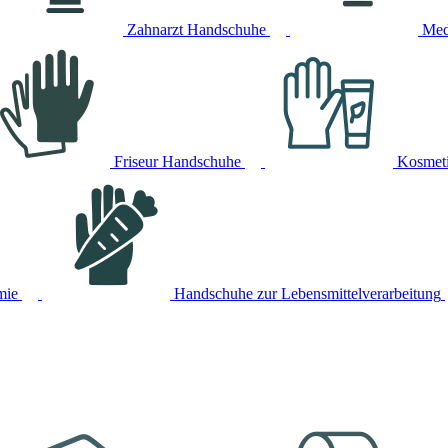
Zahnarzt Handschuhe
Med
Friseur Handschuhe
Kosmet
mie
Handschuhe zur Lebensmittelverarbeitung