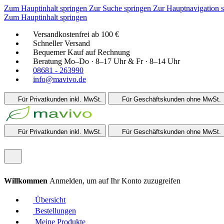
Zum Hauptinhalt springen
Zur Suche springen
Zur Hauptnavigation 
Zum Hauptinhalt springen
Versandkostenfrei ab 100 €
Schneller Versand
Bequemer Kauf auf Rechnung
Beratung Mo–Do · 8–17 Uhr & Fr · 8–14 Uhr
08681 - 263990
info@mavivo.de
Für Privatkunden
inkl. MwSt.
Für Geschäftskunden
ohne MwSt.
Für Privatkunden
inkl. MwSt.
Für Geschäftskunden
ohne MwSt.
Willkommen
Anmelden, um auf Ihr Konto zuzugreifen
Übersicht
Bestellungen
Meine Produkte