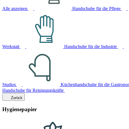
Alle anzeigen
Handschuhe für die Pflege
Werkstatt
Handschuhe für die Industrie
Studios
Küchenhandschuhe für die Gastrono
Handschuhe für Reinigungskräfte
Zurück
Hygienepapier