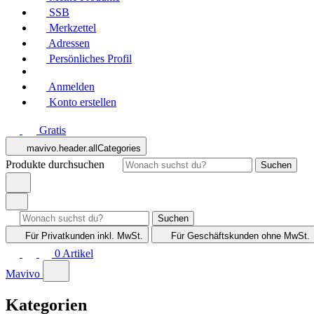
SSB
Merkzettel
Adressen
Persönliches Profil
Anmelden
Konto erstellen
Gratis
mavivo.header.allCategories
Produkte durchsuchen
Suchen
Suchen
Für Privatkunden
inkl. MwSt.
Für Geschäftskunden
ohne MwSt.
0
Artikel
Mavivo
Kategorien