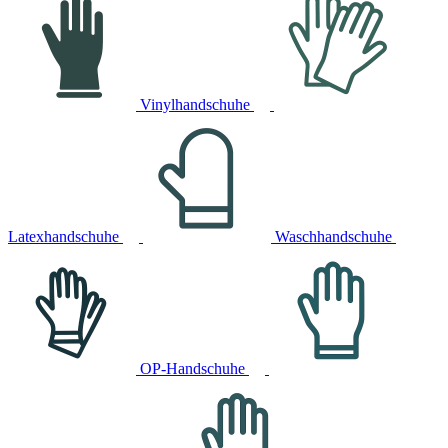
Vinylhandschuhe
Latexhandschuhe
Waschhandschuhe
OP-Handschuhe