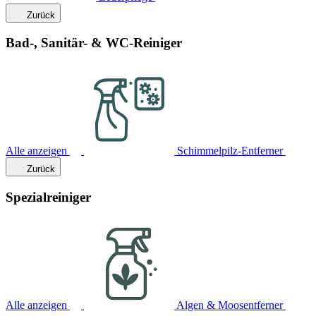
Zurück
Bad-, Sanitär- & WC-Reiniger
Alle anzeigen
Schimmelpilz-Entferner
Zurück
Spezialreiniger
Alle anzeigen
Algen & Moosentferner