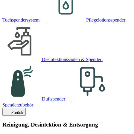
Tuchspendersystem
Pflegelotionsspender
Desinfektionssäulen & Spender
Duftspender
Spenderzubehör
Zurück
Reinigung, Desinfektion & Entsorgung