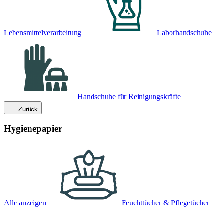
Lebensmittelverarbeitung
Laborhandschuhe
Handschuhe für Reinigungskräfte
Zurück
Hygienepapier
Alle anzeigen
Feuchttücher & Pflegetücher