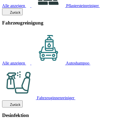
Alle anzeigen
Pflastersteinreiniger
Zurück
Fahrzeugreinigung
Alle anzeigen
Autoshampoo
Fahrzeuginnenreiniger
Zurück
Desinfektion