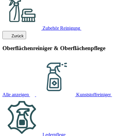
Zubehör Reinigung
Zurück
Oberflächenreiniger & Oberflächenpflege
Alle anzeigen
Kunststoffreiniger
Lederpflege