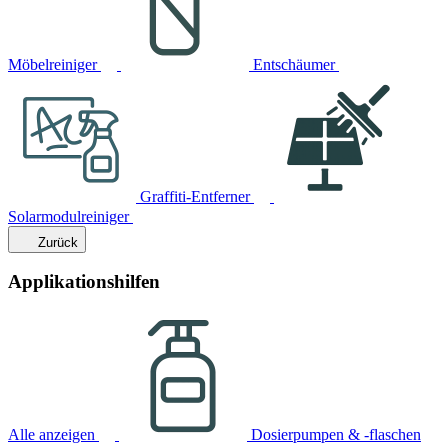
Möbelreiniger
Entschäumer
Graffiti-Entferner
Solarmodulreiniger
Zurück
Applikationshilfen
Alle anzeigen
Dosierpumpen & -flaschen