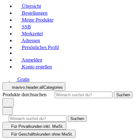
Übersicht
Bestellungen
Meine Produkte
SSB
Merkzettel
Adressen
Persönliches Profil
Anmelden
Konto erstellen
Gratis
mavivo.header.allCategories
Produkte durchsuchen
Suchen
Suchen
Für Privatkunden
inkl. MwSt.
Für Geschäftskunden
ohne MwSt.