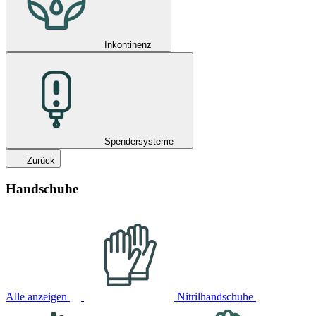
Inkontinenz
Spendersysteme
Zurück
Handschuhe
Alle anzeigen
Nitrilhandschuhe