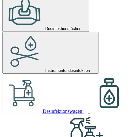
Desinfektionstücher
Instrumentendesinfektion
Desinfektionswagen