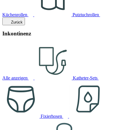
Küchenrollen
Putztuchrollen
Zurück
Inkontinenz
Alle anzeigen
Katheter-Sets
Fixierhosen