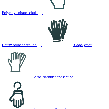
Polyethylenhandschuh
Baumwollhandschuhe
Copolymer
Arbeitsschutzhandschuhe