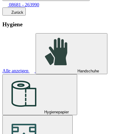
08681 - 263990
Zurück
Hygiene
Alle anzeigen
Handschuhe
Hygienepapier