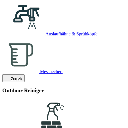
Auslaufhähne & Sprühköpfe
Messbecher
Zurück
Outdoor Reiniger