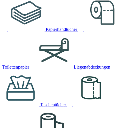
Papierhandtücher
Toilettenpapier
Liegenabdeckungen
Taschentücher