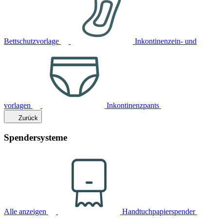
Bettschutzvorlage
Inkontinenzein- und
vorlagen
Inkontinenzpants
Zurück
Spendersysteme
Alle anzeigen
Handtuchpapierspender