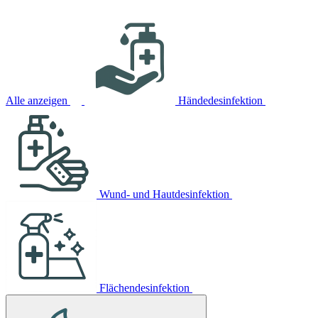
Alle anzeigen
Händedesinfektion
Wund- und Hautdesinfektion
Flächendesinfektion