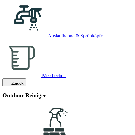
Auslaufhähne & Sprühköpfe
Messbecher
Zurück
Outdoor Reiniger