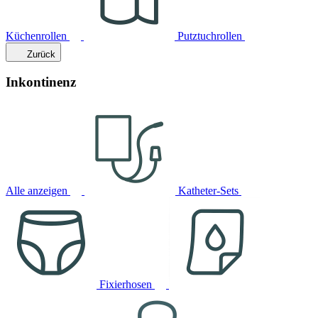
Küchenrollen
Putztuchrollen
Zurück
Inkontinenz
Alle anzeigen
Katheter-Sets
Fixierhosen