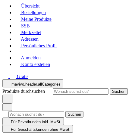
Übersicht
Bestellungen
Meine Produkte
SSB
Merkzettel
Adressen
Persönliches Profil
Anmelden
Konto erstellen
Gratis
mavivo.header.allCategories
Produkte durchsuchen
Suchen
Suchen
Für Privatkunden
inkl. MwSt.
Für Geschäftskunden
ohne MwSt.