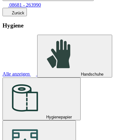
08681 - 263990
Zurück
Hygiene
Alle anzeigen
Handschuhe
Hygienepapier