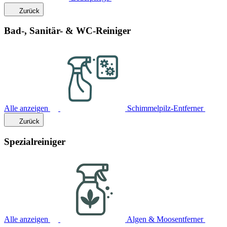
Zurück
Bad-, Sanitär- & WC-Reiniger
Alle anzeigen
Schimmelpilz-Entferner
Zurück
Spezialreiniger
Alle anzeigen
Algen & Moosentferner