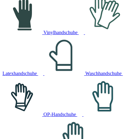
Vinylhandschuhe
Latexhandschuhe
Waschhandschuhe
OP-Handschuhe