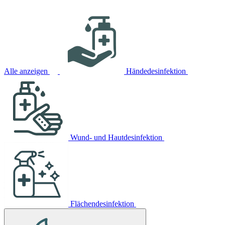
Alle anzeigen
Händedesinfektion
Wund- und Hautdesinfektion
Flächendesinfektion