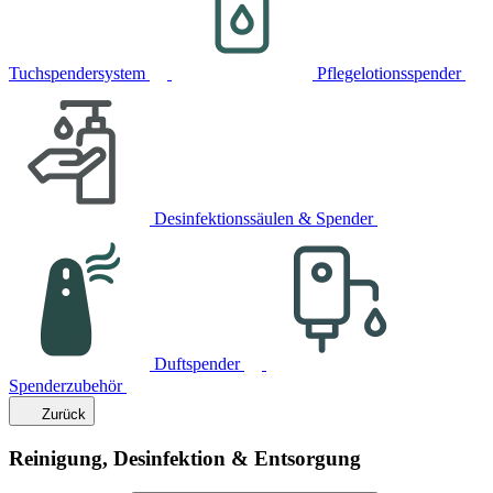
Tuchspendersystem
Pflegelotionsspender
Desinfektionssäulen & Spender
Duftspender
Spenderzubehör
Zurück
Reinigung, Desinfektion & Entsorgung