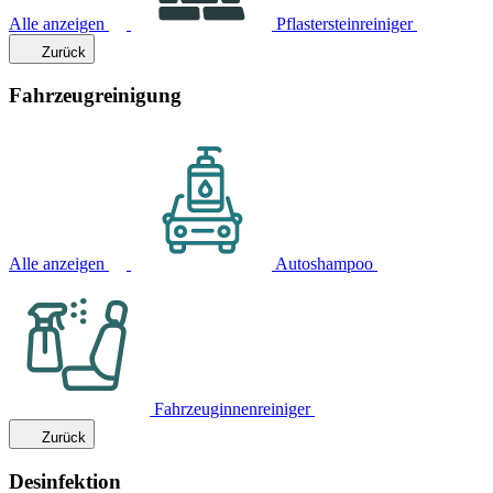
Alle anzeigen
Pflastersteinreiniger
Zurück
Fahrzeugreinigung
Alle anzeigen
Autoshampoo
Fahrzeuginnenreiniger
Zurück
Desinfektion