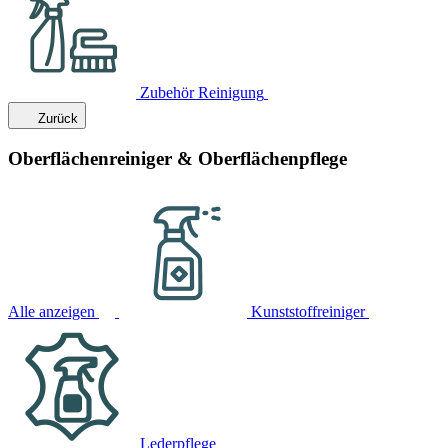
Zubehör Reinigung
Zurück
Oberflächenreiniger & Oberflächenpflege
Alle anzeigen
Kunststoffreiniger
Lederpflege