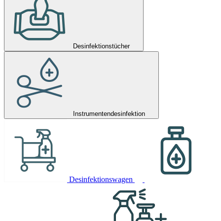
Desinfektionstücher
Instrumentendesinfektion
Desinfektionswagen