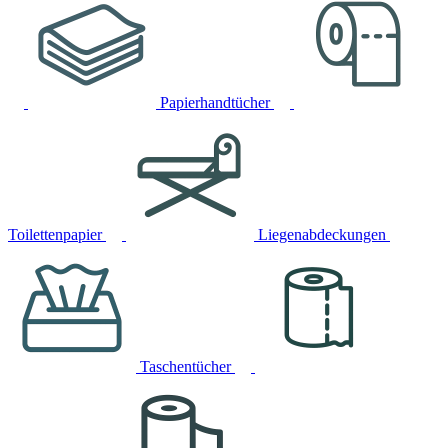
Papierhandtücher
Toilettenpapier
Liegenabdeckungen
Taschentücher