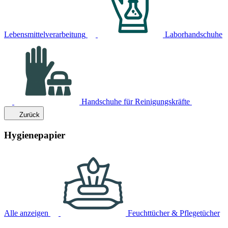
Lebensmittelverarbeitung
Laborhandschuhe
Handschuhe für Reinigungskräfte
Zurück
Hygienepapier
Alle anzeigen
Feuchttücher & Pflegetücher