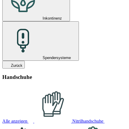
Inkontinenz
Spendersysteme
Zurück
Handschuhe
Alle anzeigen
Nitrilhandschuhe