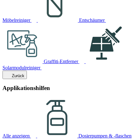
Möbelreiniger
Entschäumer
Graffiti-Entferner
Solarmodulreiniger
Zurück
Applikationshilfen
Alle anzeigen
Dosierpumpen & -flaschen