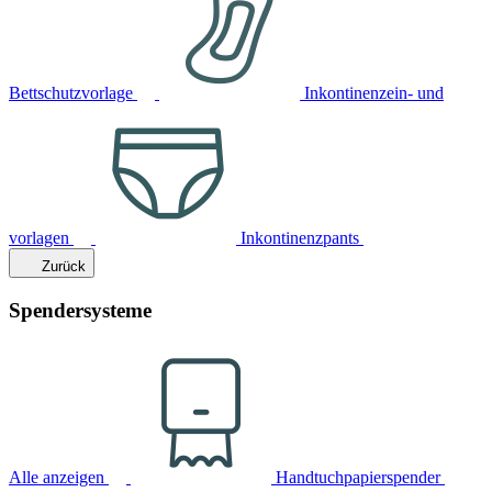
Bettschutzvorlage
Inkontinenzein- und
vorlagen
Inkontinenzpants
Zurück
Spendersysteme
Alle anzeigen
Handtuchpapierspender