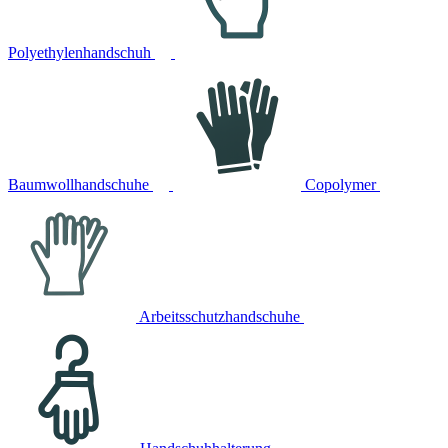
Polyethylenhandschuh
Baumwollhandschuhe
Copolymer
Arbeitsschutzhandschuhe