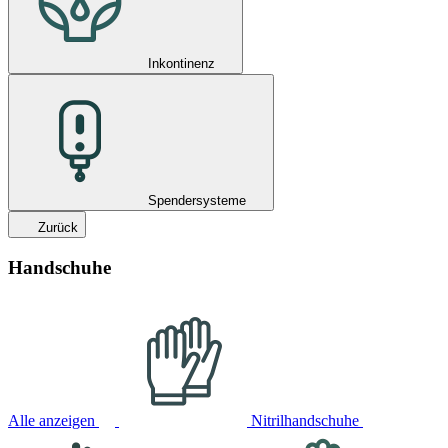
Inkontinenz
Spendersysteme
Zurück
Handschuhe
Alle anzeigen
Nitrilhandschuhe