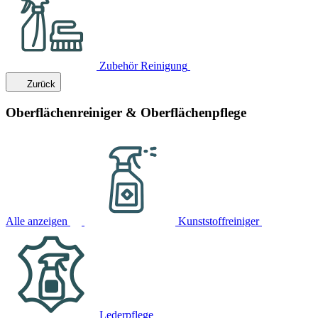
Zubehör Reinigung
Zurück
Oberflächenreiniger & Oberflächenpflege
Alle anzeigen
Kunststoffreiniger
Lederpflege