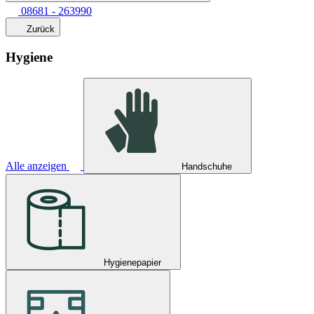
08681 - 263990
Zurück
Hygiene
Alle anzeigen
Handschuhe
Hygienepapier