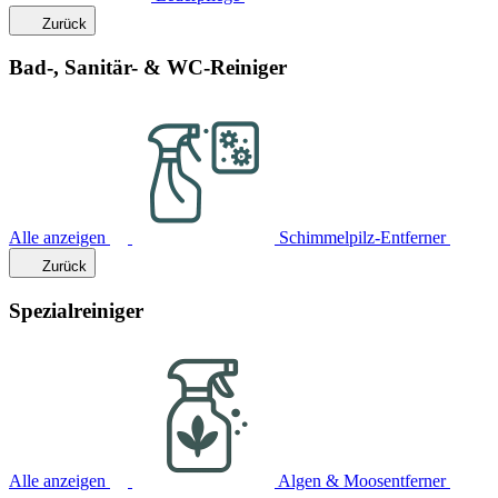
Zurück
Bad-, Sanitär- & WC-Reiniger
Alle anzeigen
Schimmelpilz-Entferner
Zurück
Spezialreiniger
Alle anzeigen
Algen & Moosentferner