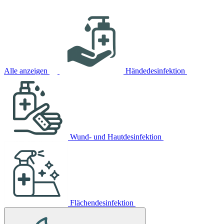
Alle anzeigen
Händedesinfektion
Wund- und Hautdesinfektion
Flächendesinfektion