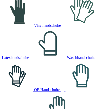
Vinylhandschuhe
Latexhandschuhe
Waschhandschuhe
OP-Handschuhe