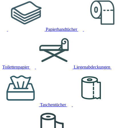
Papierhandtücher
Toilettenpapier
Liegenabdeckungen
Taschentücher