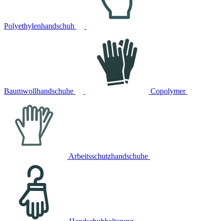
Polyethylenhandschuh
Baumwollhandschuhe
Copolymer
Arbeitsschutzhandschuhe