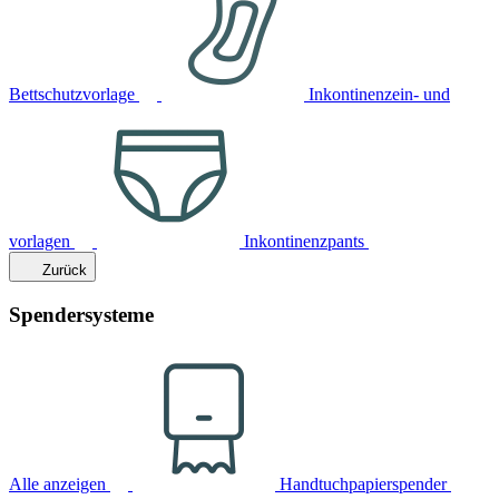
Bettschutzvorlage
Inkontinenzein- und
vorlagen
Inkontinenzpants
Zurück
Spendersysteme
Alle anzeigen
Handtuchpapierspender