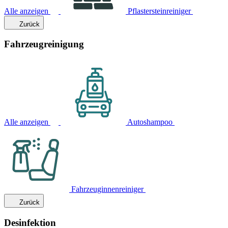
Alle anzeigen
Pflastersteinreiniger
Zurück
Fahrzeugreinigung
Alle anzeigen
Autoshampoo
Fahrzeuginnenreiniger
Zurück
Desinfektion