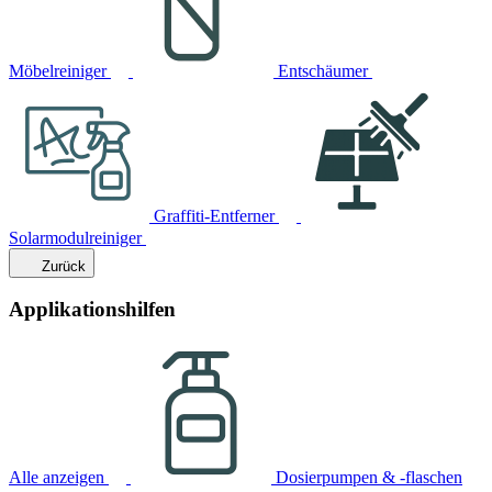
Möbelreiniger
Entschäumer
Graffiti-Entferner
Solarmodulreiniger
Zurück
Applikationshilfen
Alle anzeigen
Dosierpumpen & -flaschen