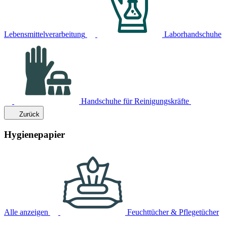
Lebensmittelverarbeitung
Laborhandschuhe
Handschuhe für Reinigungskräfte
Zurück
Hygienepapier
Alle anzeigen
Feuchttücher & Pflegetücher