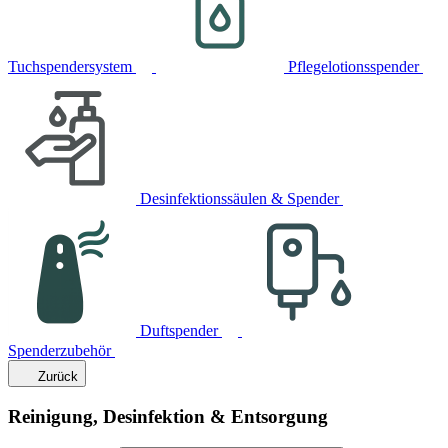
Tuchspendersystem
Pflegelotionsspender
Desinfektionssäulen & Spender
Duftspender
Spenderzubehör
Zurück
Reinigung, Desinfektion & Entsorgung