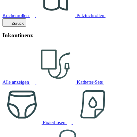
Küchenrollen
Putztuchrollen
Zurück
Inkontinenz
Alle anzeigen
Katheter-Sets
Fixierhosen