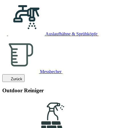
Auslaufhähne & Sprühköpfe
Messbecher
Zurück
Outdoor Reiniger