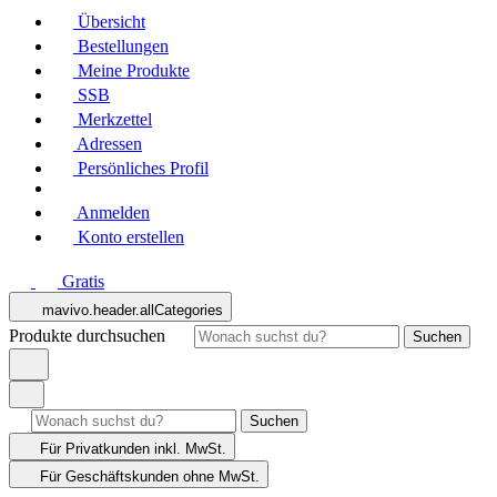
Übersicht
Bestellungen
Meine Produkte
SSB
Merkzettel
Adressen
Persönliches Profil
Anmelden
Konto erstellen
Gratis
mavivo.header.allCategories
Produkte durchsuchen
Suchen
Suchen
Für Privatkunden
inkl. MwSt.
Für Geschäftskunden
ohne MwSt.