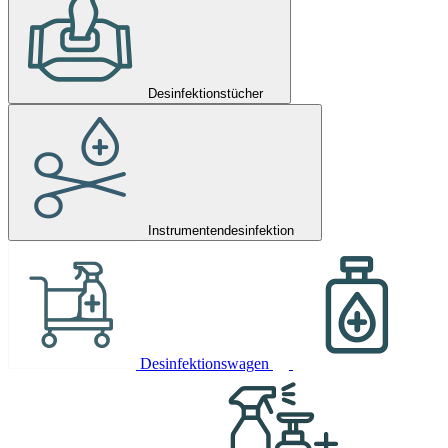
Desinfektionstücher
Instrumentendesinfektion
Desinfektionswagen