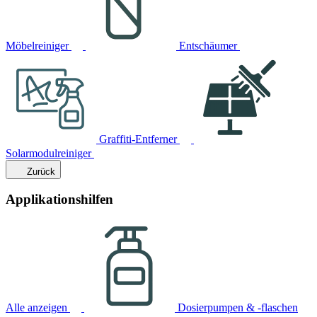
Möbelreiniger
Entschäumer
Graffiti-Entferner
Solarmodulreiniger
Zurück
Applikationshilfen
Alle anzeigen
Dosierpumpen & -flaschen