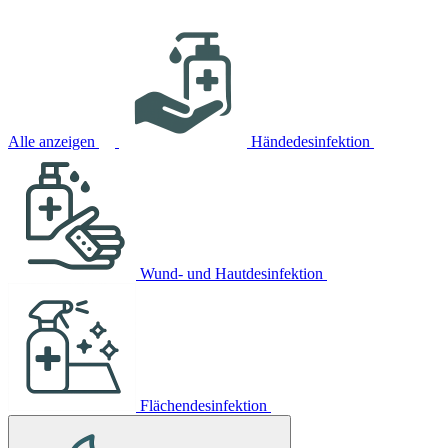
Alle anzeigen
Händedesinfektion
Wund- und Hautdesinfektion
Flächendesinfektion