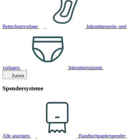
Bettschutzvorlage
Inkontinenzein- und
vorlagen
Inkontinenzpants
Zurück
Spendersysteme
Alle anzeigen
Handtuchpapierspender