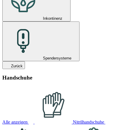
Inkontinenz
Spendersysteme
Zurück
Handschuhe
Alle anzeigen
Nitrilhandschuhe