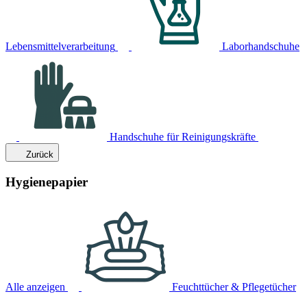
Lebensmittelverarbeitung
Laborhandschuhe
Handschuhe für Reinigungskräfte
Zurück
Hygienepapier
Alle anzeigen
Feuchttücher & Pflegetücher