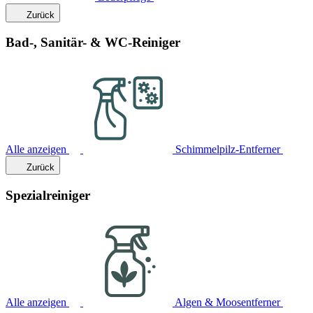
Zurück
Bad-, Sanitär- & WC-Reiniger
Alle anzeigen
Schimmelpilz-Entferner
Zurück
Spezialreiniger
Alle anzeigen
Algen & Moosentferner