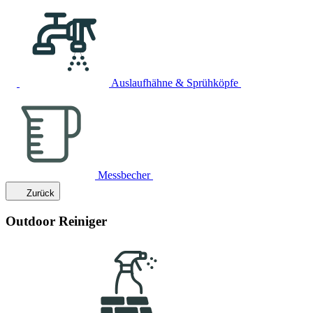
Auslaufhähne & Sprühköpfe
Messbecher
Zurück
Outdoor Reiniger