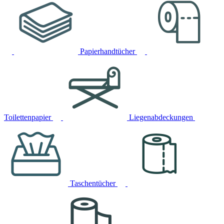
Papierhandtücher
Toilettenpapier
Liegenabdeckungen
Taschentücher