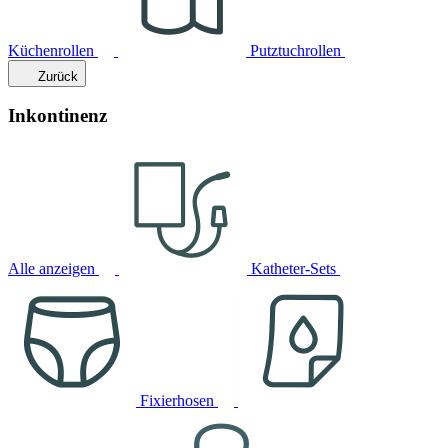
Küchenrollen
Putztuchrollen
Zurück
Inkontinenz
Alle anzeigen
Katheter-Sets
Fixierhosen