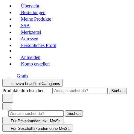
Übersicht
Bestellungen
Meine Produkte
SSB
Merkzettel
Adressen
Persönliches Profil
Anmelden
Konto erstellen
Gratis
mavivo.header.allCategories
Produkte durchsuchen
Suchen
Suchen
Für Privatkunden
inkl. MwSt.
Für Geschäftskunden
ohne MwSt.