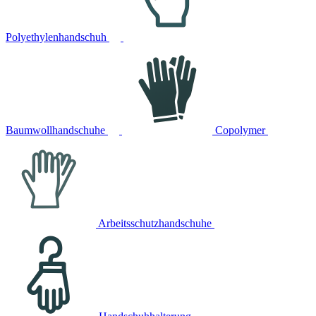
Polyethylenhandschuh
Baumwollhandschuhe
Copolymer
Arbeitsschutzhandschuhe