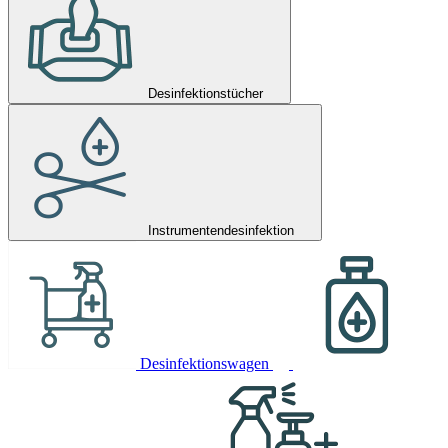
Desinfektionstücher
Instrumentendesinfektion
Desinfektionswagen