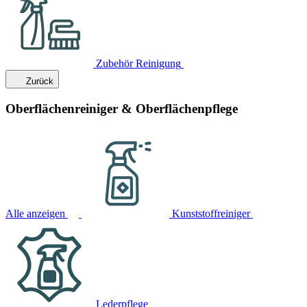
Zubehör Reinigung
Zurück
Oberflächenreiniger & Oberflächenpflege
Alle anzeigen
Kunststoffreiniger
Lederpflege