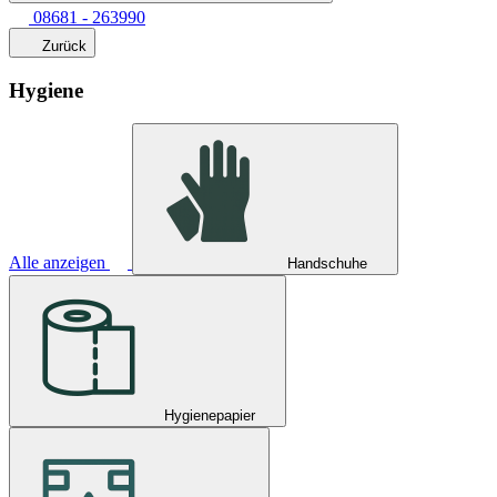
08681 - 263990
Zurück
Hygiene
Alle anzeigen
Handschuhe
Hygienepapier