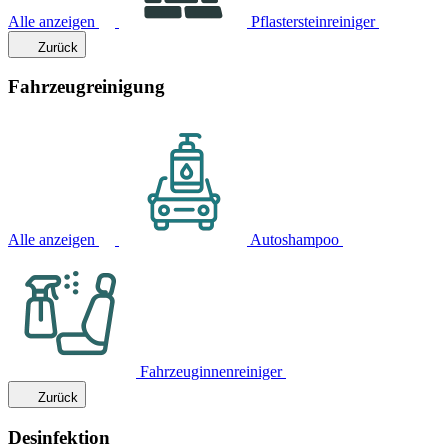
Alle anzeigen
Pflastersteinreiniger
Zurück
Fahrzeugreinigung
Alle anzeigen
Autoshampoo
Fahrzeuginnenreiniger
Zurück
Desinfektion