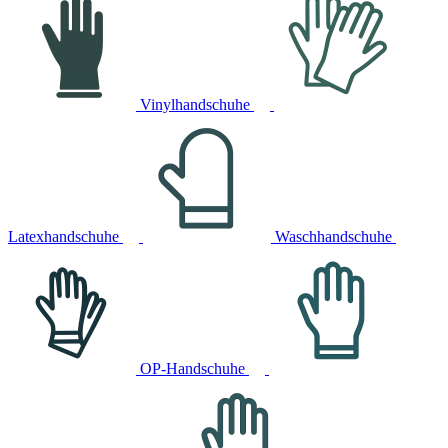
Vinylhandschuhe
Latexhandschuhe
Waschhandschuhe
OP-Handschuhe