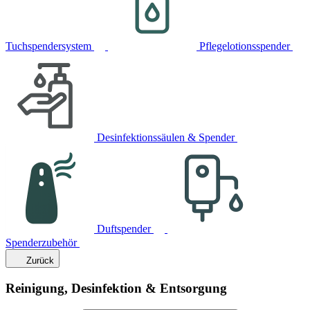
Tuchspendersystem
Pflegelotionsspender
Desinfektionssäulen & Spender
Duftspender
Spenderzubehör
Zurück
Reinigung, Desinfektion & Entsorgung