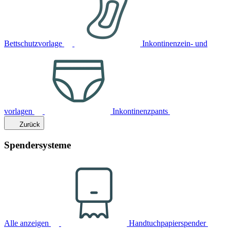
Bettschutzvorlage
Inkontinenzein- und
vorlagen
Inkontinenzpants
Zurück
Spendersysteme
Alle anzeigen
Handtuchpapierspender