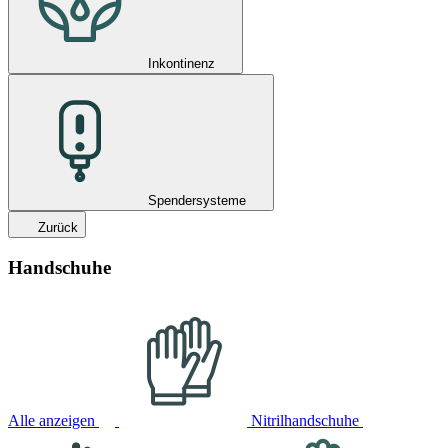
Inkontinenz
Spendersysteme
Zurück
Handschuhe
Alle anzeigen
Nitrilhandschuhe