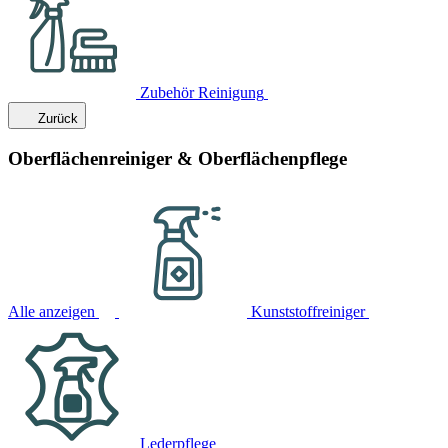
Zubehör Reinigung
Zurück
Oberflächenreiniger & Oberflächenpflege
Alle anzeigen
Kunststoffreiniger
Lederpflege