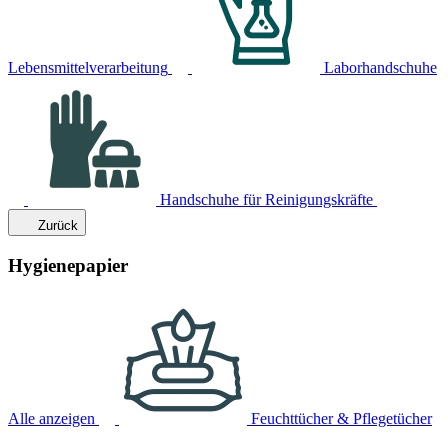
Lebensmittelverarbeitung
Laborhandschuhe
Handschuhe für Reinigungskräfte
Zurück
Hygienepapier
Alle anzeigen
Feuchttücher & Pflegetücher