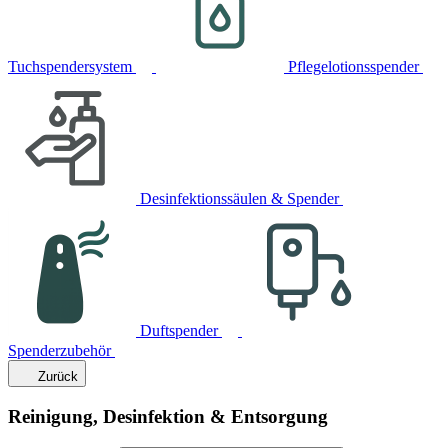
Tuchspendersystem
Pflegelotionsspender
Desinfektionssäulen & Spender
Duftspender
Spenderzubehör
Zurück
Reinigung, Desinfektion & Entsorgung