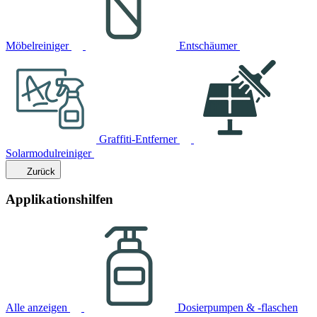
Möbelreiniger
Entschäumer
Graffiti-Entferner
Solarmodulreiniger
Zurück
Applikationshilfen
Alle anzeigen
Dosierpumpen & -flaschen