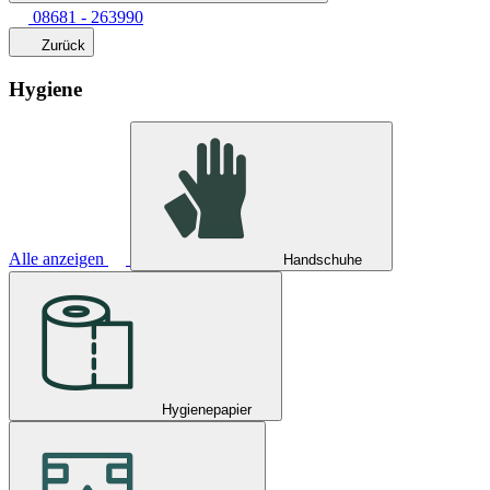
08681 - 263990
Zurück
Hygiene
Alle anzeigen
Handschuhe
Hygienepapier