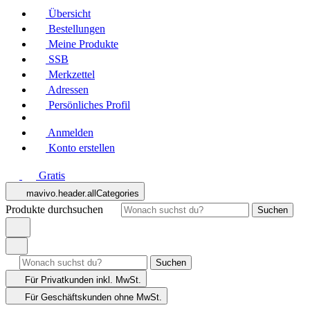
Übersicht
Bestellungen
Meine Produkte
SSB
Merkzettel
Adressen
Persönliches Profil
Anmelden
Konto erstellen
Gratis
mavivo.header.allCategories
Produkte durchsuchen
Suchen
Suchen
Für Privatkunden
inkl. MwSt.
Für Geschäftskunden
ohne MwSt.