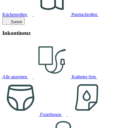
Küchenrollen
Putztuchrollen
Zurück
Inkontinenz
Alle anzeigen
Katheter-Sets
Fixierhosen