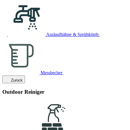
Auslaufhähne & Sprühköpfe
Messbecher
Zurück
Outdoor Reiniger