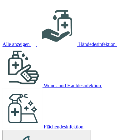
Alle anzeigen
Händedesinfektion
Wund- und Hautdesinfektion
Flächendesinfektion