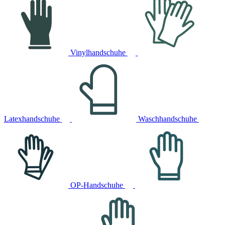
Vinylhandschuhe
Latexhandschuhe
Waschhandschuhe
OP-Handschuhe