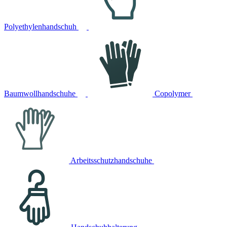
Polyethylenhandschuh
Baumwollhandschuhe
Copolymer
Arbeitsschutzhandschuhe