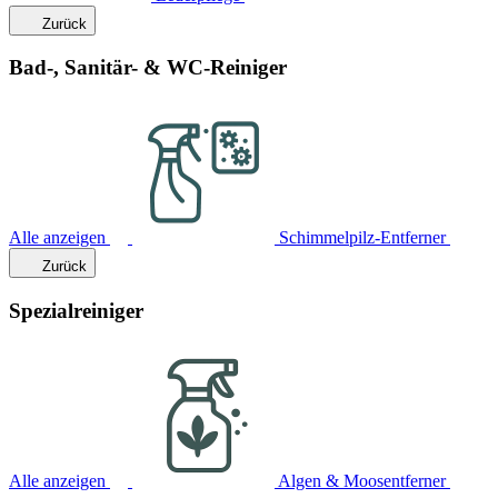
Zurück
Bad-, Sanitär- & WC-Reiniger
Alle anzeigen
Schimmelpilz-Entferner
Zurück
Spezialreiniger
Alle anzeigen
Algen & Moosentferner