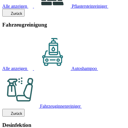
Alle anzeigen
Pflastersteinreiniger
Zurück
Fahrzeugreinigung
Alle anzeigen
Autoshampoo
Fahrzeuginnenreiniger
Zurück
Desinfektion