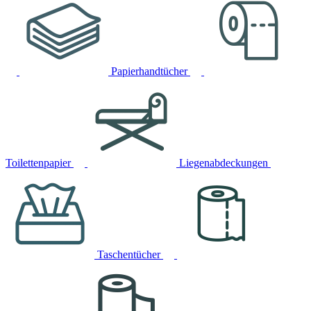
Papierhandtücher
Toilettenpapier
Liegenabdeckungen
Taschentücher