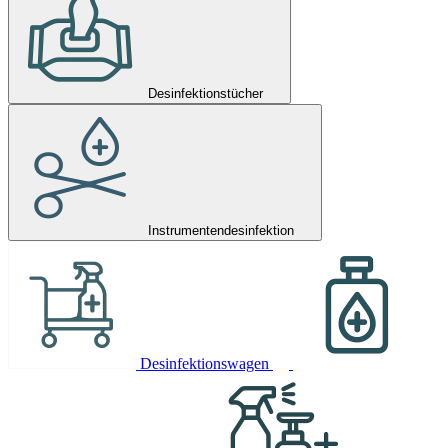
Desinfektionstücher
Instrumentendesinfektion
Desinfektionswagen