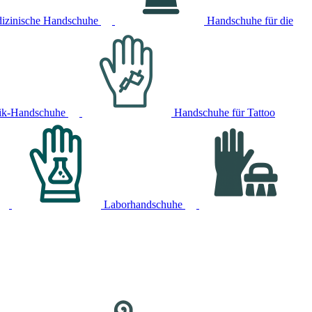
izinische Handschuhe
Handschuhe für die
ik-Handschuhe
Handschuhe für Tattoo
Laborhandschuhe