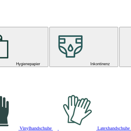
Hygienepapier
Inkontinenz
Vinylhandschuhe
Latexhandschuhe