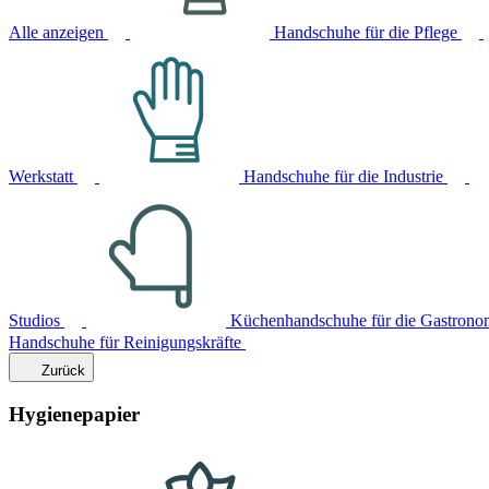
Alle anzeigen
Handschuhe für die Pflege
Werkstatt
Handschuhe für die Industrie
Studios
Küchenhandschuhe für die Gastrono
Handschuhe für Reinigungskräfte
Zurück
Hygienepapier