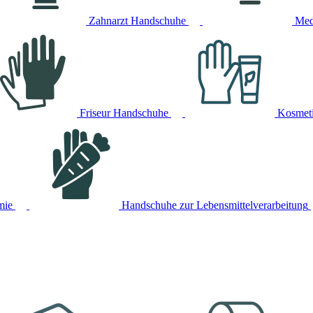
Zahnarzt Handschuhe
Med
Friseur Handschuhe
Kosmet
mie
Handschuhe zur Lebensmittelverarbeitung