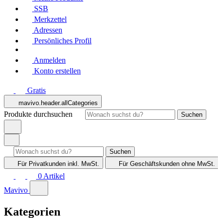
SSB
Merkzettel
Adressen
Persönliches Profil
Anmelden
Konto erstellen
Gratis
mavivo.header.allCategories
Produkte durchsuchen
Suchen
Suchen
Für Privatkunden
inkl. MwSt.
Für Geschäftskunden
ohne MwSt.
0
Artikel
Mavivo
Kategorien