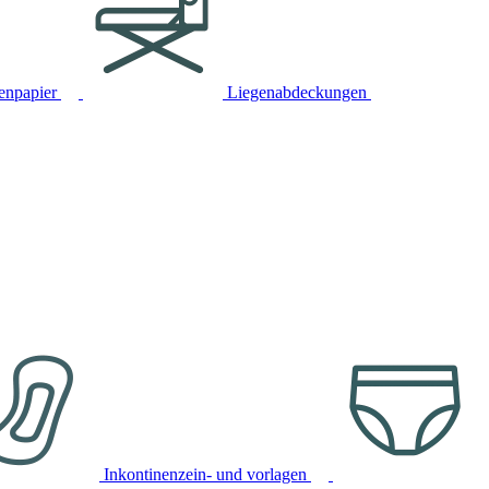
tenpapier
Liegenabdeckungen
Inkontinenzein- und vorlagen