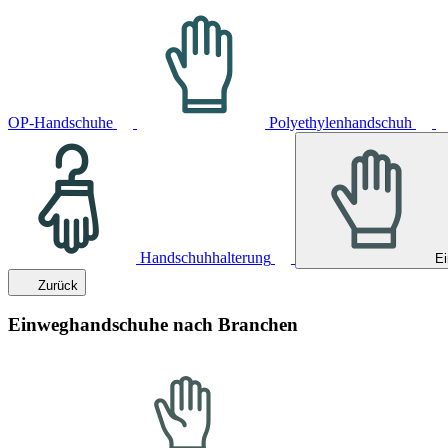
OP-Handschuhe
Polyethylenhandschuh
Handschuhhalterung
E
Zurück
Einweghandschuhe nach Branchen