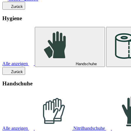
Zurück
Hygiene
Alle anzeigen
Handschuhe
Zurück
Handschuhe
Alle anzeigen
Nitrilhandschuhe