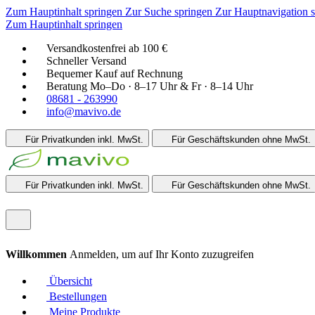
Zum Hauptinhalt springen
Zur Suche springen
Zur Hauptnavigation 
Zum Hauptinhalt springen
Versandkostenfrei ab 100 €
Schneller Versand
Bequemer Kauf auf Rechnung
Beratung Mo–Do · 8–17 Uhr & Fr · 8–14 Uhr
08681 - 263990
info@mavivo.de
Für Privatkunden
inkl. MwSt.
Für Geschäftskunden
ohne MwSt.
Für Privatkunden
inkl. MwSt.
Für Geschäftskunden
ohne MwSt.
Willkommen
Anmelden, um auf Ihr Konto zuzugreifen
Übersicht
Bestellungen
Meine Produkte