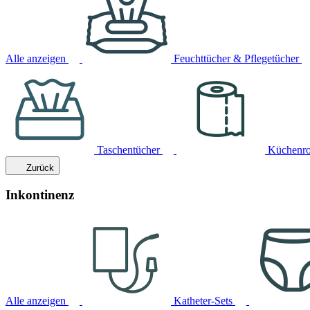
Alle anzeigen
Feuchttücher & Pflegetücher
Taschentücher
Küchenro
Zurück
Inkontinenz
Alle anzeigen
Katheter-Sets