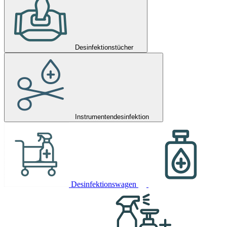
Desinfektionstücher
Instrumentendesinfektion
Desinfektionswagen