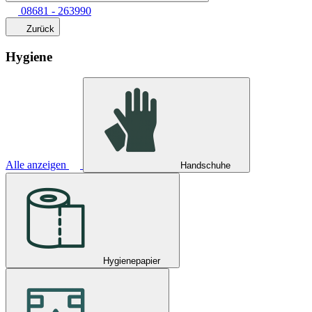
08681 - 263990
Zurück
Hygiene
Alle anzeigen
Handschuhe
Hygienepapier