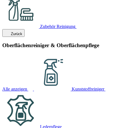
Zubehör Reinigung
Zurück
Oberflächenreiniger & Oberflächenpflege
Alle anzeigen
Kunststoffreiniger
Lederpflege