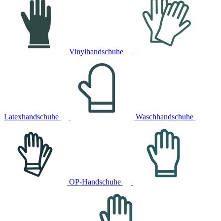
Vinylhandschuhe
Latexhandschuhe
Waschhandschuhe
OP-Handschuhe