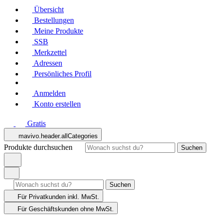
Übersicht
Bestellungen
Meine Produkte
SSB
Merkzettel
Adressen
Persönliches Profil
Anmelden
Konto erstellen
Gratis
mavivo.header.allCategories
Produkte durchsuchen
Suchen
Suchen
Für Privatkunden
inkl. MwSt.
Für Geschäftskunden
ohne MwSt.