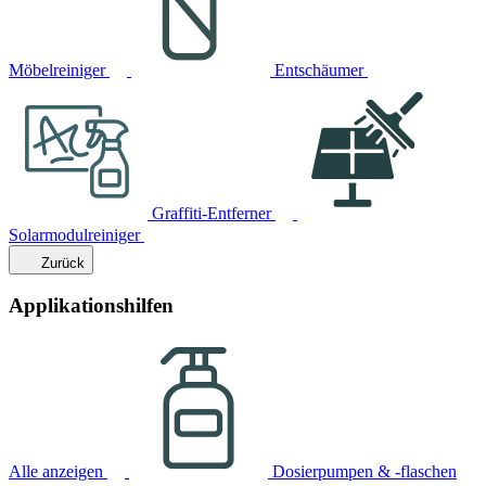
Möbelreiniger
Entschäumer
Graffiti-Entferner
Solarmodulreiniger
Zurück
Applikationshilfen
Alle anzeigen
Dosierpumpen & -flaschen