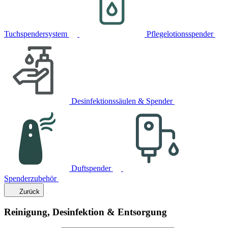
Tuchspendersystem
Pflegelotionsspender
Desinfektionssäulen & Spender
Duftspender
Spenderzubehör
Zurück
Reinigung, Desinfektion & Entsorgung