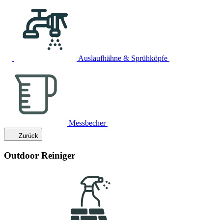
Auslaufhähne & Sprühköpfe
Messbecher
Zurück
Outdoor Reiniger