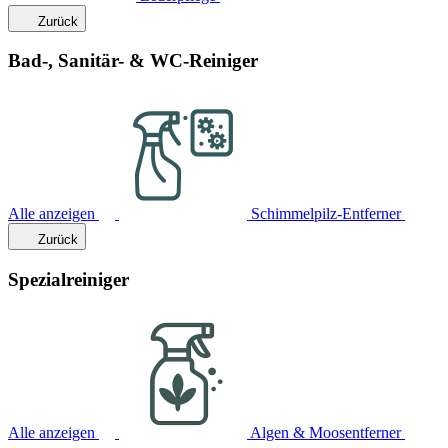
Zurück
Bad-, Sanitär- & WC-Reiniger
Alle anzeigen
Schimmelpilz-Entferner
Zurück
Spezialreiniger
Alle anzeigen
Algen & Moosentferner