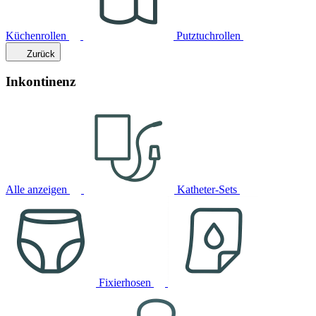
Küchenrollen
Putztuchrollen
Zurück
Inkontinenz
Alle anzeigen
Katheter-Sets
Fixierhosen