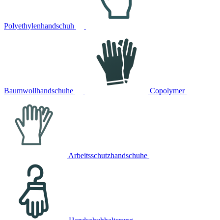
Polyethylenhandschuh
Baumwollhandschuhe
Copolymer
Arbeitsschutzhandschuhe