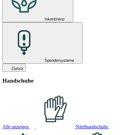
Inkontinenz
Spendersysteme
Zurück
Handschuhe
Alle anzeigen
Nitrilhandschuhe