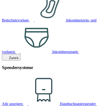
Bettschutzvorlage
Inkontinenzein- und
vorlagen
Inkontinenzpants
Zurück
Spendersysteme
Alle anzeigen
Handtuchpapierspender