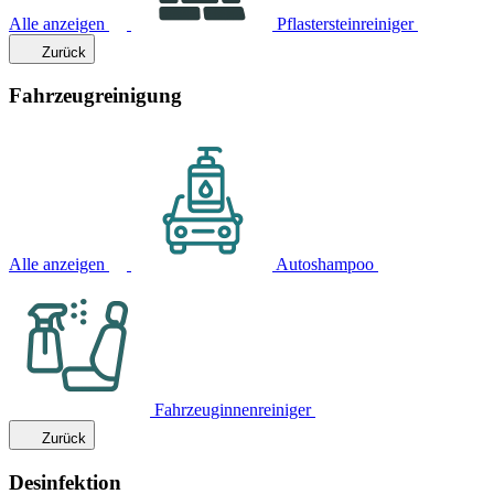
Alle anzeigen
Pflastersteinreiniger
Zurück
Fahrzeugreinigung
Alle anzeigen
Autoshampoo
Fahrzeuginnenreiniger
Zurück
Desinfektion