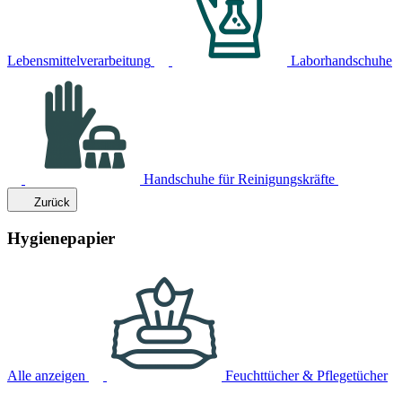
Lebensmittelverarbeitung
Laborhandschuhe
Handschuhe für Reinigungskräfte
Zurück
Hygienepapier
Alle anzeigen
Feuchttücher & Pflegetücher