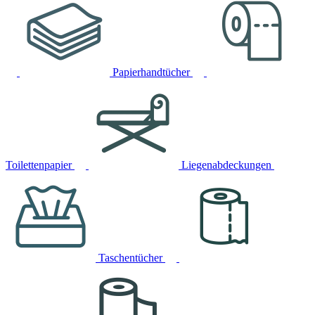
Papierhandtücher
Toilettenpapier
Liegenabdeckungen
Taschentücher