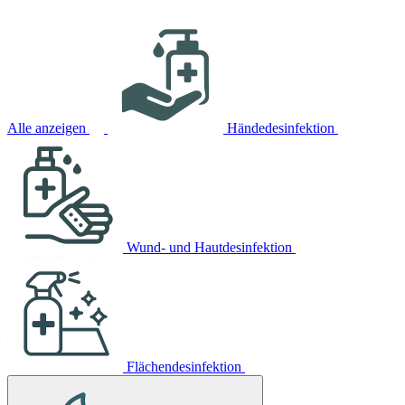
Alle anzeigen
Händedesinfektion
Wund- und Hautdesinfektion
Flächendesinfektion