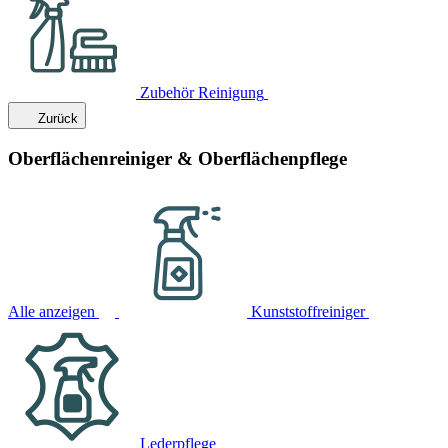
Zubehör Reinigung
Zurück
Oberflächenreiniger & Oberflächenpflege
Alle anzeigen
Kunststoffreiniger
Lederpflege