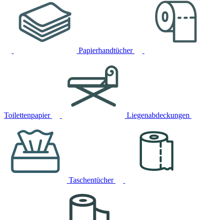
Papierhandtücher
Toilettenpapier
Liegenabdeckungen
Taschentücher