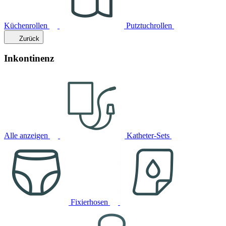
Küchenrollen
Putztuchrollen
Zurück
Inkontinenz
Alle anzeigen
Katheter-Sets
Fixierhosen