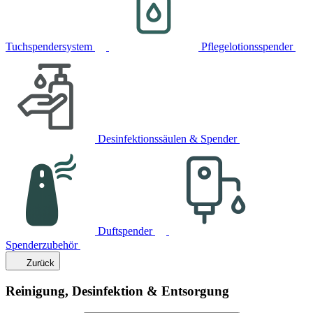
Tuchspendersystem
Pflegelotionsspender
Desinfektionssäulen & Spender
Duftspender
Spenderzubehör
Zurück
Reinigung, Desinfektion & Entsorgung