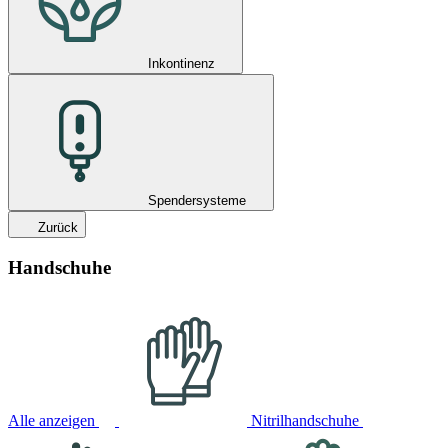
Inkontinenz
Spendersysteme
Zurück
Handschuhe
Alle anzeigen
Nitrilhandschuhe