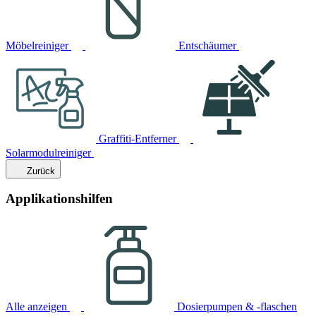
Möbelreiniger
Entschäumer
Graffiti-Entferner
Solarmodulreiniger
Zurück
Applikationshilfen
Alle anzeigen
Dosierpumpen & -flaschen