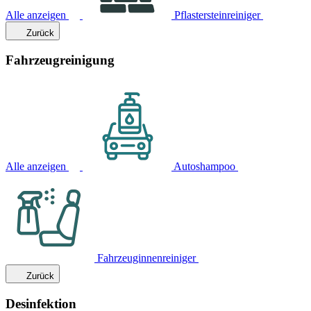
Alle anzeigen
Pflastersteinreiniger
Zurück
Fahrzeugreinigung
Alle anzeigen
Autoshampoo
Fahrzeuginnenreiniger
Zurück
Desinfektion