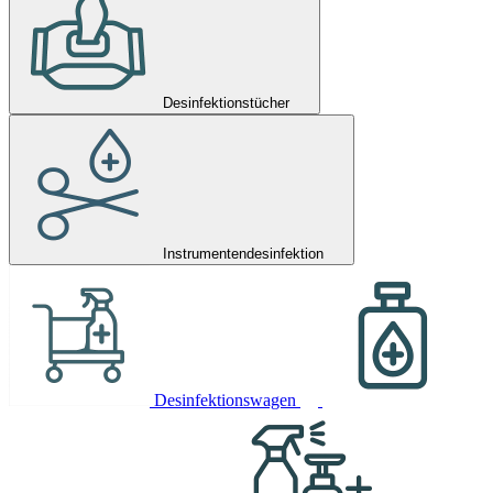
Desinfektionstücher
Instrumentendesinfektion
Desinfektionswagen