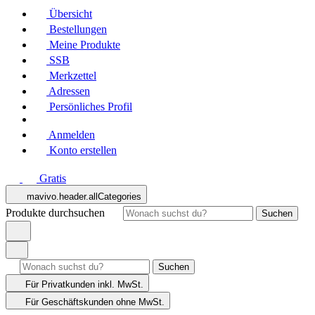
Übersicht
Bestellungen
Meine Produkte
SSB
Merkzettel
Adressen
Persönliches Profil
Anmelden
Konto erstellen
Gratis
mavivo.header.allCategories
Produkte durchsuchen
Suchen
Suchen
Für Privatkunden
inkl. MwSt.
Für Geschäftskunden
ohne MwSt.