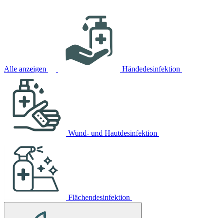
Alle anzeigen
Händedesinfektion
Wund- und Hautdesinfektion
Flächendesinfektion