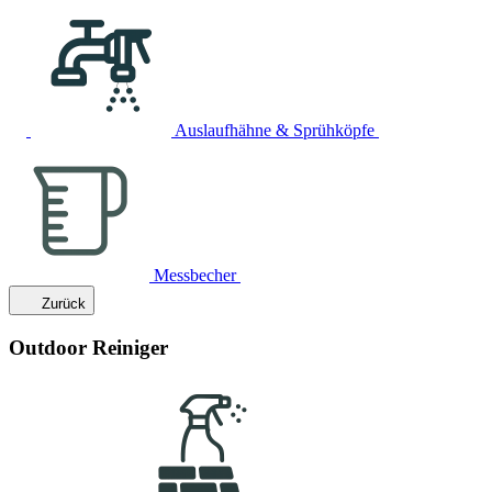
Auslaufhähne & Sprühköpfe
Messbecher
Zurück
Outdoor Reiniger