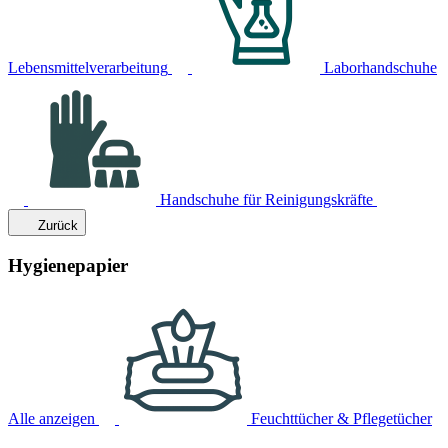
Lebensmittelverarbeitung
Laborhandschuhe
Handschuhe für Reinigungskräfte
Zurück
Hygienepapier
Alle anzeigen
Feuchttücher & Pflegetücher