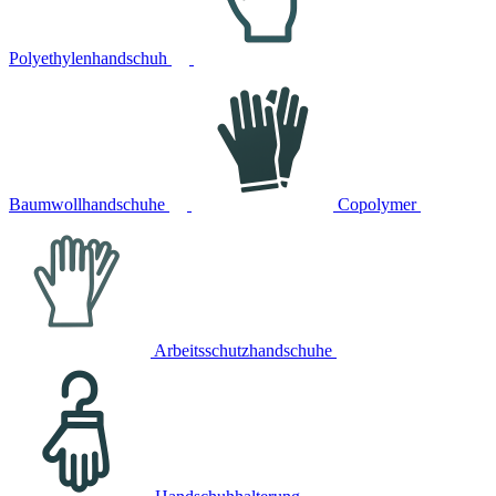
Polyethylenhandschuh
Baumwollhandschuhe
Copolymer
Arbeitsschutzhandschuhe