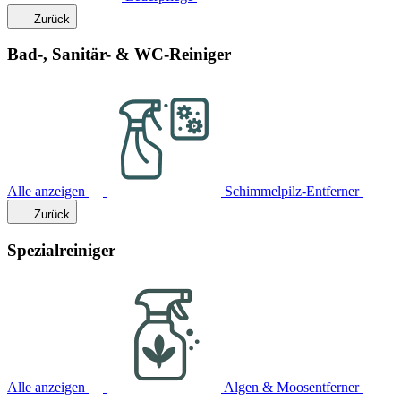
Zurück
Bad-, Sanitär- & WC-Reiniger
Alle anzeigen
Schimmelpilz-Entferner
Zurück
Spezialreiniger
Alle anzeigen
Algen & Moosentferner