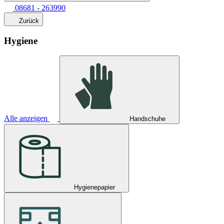
08681 - 263990
Zurück
Hygiene
Alle anzeigen
Handschuhe
Hygienepapier