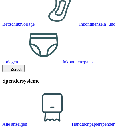
Bettschutzvorlage
Inkontinenzein- und
vorlagen
Inkontinenzpants
Zurück
Spendersysteme
Alle anzeigen
Handtuchpapierspender