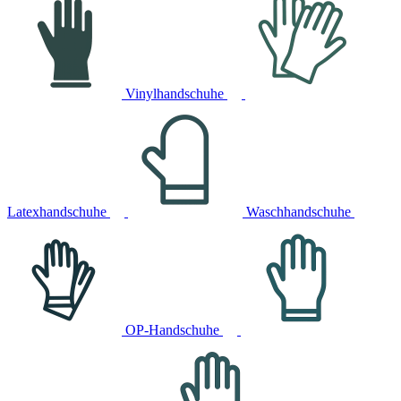
Vinylhandschuhe
Latexhandschuhe
Waschhandschuhe
OP-Handschuhe