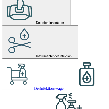
Desinfektionstücher
Instrumentendesinfektion
Desinfektionswagen