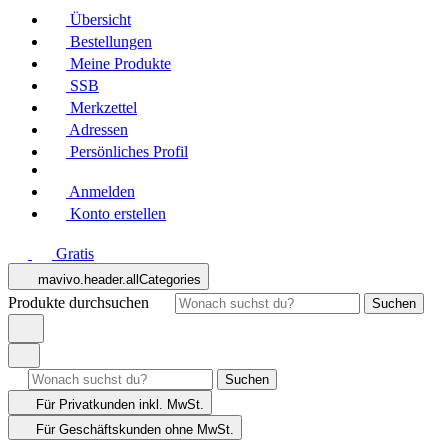
Übersicht
Bestellungen
Meine Produkte
SSB
Merkzettel
Adressen
Persönliches Profil
Anmelden
Konto erstellen
Gratis
mavivo.header.allCategories
Produkte durchsuchen
Suchen
Suchen
Für Privatkunden
inkl. MwSt.
Für Geschäftskunden
ohne MwSt.