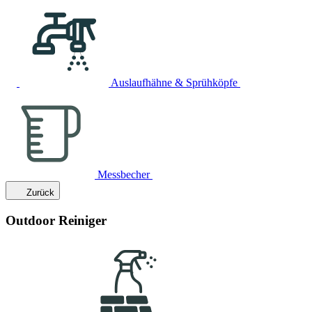
Auslaufhähne & Sprühköpfe
Messbecher
Zurück
Outdoor Reiniger