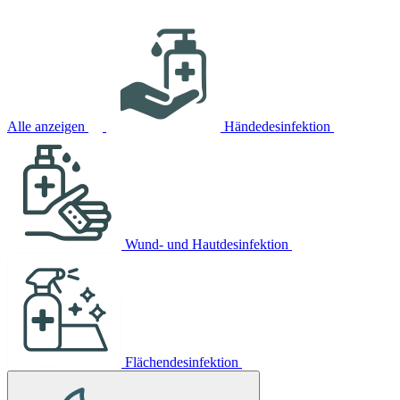
Alle anzeigen
Händedesinfektion
Wund- und Hautdesinfektion
Flächendesinfektion