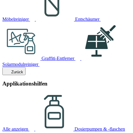
Möbelreiniger
Entschäumer
Graffiti-Entferner
Solarmodulreiniger
Zurück
Applikationshilfen
Alle anzeigen
Dosierpumpen & -flaschen