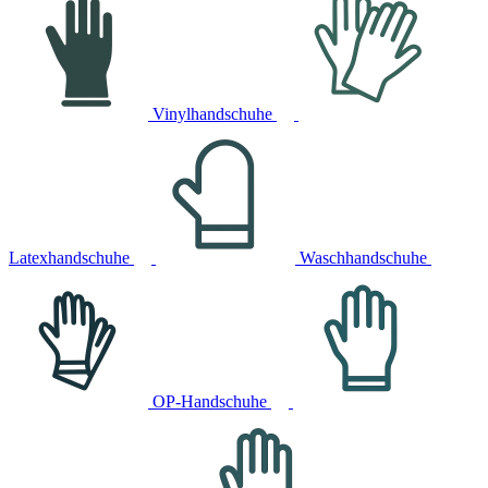
Vinylhandschuhe
Latexhandschuhe
Waschhandschuhe
OP-Handschuhe