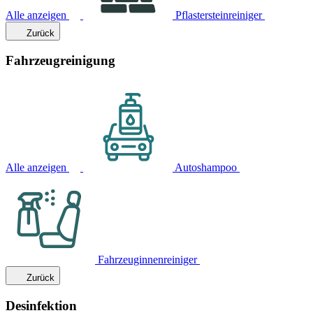
Alle anzeigen
Pflastersteinreiniger
Zurück
Fahrzeugreinigung
Alle anzeigen
Autoshampoo
Fahrzeuginnenreiniger
Zurück
Desinfektion