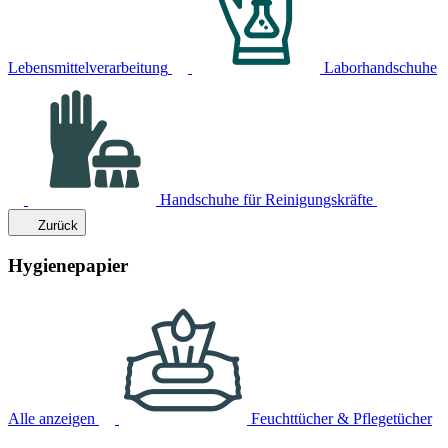
Lebensmittelverarbeitung
Laborhandschuhe
Handschuhe für Reinigungskräfte
Zurück
Hygienepapier
Alle anzeigen
Feuchttücher & Pflegetücher