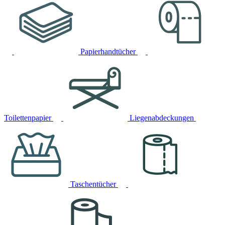
Papierhandtücher
Toilettenpapier
Liegenabdeckungen
Taschentücher