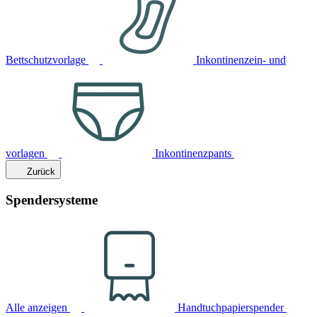
Bettschutzvorlage
Inkontinenzein- und
vorlagen
Inkontinenzpants
Zurück
Spendersysteme
Alle anzeigen
Handtuchpapierspender