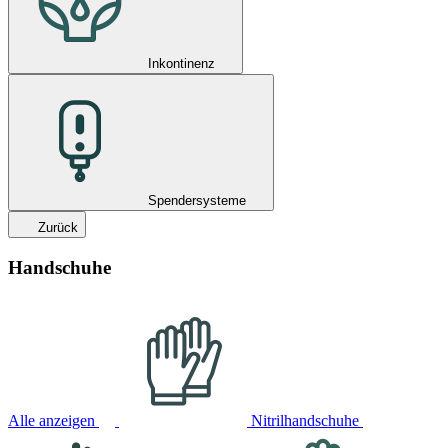
Inkontinenz
Spendersysteme
Zurück
Handschuhe
Alle anzeigen
Nitrilhandschuhe