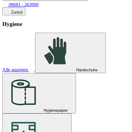
08681 - 263990
Zurück
Hygiene
Alle anzeigen
Handschuhe
Hygienepapier