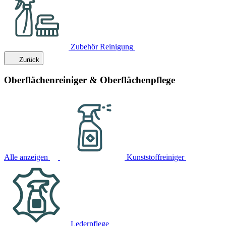
Zubehör Reinigung
Zurück
Oberflächenreiniger & Oberflächenpflege
Alle anzeigen
Kunststoffreiniger
Lederpflege