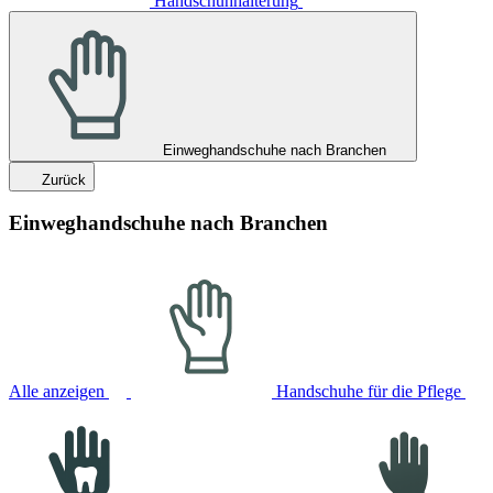
Handschuhhalterung
Einweghandschuhe nach Branchen
Zurück
Einweghandschuhe nach Branchen
Alle anzeigen
Handschuhe für die Pflege