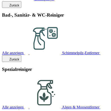
Zurück
Bad-, Sanitär- & WC-Reiniger
Alle anzeigen
Schimmelpilz-Entferner
Zurück
Spezialreiniger
Alle anzeigen
Algen & Moosentferner