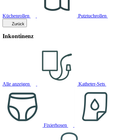
Küchenrollen
Putztuchrollen
Zurück
Inkontinenz
Alle anzeigen
Katheter-Sets
Fixierhosen