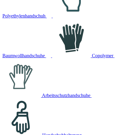
Polyethylenhandschuh
Baumwollhandschuhe
Copolymer
Arbeitsschutzhandschuhe