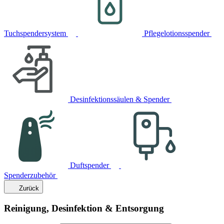
Tuchspendersystem
Pflegelotionsspender
Desinfektionssäulen & Spender
Duftspender
Spenderzubehör
Zurück
Reinigung, Desinfektion & Entsorgung