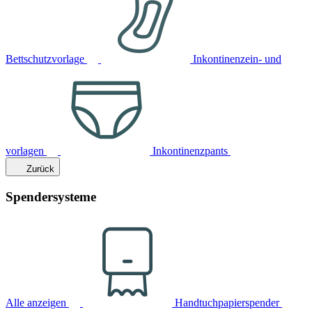
Bettschutzvorlage
Inkontinenzein- und
vorlagen
Inkontinenzpants
Zurück
Spendersysteme
Alle anzeigen
Handtuchpapierspender