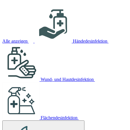
Alle anzeigen
Händedesinfektion
Wund- und Hautdesinfektion
Flächendesinfektion