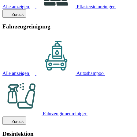
Alle anzeigen
Pflastersteinreiniger
Zurück
Fahrzeugreinigung
Alle anzeigen
Autoshampoo
Fahrzeuginnenreiniger
Zurück
Desinfektion