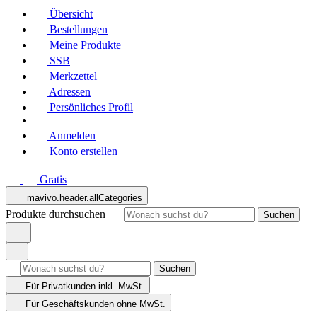
Übersicht
Bestellungen
Meine Produkte
SSB
Merkzettel
Adressen
Persönliches Profil
Anmelden
Konto erstellen
Gratis
mavivo.header.allCategories
Produkte durchsuchen
Suchen
Suchen
Für Privatkunden
inkl. MwSt.
Für Geschäftskunden
ohne MwSt.