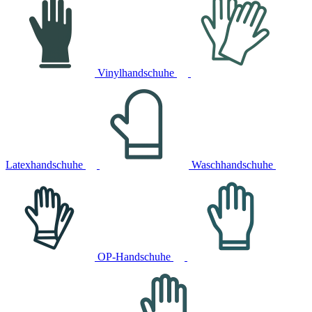
Vinylhandschuhe
Latexhandschuhe
Waschhandschuhe
OP-Handschuhe