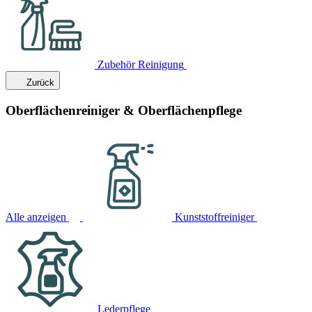
Zubehör Reinigung
Zurück
Oberflächenreiniger & Oberflächenpflege
Alle anzeigen
Kunststoffreiniger
Lederpflege