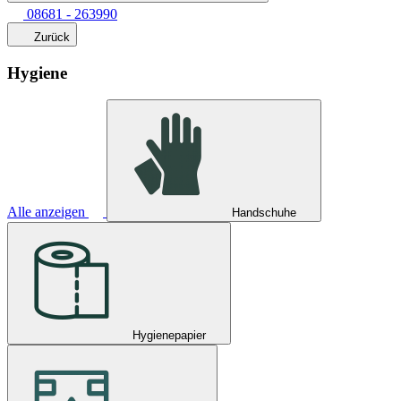
08681 - 263990
Zurück
Hygiene
Alle anzeigen
Handschuhe
Hygienepapier