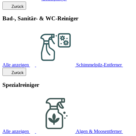
Zurück
Bad-, Sanitär- & WC-Reiniger
Alle anzeigen
Schimmelpilz-Entferner
Zurück
Spezialreiniger
Alle anzeigen
Algen & Moosentferner