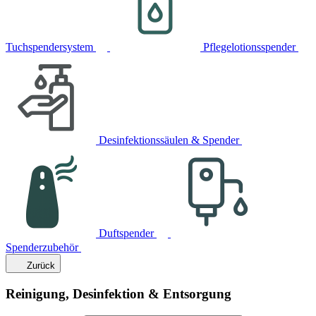
Tuchspendersystem
Pflegelotionsspender
Desinfektionssäulen & Spender
Duftspender
Spenderzubehör
Zurück
Reinigung, Desinfektion & Entsorgung