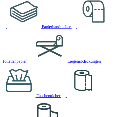
Papierhandtücher
Toilettenpapier
Liegenabdeckungen
Taschentücher