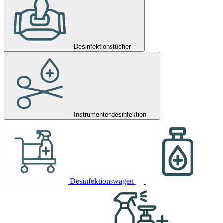
Desinfektionstücher
Instrumentendesinfektion
Desinfektionswagen