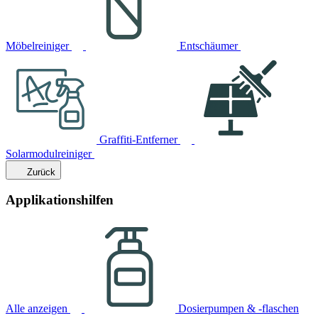
Möbelreiniger
Entschäumer
Graffiti-Entferner
Solarmodulreiniger
Zurück
Applikationshilfen
Alle anzeigen
Dosierpumpen & -flaschen