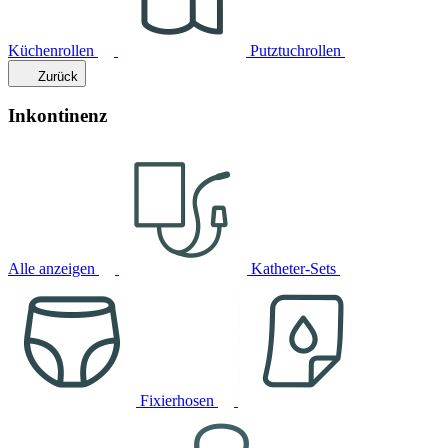
Küchenrollen
Putztuchrollen
Zurück
Inkontinenz
Alle anzeigen
Katheter-Sets
Fixierhosen