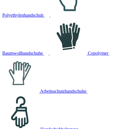
Polyethylenhandschuh
Baumwollhandschuhe
Copolymer
Arbeitsschutzhandschuhe