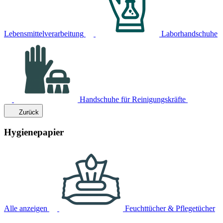
Lebensmittelverarbeitung
Laborhandschuhe
Handschuhe für Reinigungskräfte
Zurück
Hygienepapier
Alle anzeigen
Feuchttücher & Pflegetücher