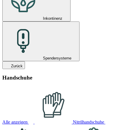
Inkontinenz
Spendersysteme
Zurück
Handschuhe
Alle anzeigen
Nitrilhandschuhe