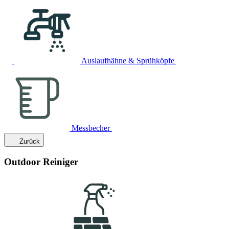
Auslaufhähne & Sprühköpfe
Messbecher
Zurück
Outdoor Reiniger