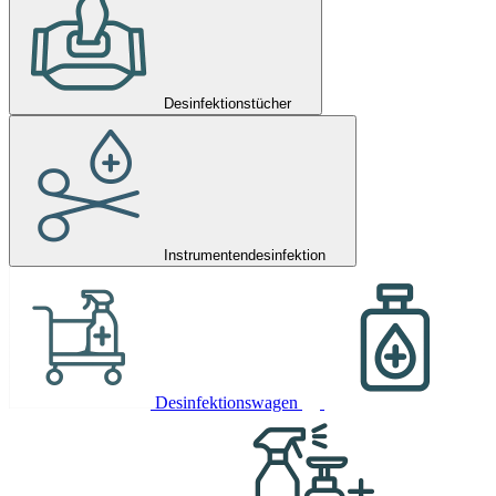
Desinfektionstücher
Instrumentendesinfektion
Desinfektionswagen