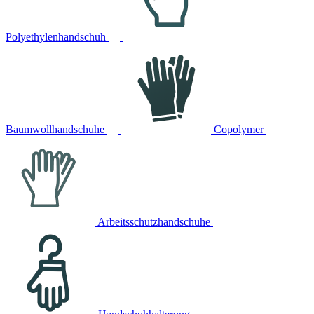
Polyethylenhandschuh
Baumwollhandschuhe
Copolymer
Arbeitsschutzhandschuhe