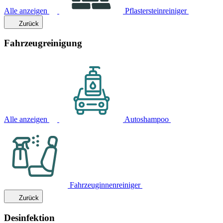
Alle anzeigen
Pflastersteinreiniger
Zurück
Fahrzeugreinigung
Alle anzeigen
Autoshampoo
Fahrzeuginnenreiniger
Zurück
Desinfektion