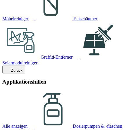
Möbelreiniger
Entschäumer
Graffiti-Entferner
Solarmodulreiniger
Zurück
Applikationshilfen
Alle anzeigen
Dosierpumpen & -flaschen