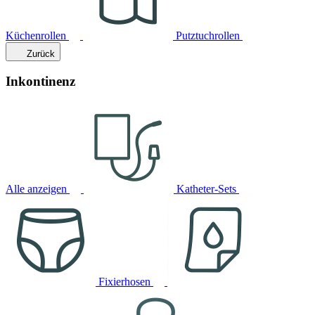
Küchenrollen
Putztuchrollen
Zurück
Inkontinenz
Alle anzeigen
Katheter-Sets
Fixierhosen