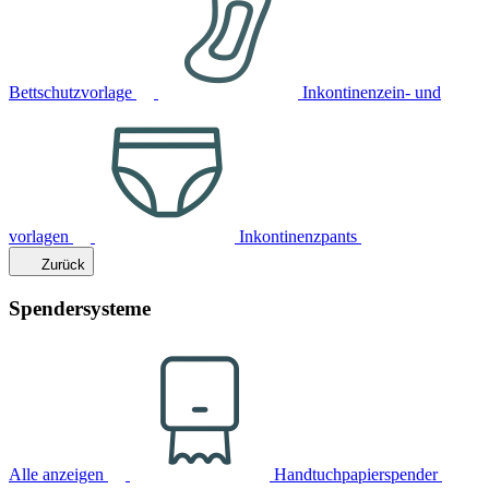
Bettschutzvorlage
Inkontinenzein- und
vorlagen
Inkontinenzpants
Zurück
Spendersysteme
Alle anzeigen
Handtuchpapierspender