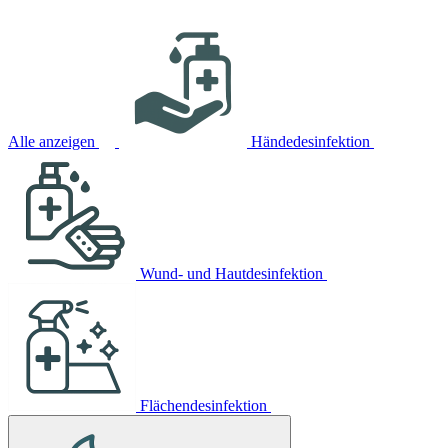
Alle anzeigen
Händedesinfektion
Wund- und Hautdesinfektion
Flächendesinfektion