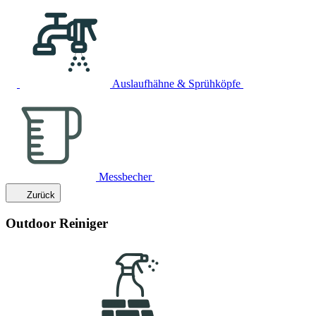
Auslaufhähne & Sprühköpfe
Messbecher
Zurück
Outdoor Reiniger