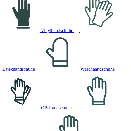
Vinylhandschuhe
Latexhandschuhe
Waschhandschuhe
OP-Handschuhe