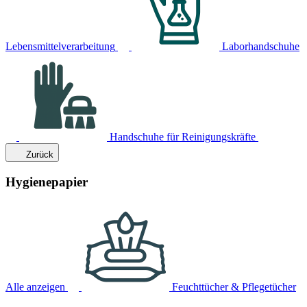
Lebensmittelverarbeitung
Laborhandschuhe
Handschuhe für Reinigungskräfte
Zurück
Hygienepapier
Alle anzeigen
Feuchttücher & Pflegetücher