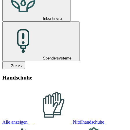
Inkontinenz
Spendersysteme
Zurück
Handschuhe
Alle anzeigen
Nitrilhandschuhe