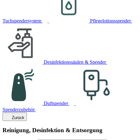
Tuchspendersystem
Pflegelotionsspender
Desinfektionssäulen & Spender
Duftspender
Spenderzubehör
Zurück
Reinigung, Desinfektion & Entsorgung