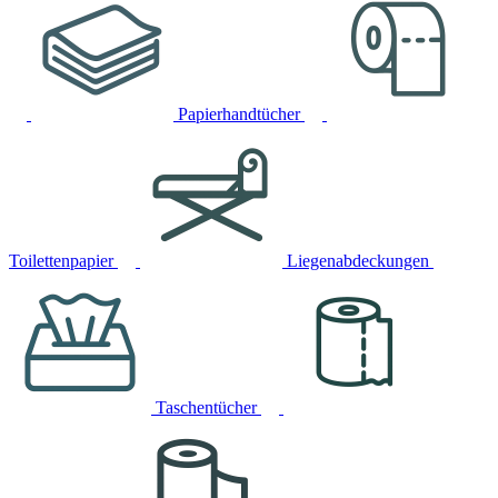
Papierhandtücher
Toilettenpapier
Liegenabdeckungen
Taschentücher