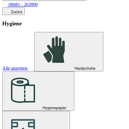
08681 - 263990
Zurück
Hygiene
Alle anzeigen
Handschuhe
Hygienepapier