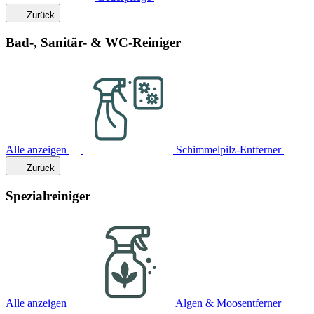
Zurück
Bad-, Sanitär- & WC-Reiniger
Alle anzeigen
Schimmelpilz-Entferner
Zurück
Spezialreiniger
Alle anzeigen
Algen & Moosentferner