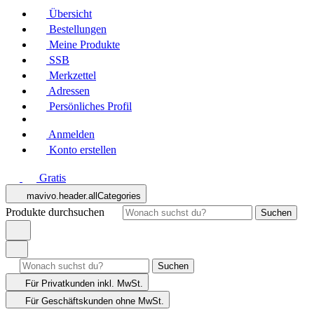
Übersicht
Bestellungen
Meine Produkte
SSB
Merkzettel
Adressen
Persönliches Profil
Anmelden
Konto erstellen
Gratis
mavivo.header.allCategories
Produkte durchsuchen
Suchen
Suchen
Für Privatkunden
inkl. MwSt.
Für Geschäftskunden
ohne MwSt.