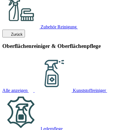
Zubehör Reinigung
Zurück
Oberflächenreiniger & Oberflächenpflege
Alle anzeigen
Kunststoffreiniger
Lederpflege