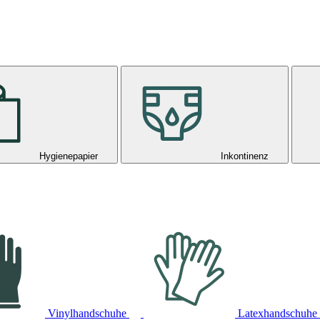
Hygienepapier
Inkontinenz
Vinylhandschuhe
Latexhandschuhe