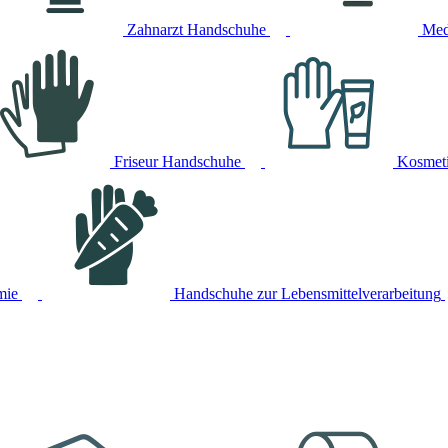
Zahnarzt Handschuhe
Med
Friseur Handschuhe
Kosmet
mie
Handschuhe zur Lebensmittelverarbeitung