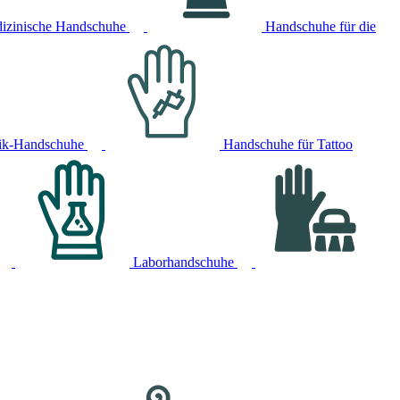
izinische Handschuhe
Handschuhe für die
ik-Handschuhe
Handschuhe für Tattoo
Laborhandschuhe