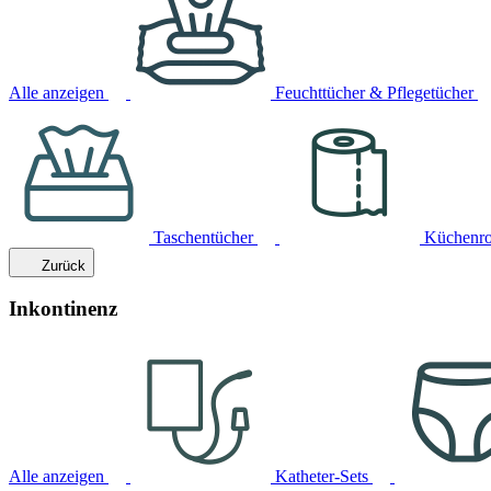
Alle anzeigen
Feuchttücher & Pflegetücher
Taschentücher
Küchenro
Zurück
Inkontinenz
Alle anzeigen
Katheter-Sets