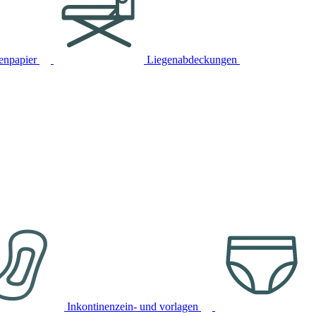
tenpapier
Liegenabdeckungen
Inkontinenzein- und vorlagen