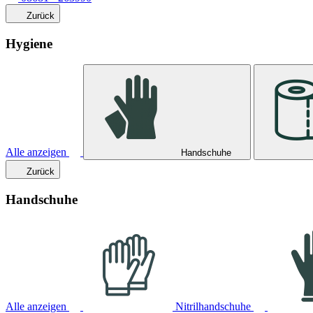
Zurück
Hygiene
Alle anzeigen
Handschuhe
Zurück
Handschuhe
Alle anzeigen
Nitrilhandschuhe