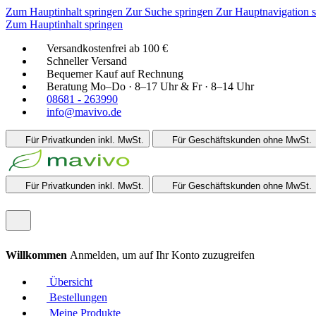
Zum Hauptinhalt springen
Zur Suche springen
Zur Hauptnavigation 
Zum Hauptinhalt springen
Versandkostenfrei ab 100 €
Schneller Versand
Bequemer Kauf auf Rechnung
Beratung Mo–Do · 8–17 Uhr & Fr · 8–14 Uhr
08681 - 263990
info@mavivo.de
Für Privatkunden
inkl. MwSt.
Für Geschäftskunden
ohne MwSt.
Für Privatkunden
inkl. MwSt.
Für Geschäftskunden
ohne MwSt.
Willkommen
Anmelden, um auf Ihr Konto zuzugreifen
Übersicht
Bestellungen
Meine Produkte