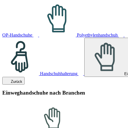
OP-Handschuhe
Polyethylenhandschuh
Handschuhhalterung
E
Zurück
Einweghandschuhe nach Branchen