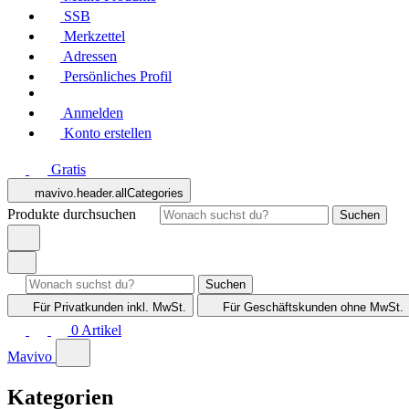
SSB
Merkzettel
Adressen
Persönliches Profil
Anmelden
Konto erstellen
Gratis
mavivo.header.allCategories
Produkte durchsuchen
Suchen
Suchen
Für Privatkunden
inkl. MwSt.
Für Geschäftskunden
ohne MwSt.
0
Artikel
Mavivo
Kategorien