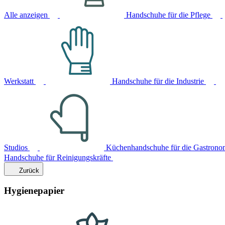
Alle anzeigen
Handschuhe für die Pflege
Werkstatt
Handschuhe für die Industrie
Studios
Küchenhandschuhe für die Gastrono
Handschuhe für Reinigungskräfte
Zurück
Hygienepapier